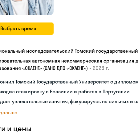
Выбрать время
иональный исследовательский Томский государственный
азовательная автономная некоммерческая организация 
•
2026 г.
зования «СКАЕНГ» (ОАНО ДПО «СКАЕНГ»)
кончил Томский Государственный Университет с дипломо
ходил стажировку в Бразилии и работал в Португалии
дает увлекательные занятия, фокусируясь на сильных и 
 дальше
ги и цены