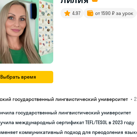
4.97
от 1590 ₽ за урок
Выбрать время
•
2
ский государственный лингвистический университет
ончила государственный лингвистический университет
учила международный сертификат TEFL/TESOL в 2023 году
именяет коммуникативный подход для преодоления язык