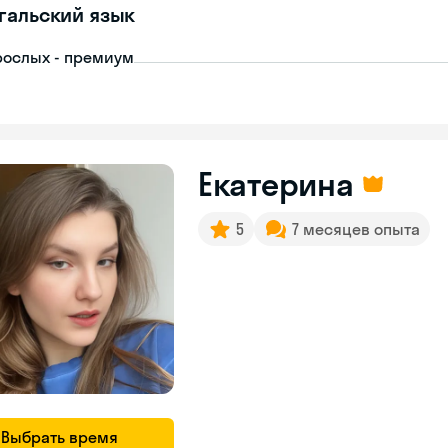
гальский язык
рослых - премиум
Екатерина
5
7 месяцев опыта
Выбрать время