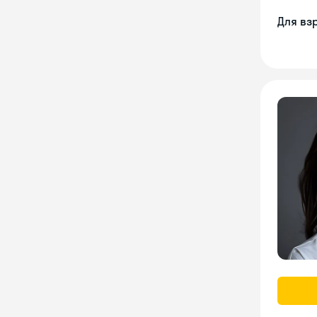
Для вз