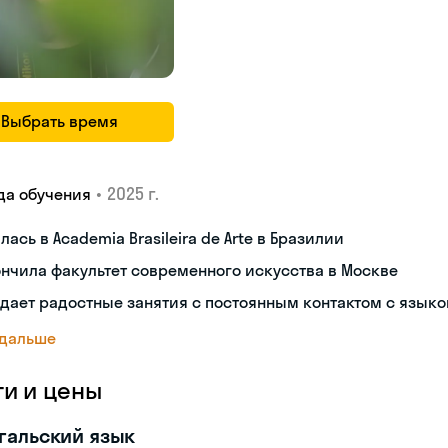
Выбрать время
•
2025 г.
да обучения
лась в Academia Brasileira de Arte в Бразилии
нчила факультет современного искусства в Москве
дает радостные занятия с постоянным контактом с язык
 дальше
ги и цены
гальский язык