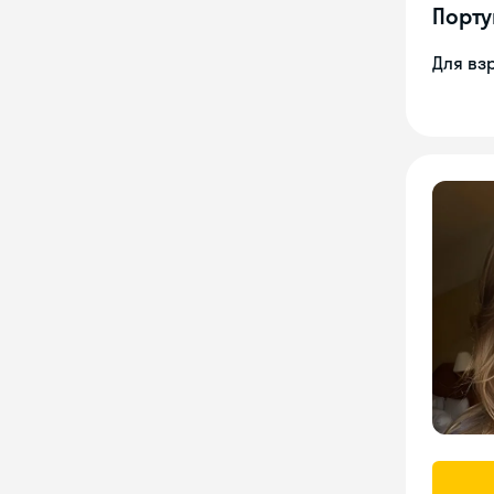
Порту
Для вз