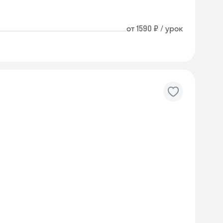
от 1590 ₽ / урок
Skyeng Chat
online