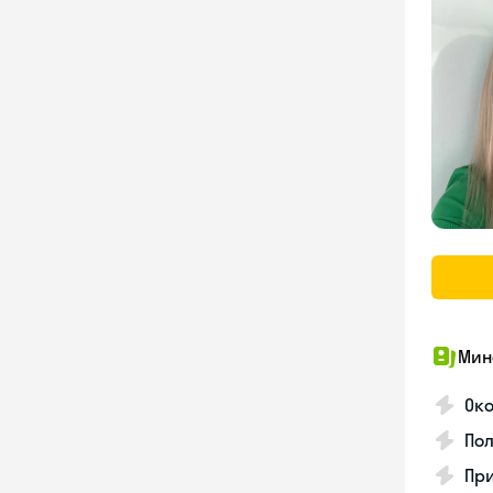
Мин
Ок
Пол
Пр