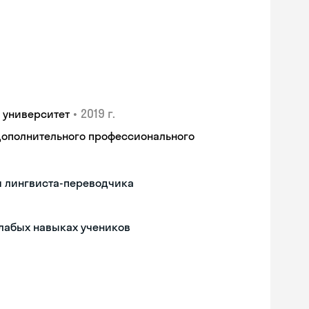
•
2019 г.
 университет
дополнительного профессионального
м лингвиста-переводчика
слабых навыках учеников