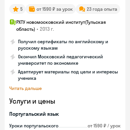
5
от 1590 ₽ за урок
23 года опыта
РХТУ новомосковский институт(Тульская
•
2013 г.
область)
Получил сертификаты по английскому и
русскому языкам
Окончил Московский педагогический
университет по экономике
Адаптирует материалы под цели и интересы
ученика
Читать дальше
Услуги и цены
Португальский язык
Уроки португальского
от 1590 ₽ / урок