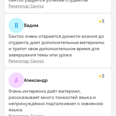
Репетитор: Сантос
5
★
В
Вадим
Сантос очень старается донести знания до
студента, дает дополнительные материалы
и тратит свое дополнительное время для
завершения темы или урока
Репетитор: Сантос
5
★
А
Александр
Очень интересно даёт материал,
рассказывает много тонкостей языка и
непринуждённо подталкивает к освоению
языка.
Репетитор: Сантос