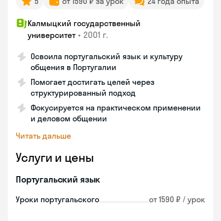
5
от 1590 ₽ за урок
24 года опыта
Калмыцкий государственный
•
2001 г.
университет
Освоила португальский язык и культуру
общения в Португалии
Помогает достигать целей через
структурированный подход
Фокусируется на практическом применении
и деловом общении
Читать дальше
Услуги и цены
Португальский язык
Уроки португальского
от 1590 ₽ / урок