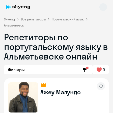
Skyeng
Все репетиторы
Португальский язык
Альметьевск
Репетиторы по
португальскому языку в
Альметьевске онлайн
Skyeng Chat
Фильтры
0
online
Ажеу Малундо