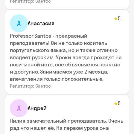
Репетитор: Сантос
5
★
А
Анастасия
Professor Santos - прекрасный
преподаватель! Он не только носитель
португальского языка, но и также отлично
владеет русским. Уроки всегда проходят на
позитивной ноте, все объясняется понятно
и доступно. Занимаемся уже 2 месяца,
впечатления только положительные.
Репетитор: Сантос
5
★
А
Андрей
Лилия замечательный преподаватель. Очень
рад что нашел её. На первом уроке она