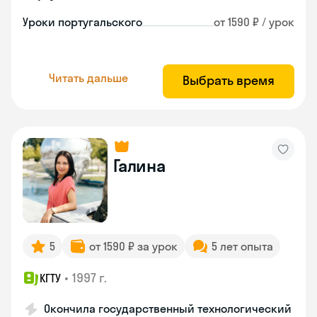
Уроки португальского
от 1590 ₽ / урок
Читать дальше
Выбрать время
Галина
5
от 1590 ₽ за урок
5 лет опыта
•
1997 г.
КГТУ
Окончила государственный технологический