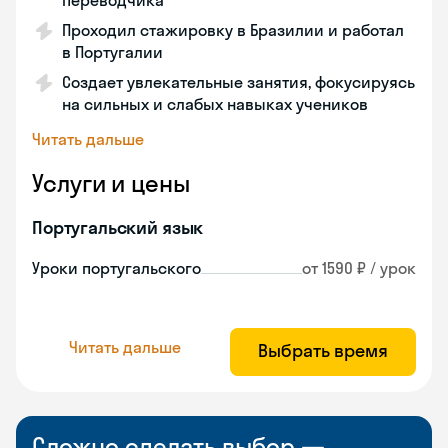
переводчика
Проходил стажировку в Бразилии и работал
в Португалии
Создает увлекательные занятия, фокусируясь
на сильных и слабых навыках учеников
Читать дальше
Услуги и цены
Португальский язык
Уроки португальского
от 1590 ₽ / урок
Читать дальше
Выбрать время
Сложно сделать выбор —