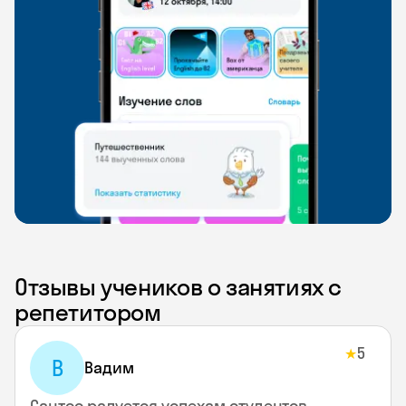
Отзывы учеников о занятиях с
репетитором
5
★
В
Вадим
Сантос радуется успехам студентов