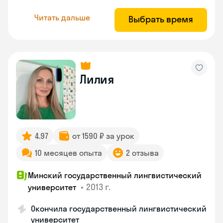
Читать дальше
Выбрать время
Лилия
4.97
от 1590 ₽ за урок
10 месяцев опыта
2 отзыва
Минский государственный лингвистический
•
2013 г.
университет
Окончила государственный лингвистический
университет