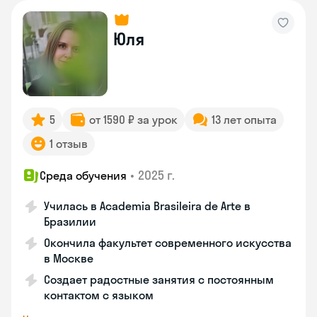
Юля
5
от 1590 ₽ за урок
13 лет опыта
1 отзыв
•
2025 г.
Среда обучения
Училась в Academia Brasileira de Arte в
Бразилии
Окончила факультет современного искусства
в Москве
Создает радостные занятия с постоянным
контактом с языком