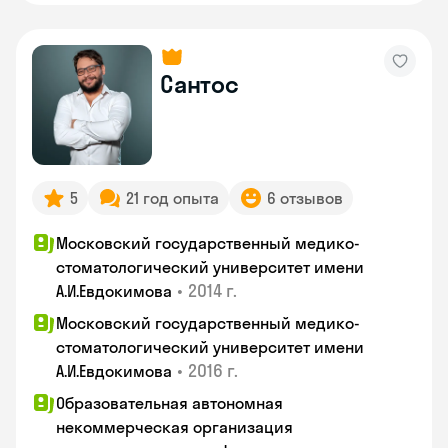
Сантос
5
21 год опыта
6 отзывов
Московский государственный медико-
стоматологический университет имени
•
2014 г.
А.И.Евдокимова
Московский государственный медико-
стоматологический университет имени
•
2016 г.
А.И.Евдокимова
Образовательная автономная
некоммерческая организация