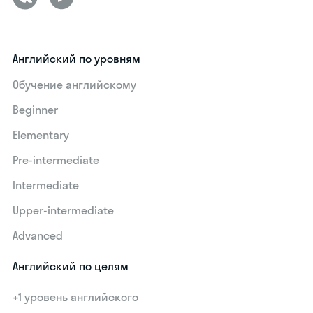
Английский по уровням
Обучение английскому
Beginner
Elementary
Pre-intermediate
Intermediate
Upper-intermediate
Advanced
Английский по целям
+1 уровень английского