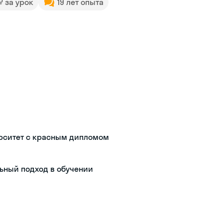
 ₽ за урок
19 лет опыта
рситет с красным дипломом
ьный подход в обучении