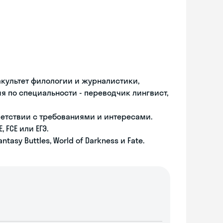
культет филологии и журналистики,
я по специальности - переводчик лингвист,
ветствии с требованиями и интересами.
 FCE или ЕГЭ.
y Buttles, World of Darkness и Fate.