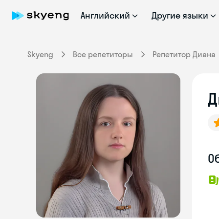
Английский
Другие языки
Skyeng
Все репетиторы
Репетитор Диана
Д
О