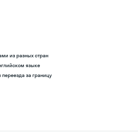
ами из разных стран
английском языке
 переезда за границу