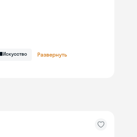
⬛
Искусство
Развернуть