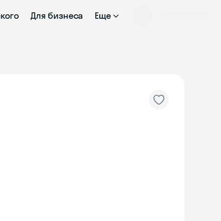
ского
Для бизнеса
Еще