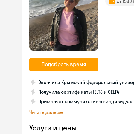
от 1590
Подобрать время
Окончила Крымский федеральный униве
Получила сертификаты IELTS и CELTA
Применяет коммуникативно-индивидуал
Читать дальше
Услуги и цены