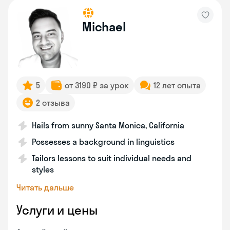
Michael
5
от 3190 ₽ за урок
12 лет опыта
2 отзыва
Hails from sunny Santa Monica, California
Possesses a background in linguistics
Tailors lessons to suit individual needs and
styles
Читать дальше
Услуги и цены