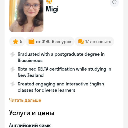
Migi
5
от 3190 ₽ за урок
17 лет опыта
Graduated with a postgraduate degree in
Biosciences
Obtained CELTA certification while studying in
New Zealand
Created engaging and interactive English
classes for diverse learners
Читать дальше
Услуги и цены
Английский язык