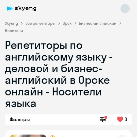
Skyeng
Все репетиторы
Орск
Бизнес-английский
Носители
Репетиторы по
английскому языку -
деловой и бизнес-
английский в Орске
Skyeng Chat
online
онлайн - Носители
языка
Фильтры
0