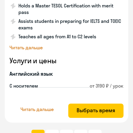
Holds a Master TESOL Certification with merit
pass
Assists students in preparing for IELTS and TOEIC
exams
Teaches all ages from A1 to C2 levels
Читать дальше
Услуги и цены
Английский язык
С носителем
от 3190 ₽ / урок
Читать дальше
Выбрать время