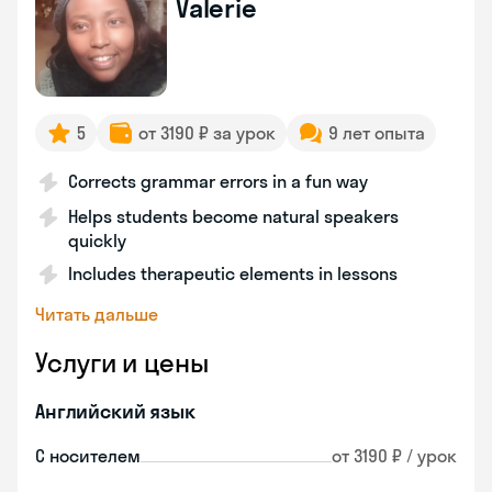
Valerie
5
от 3190 ₽ за урок
9 лет опыта
Corrects grammar errors in a fun way
Helps students become natural speakers
quickly
Includes therapeutic elements in lessons
Читать дальше
Услуги и цены
Английский язык
С носителем
от 3190 ₽ / урок