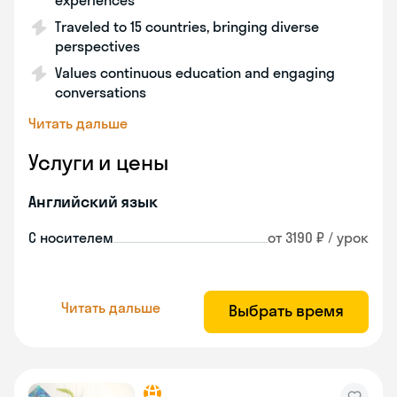
experiences
Traveled to 15 countries, bringing diverse
perspectives
Values continuous education and engaging
conversations
Читать дальше
Услуги и цены
Английский язык
С носителем
от 3190 ₽ / урок
Читать дальше
Выбрать время