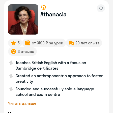
Athanasia
5
от 3190 ₽ за урок
29 лет опыта
3 отзыва
Teaches British English with a focus on
Cambridge certificates
Created an anthropocentric approach to foster
creativity
Founded and successfully sold a language
school and exam centre
Читать дальше