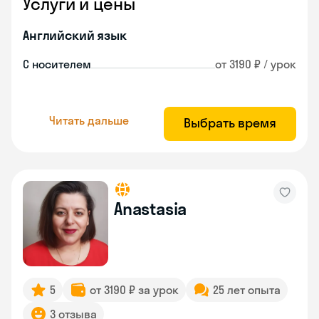
Услуги и цены
Английский язык
С носителем
от 3190 ₽ / урок
Читать дальше
Выбрать время
Anastasia
5
от 3190 ₽ за урок
25 лет опыта
3 отзыва