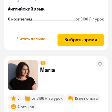
Английский язык
С носителем
от 3190 ₽ / урок
Читать дальше
Выбрать время
Maria
5
от 3190 ₽ за урок
15 лет опыта
4 отзыва