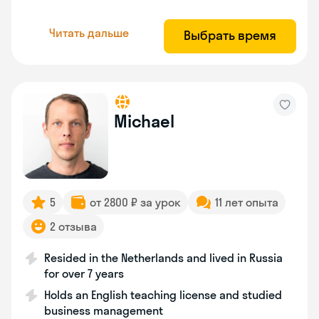
Читать дальше
Выбрать время
Michael
5
от 2800 ₽ за урок
11 лет опыта
2 отзыва
Resided in the Netherlands and lived in Russia
for over 7 years
Holds an English teaching license and studied
business management