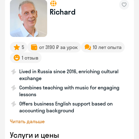
Richard
5
от 3190 ₽ за урок
10 лет опыта
1 отзыв
Lived in Russia since 2016, enriching cultural
exchange
Combines teaching with music for engaging
lessons
Offers business English support based on
accounting background
Читать дальше
Услуги и цены