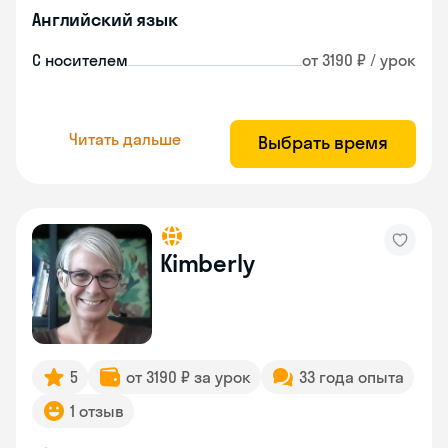
Английский язык
С носителем
от 3190 ₽ / урок
Читать дальше
Выбрать время
Kimberly
5
от 3190 ₽ за урок
33 года опыта
1 отзыв