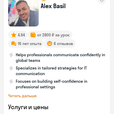
Alex Basil
4.94
от 2800 ₽ за урок
16 лет опыта
6 отзывов
Helps professionals communicate confidently in
global teams
Specializes in tailored strategies for IT
communication
Focuses on building self-confidence in
professional settings
Читать дальше
Услуги и цены