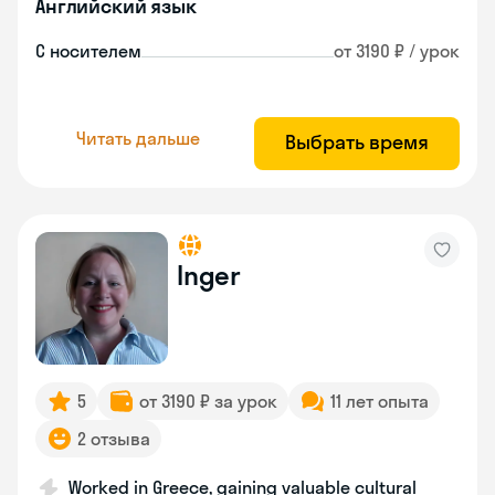
Английский язык
С носителем
от 3190 ₽ / урок
Читать дальше
Выбрать время
Inger
5
от 3190 ₽ за урок
11 лет опыта
2 отзыва
Worked in Greece, gaining valuable cultural