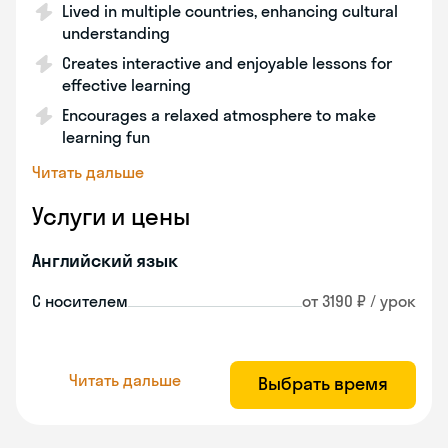
Lived in multiple countries, enhancing cultural
understanding
Creates interactive and enjoyable lessons for
effective learning
Encourages a relaxed atmosphere to make
learning fun
Читать дальше
Услуги и цены
Английский язык
С носителем
от 3190 ₽ / урок
Читать дальше
Выбрать время