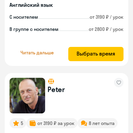
Английский язык
С носителем
от 3190 ₽ / урок
В группе с носителем
от 2800 ₽ / урок
Читать дальше
Выбрать время
Peter
5
от 3190 ₽ за урок
8 лет опыта