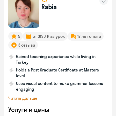
Rabia
5
от 3190 ₽ за урок
17 лет опыта
3 отзыва
Gained teaching experience while living in
Turkey
Holds a Post Graduate Certificate at Masters
level
Uses visual content to make grammar lessons
engaging
Читать дальше
Услуги и цены