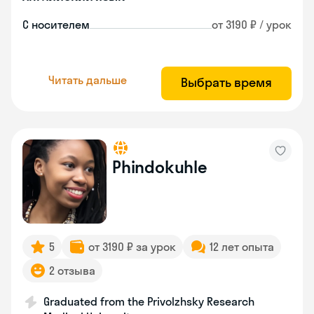
С носителем
от 3190 ₽ / урок
Читать дальше
Выбрать время
Phindokuhle
5
от 3190 ₽ за урок
12 лет опыта
2 отзыва
Graduated from the Privolzhsky Research