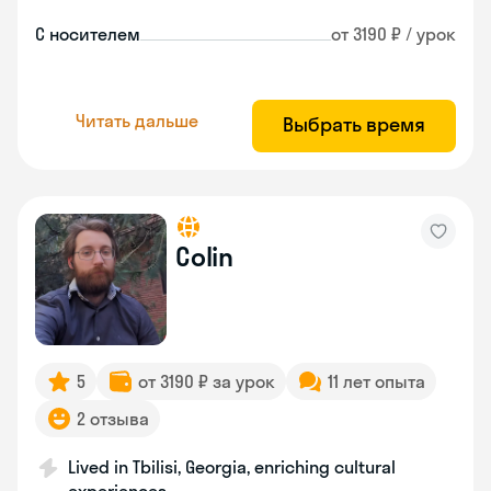
С носителем
от 3190 ₽ / урок
Читать дальше
Выбрать время
Colin
5
от 3190 ₽ за урок
11 лет опыта
2 отзыва
Lived in Tbilisi, Georgia, enriching cultural