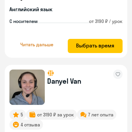
Английский язык
С носителем
от 3190 ₽ / урок
Читать дальше
Выбрать время
Danyel Van
5
от 3190 ₽ за урок
7 лет опыта
4 отзыва