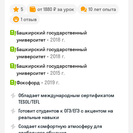
5
от 1880 ₽ за урок
10 лет опыта
1 отзыв
Башкирский государственный
•
2018 г.
университет
Башкирский государственный
•
2018 г.
университет
Башкирский государственный
•
2015 г.
университет
•
2019 г.
Фоксфорд
Обладает международным сертификатом
TESOL/TEFL
Готовит студентов к ОГЭ/ЕГЭ с акцентом на
реальные навыки
Создает комфортную атмосферу для
свободного общения