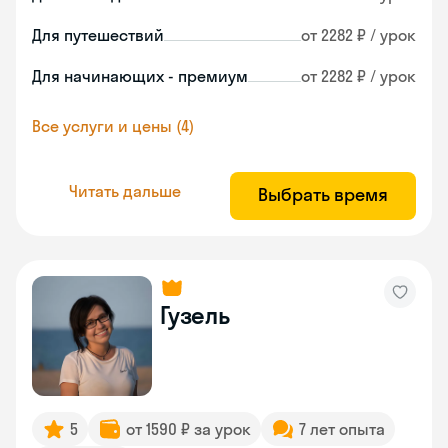
Для путешествий
от 2282 ₽ / урок
Для начинающих - премиум
от 2282 ₽ / урок
Все услуги и цены (4)
Читать дальше
Выбрать время
Гузель
5
от 1590 ₽ за урок
7 лет опыта