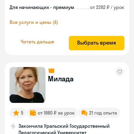
Для начинающих - премиум
от 2282 ₽ / урок
Все услуги и цены (4)
Читать дальше
Выбрать время
Милада
5
от 1880 ₽ за урок
21 год опыта
Закончила Уральский Государственный
Педагогический Университет