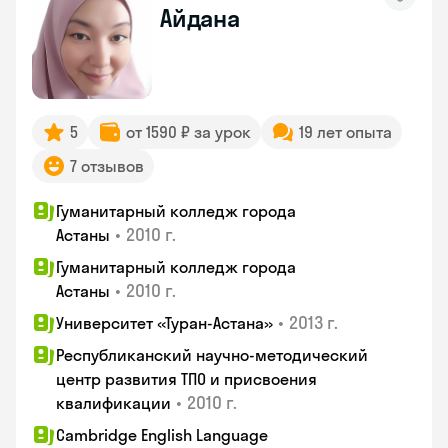
Айдана
5
от 1590 ₽ за урок
19 лет опыта
7 отзывов
Гуманитарный колледж города
•
2010 г.
Астаны
Гуманитарный колледж города
•
2010 г.
Астаны
•
2013 г.
Университет «Туран-Астана»
Республиканский научно-методический
центр развития ТПО и присвоения
•
2010 г.
квалификации
Cambridge English Language