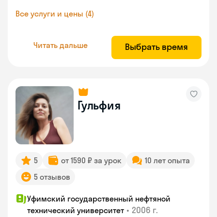
Все услуги и цены (4)
Читать дальше
Выбрать время
Гульфия
5
от 1590 ₽ за урок
10 лет опыта
5 отзывов
Уфимский государственный нефтяной
•
2006 г.
технический университет