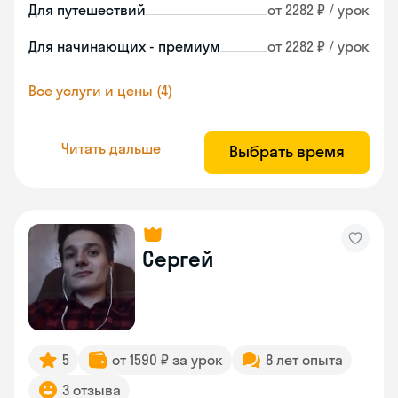
Для путешествий
от 2282 ₽ / урок
Для начинающих - премиум
от 2282 ₽ / урок
Все услуги и цены (4)
Читать дальше
Выбрать время
Сергей
5
от 1590 ₽ за урок
8 лет опыта
3 отзыва