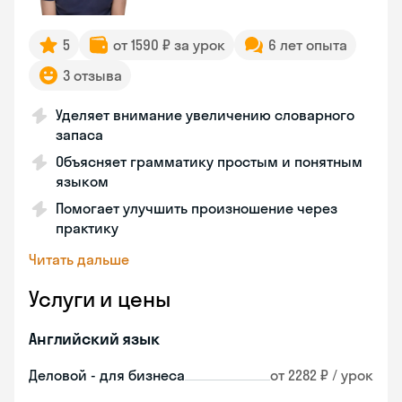
5
от 1590 ₽ за урок
6 лет опыта
3 отзыва
Уделяет внимание увеличению словарного
запаса
Объясняет грамматику простым и понятным
языком
Помогает улучшить произношение через
практику
Читать дальше
Услуги и цены
Английский язык
Деловой - для бизнеса
от 2282 ₽ / урок