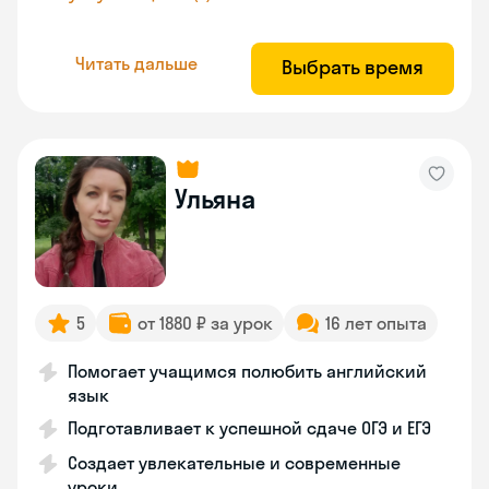
Читать дальше
Выбрать время
Ульяна
5
от 1880 ₽ за урок
16 лет опыта
Помогает учащимся полюбить английский
язык
Подготавливает к успешной сдаче ОГЭ и ЕГЭ
Создает увлекательные и современные
уроки