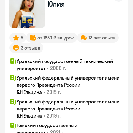
Юлия
5
от 1880 ₽ за урок
13 лет опыта
3 отзыва
Уральский государственный технический
•
2008 г.
университет
Уральский федеральный университет имени
первого Президента России
•
2015 г.
Б.Н.Ельцина
Уральский федеральный университет имени
первого Президента России
•
2019 г.
Б.Н.Ельцина
Томский государственный
•
2021 г.
университет