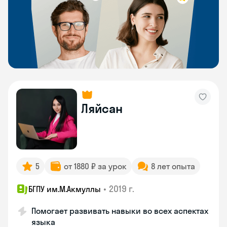
Ляйсан
5
от 1880 ₽ за урок
8 лет опыта
•
2019 г.
БГПУ им.М.Акмуллы
Помогает развивать навыки во всех аспектах
языка