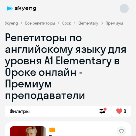
Skyeng
Все репетиторы
Орск
Elementary
Премиум
Репетиторы по
английскому языку для
уровня A1 Elementary в
Орске онлайн -
Премиум
Skyeng Chat
online
преподаватели
Фильтры
0