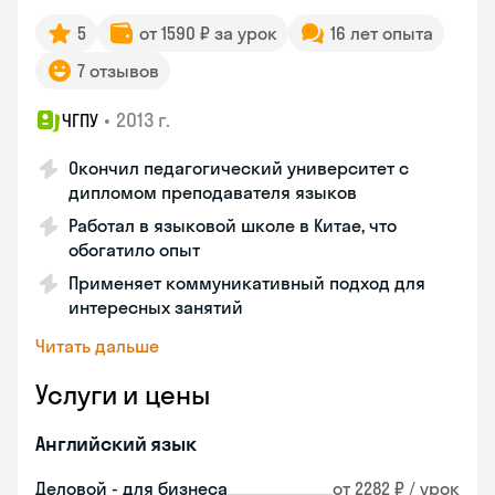
5
от 1590 ₽ за урок
16 лет опыта
7 отзывов
•
2013 г.
ЧГПУ
Окончил педагогический университет с
дипломом преподавателя языков
Работал в языковой школе в Китае, что
обогатило опыт
Применяет коммуникативный подход для
интересных занятий
Читать дальше
Услуги и цены
Английский язык
Деловой - для бизнеса
от 2282 ₽ / урок