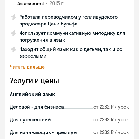
•
2015 г.
Assessment
Работала переводчиком у голливудского
продюсера Дени Вульфа
Использует коммуникативную методику для
погружения в язык
Находит общий язык как с детьми, так и со
взрослыми
Читать дальше
Услуги и цены
Английский язык
Деловой - для бизнеса
от 2282 ₽ / урок
Для путешествий
от 2282 ₽ / урок
Для начинающих - премиум
от 2282 ₽ / урок