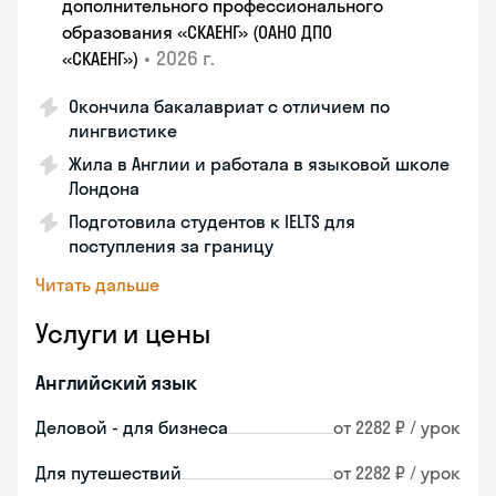
дополнительного профессионального
образования «СКАЕНГ» (ОАНО ДПО
•
2026 г.
«СКАЕНГ»)
Окончила бакалавриат с отличием по
лингвистике
Жила в Англии и работала в языковой школе
Лондона
Подготовила студентов к IELTS для
поступления за границу
Читать дальше
Услуги и цены
Английский язык
Деловой - для бизнеса
от 2282 ₽ / урок
Для путешествий
от 2282 ₽ / урок