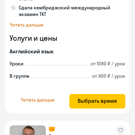
Сдала кембриджский международный
экзамен TKT
Читать дальше
Услуги и цены
Английский язык
Уроки
от 1090 ₽ / урок
В группе
от 900 ₽ / урок
Читать дальше
Выбрать время