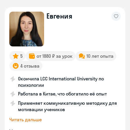
Евгения
5
от 1880 ₽ за урок
10 лет опыта
4 отзыва
Окончила LCC International University по
психологии
Работала в Китае, что обогатило её опыт
Применяет коммуникативную методику для
мотивации учеников
Читать дальше