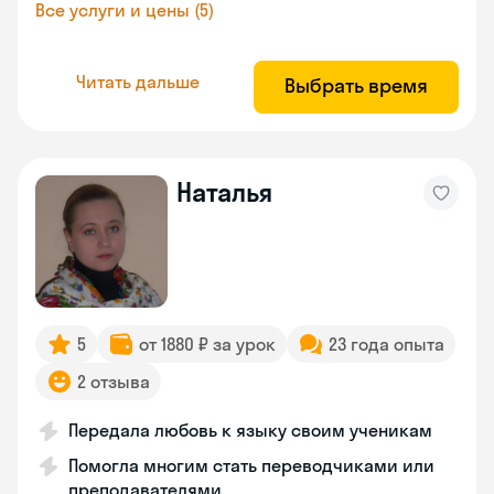
Все услуги и цены (5)
Читать дальше
Выбрать время
Наталья
5
от 1880 ₽ за урок
23 года опыта
2 отзыва
Передала любовь к языку своим ученикам
Помогла многим стать переводчиками или
преподавателями