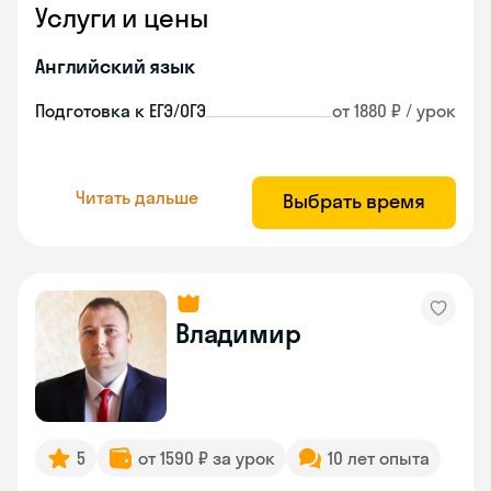
Услуги и цены
Английский язык
Подготовка к ЕГЭ/ОГЭ
от 1880 ₽ / урок
Читать дальше
Выбрать время
Владимир
5
от 1590 ₽ за урок
10 лет опыта