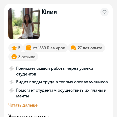
Юлия
5
от 1880 ₽ за урок
27 лет опыта
3 отзыва
Понимает смысл работы через успехи
студентов
Видит плоды труда в теплых словах учеников
Помогает студентам осуществить их планы и
мечты
Читать дальше
Услуги и цены