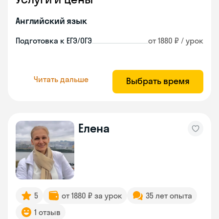
Английский язык
Подготовка к ЕГЭ/ОГЭ
от 1880 ₽ / урок
Читать дальше
Выбрать время
Елена
5
от 1880 ₽ за урок
35 лет опыта
1 отзыв