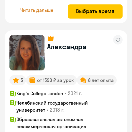
Читать дальше
Выбрать время
Александра
5
от 1590 ₽ за урок
8 лет опыта
•
2021 г.
King's College London
Челябинский государственный
•
2018 г.
университет
Образовательная автономная
некоммерческая организация