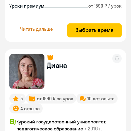
Уроки премиум
от 1590 ₽ / урок
Читать дальше
Выбрать время
Диана
5
от 1590 ₽ за урок
10 лет опыта
4 отзыва
Курский государственный университет,
•
2016 г.
педагогическое образование