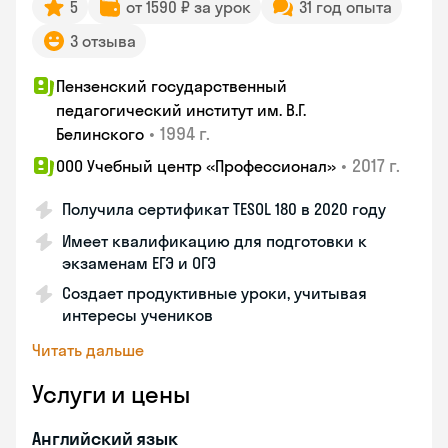
5
от 1590 ₽ за урок
31 год опыта
3 отзыва
Пензенский государственный
педагогический институт им. В.Г.
•
1994 г.
Белинского
•
2017 г.
ООО Учебный центр «Профессионал»
Получила сертификат TESOL 180 в 2020 году
Имеет квалификацию для подготовки к
экзаменам ЕГЭ и ОГЭ
Создает продуктивные уроки, учитывая
интересы учеников
Читать дальше
Услуги и цены
Английский язык