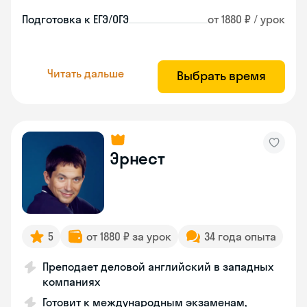
Подготовка к ЕГЭ/ОГЭ
от 1880 ₽ / урок
Читать дальше
Выбрать время
Эрнест
5
от 1880 ₽ за урок
34 года опыта
Преподает деловой английский в западных
компаниях
Готовит к международным экзаменам,