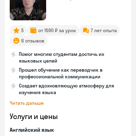
5
от 1590 ₽ за урок
7 лет опыта
6 отзывов
Помог многим студентам достичь их
языковых целей
Прошел обучение как переводчик в
профессиональной коммуникации
Создает вдохновляющую атмосферу для
изучения языка
Читать дальше
Услуги и цены
Английский язык