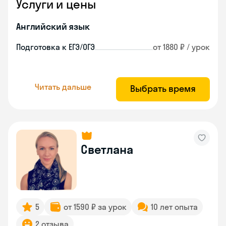
Услуги и цены
Английский язык
Подготовка к ЕГЭ/ОГЭ
от 1880 ₽ / урок
Читать дальше
Выбрать время
Светлана
5
от 1590 ₽ за урок
10 лет опыта
2 отзыва