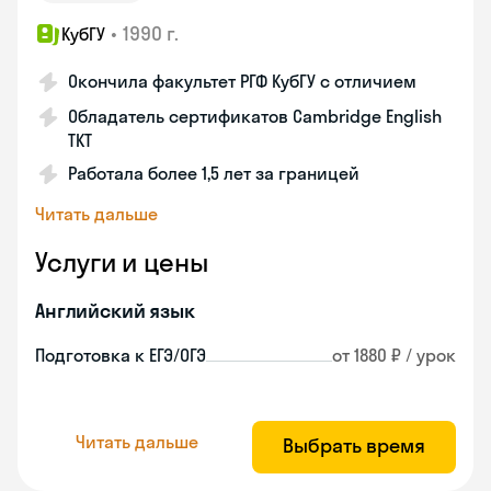
•
1990 г.
КубГУ
Окончила факультет РГФ КубГУ с отличием
Обладатель сертификатов Cambridge English
TKT
Работала более 1,5 лет за границей
Читать дальше
Услуги и цены
Английский язык
Подготовка к ЕГЭ/ОГЭ
от 1880 ₽ / урок
Читать дальше
Выбрать время