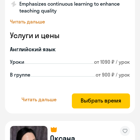
Emphasizes continuous learning to enhance
teaching quality
Читать дальше
Услуги и цены
Английский язык
Уроки
от 1090 ₽ / урок
В группе
от 900 ₽ / урок
Читать дальше
Выбрать время
Оксана