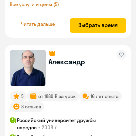
Все услуги и цены (5)
Читать дальше
Выбрать время
Александр
5
от 1880 ₽ за урок
16 лет опыта
3 отзыва
Российский университет дружбы
•
2008 г.
народов