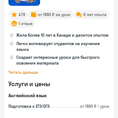
4.79
от 1880 ₽ за урок
9 лет опыта
1 отзыв
Жила более 10 лет в Канаде и делится опытом
Легко мотивирует студентов на изучение
языка
Создает интересные уроки для быстрого
освоения материала
Читать дальше
Услуги и цены
Английский язык
Подготовка к ЕГЭ/ОГЭ
от 1880 ₽ / урок