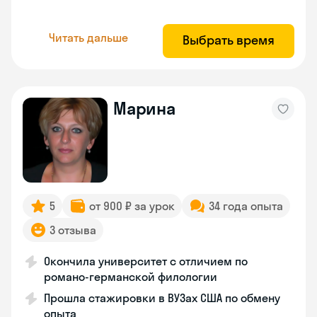
Читать дальше
Выбрать время
Марина
5
от 900 ₽ за урок
34 года опыта
3 отзыва
Окончила университет с отличием по
романо-германской филологии
Прошла стажировки в ВУЗах США по обмену
опыта