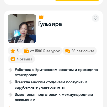
Гульзира
5
от 1590 ₽ за урок
26 лет опыта
4 отзыва
Работала с Британским советом и проходила
стажировки
Помогла многим студентам поступить в
зарубежные университеты
Имеет опыт подготовки к международным
экзаменам