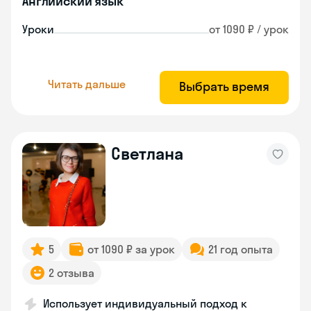
Английский язык
Уроки
от 1090 ₽ / урок
Читать дальше
Выбрать время
Светлана
5
от 1090 ₽ за урок
21 год опыта
2 отзыва
Использует индивидуальный подход к