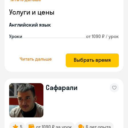
Услуги и цены
Английский язык
Уроки
от 1090 ₽ / урок
Читать дальше
Выбрать время
Сафарали
5
от 1090 ₽ за урок
6 лет опыта