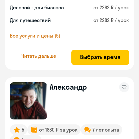
Деловой - для бизнеса
от 2282 ₽ / урок
Для путешествий
от 2282 ₽ / урок
Все услуги и цены (5)
Читать дальше
Выбрать время
Александр
5
от 1880 ₽ за урок
7 лет опыта