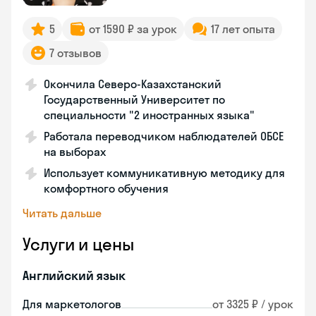
5
от 1590 ₽ за урок
17 лет опыта
7 отзывов
Окончила Северо-Казахстанский
Государственный Университет по
специальности "2 иностранных языка"
Работала переводчиком наблюдателей ОБСЕ
на выборах
Использует коммуникативную методику для
комфортного обучения
Читать дальше
Услуги и цены
Английский язык
Для маркетологов
от 3325 ₽ / урок