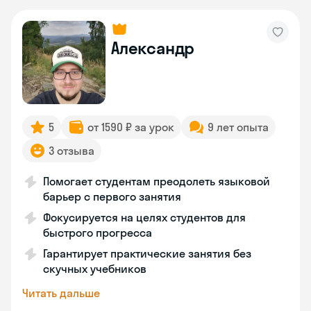
Александр
5
от 1590 ₽ за урок
9 лет опыта
3 отзыва
Помогает студентам преодолеть языковой
барьер с первого занятия
Фокусируется на целях студентов для
быстрого прогресса
Гарантирует практические занятия без
скучных учебников
Читать дальше