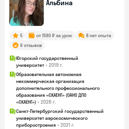
Альбина
5
от 1590 ₽ за урок
8 лет опыта
6 отзывов
Югорский государственный
•
2019 г.
университет
Образовательная автономная
некоммерческая организация
дополнительного профессионального
образования «СКАЕНГ» (ОАНО ДПО
•
2026 г.
«СКАЕНГ»)
Санкт-Петербургский государственный
университет аэрокосмического
•
2021 г.
приборостроения