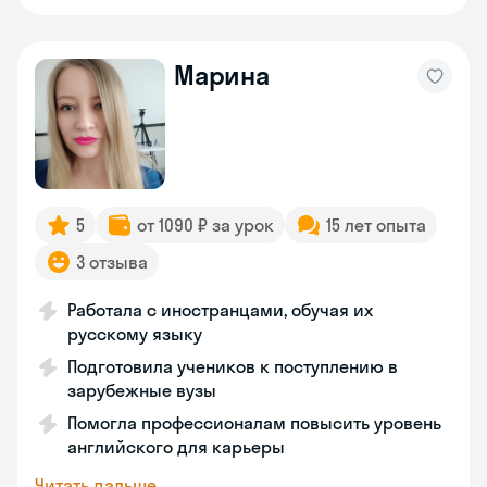
Марина
5
от 1090 ₽ за урок
15 лет опыта
3 отзыва
Работала с иностранцами, обучая их
русскому языку
Подготовила учеников к поступлению в
зарубежные вузы
Помогла профессионалам повысить уровень
английского для карьеры
Читать дальше