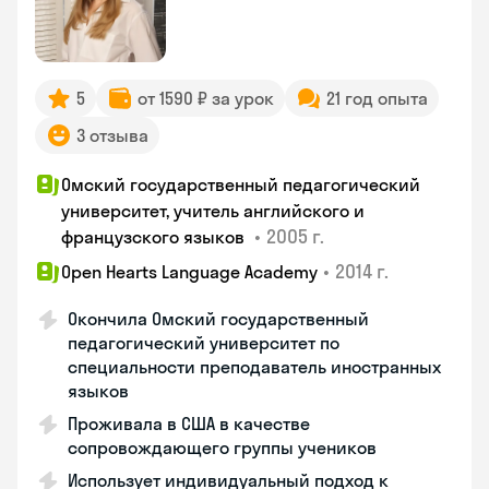
5
от 1590 ₽ за урок
21 год опыта
3 отзыва
Омский государственный педагогический
университет, учитель английского и
•
2005 г.
французского языков
•
2014 г.
Open Hearts Language Academy
Окончила Омский государственный
педагогический университет по
специальности преподаватель иностранных
языков
Проживала в США в качестве
сопровождающего группы учеников
Использует индивидуальный подход к