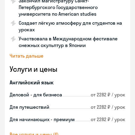
Закончил магистратуру Санкт-
Петербургского Государственного
университета по American studies
Создает лёгкую атмосферу для студентов на
уроках
Участвовала в Международном фестивале
снежных скульптур в Японии
Читать дальше
Услуги и цены
Английский язык
Деловой - для бизнеса
от 2282 ₽ / урок
Для путешествий
от 2282 ₽ / урок
Для начинающих - премиум
от 2282 ₽ / урок
Все услуги и цены (4)