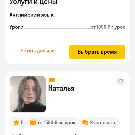
Услуги и цены
Английский язык
Уроки
от 1090 ₽ / урок
Читать дальше
Выбрать время
Наталья
5
от 1590 ₽ за урок
9 лет опыта