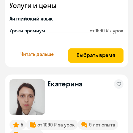
Услуги и цены
Английский язык
Уроки премиум
от 1590 ₽ / урок
Читать дальше
Выбрать время
Екатерина
5
от 1090 ₽ за урок
9 лет опыта