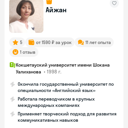
Айжан
5
от 1590 ₽ за урок
11 лет опыта
1 отзыв
Кокшетауский университет имени Шокана
•
1998 г.
Уалиханова
Окончила государственный университет по
специальности «Английский язык»
Работала переводчиком в крупных
международных компаниях
Применяет творческий подход для развития
коммуникативных навыков