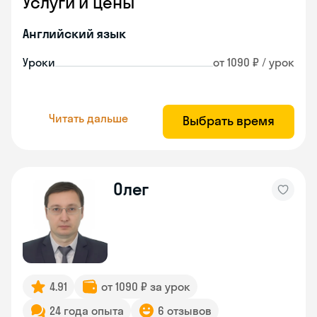
Услуги и цены
Английский язык
Уроки
от 1090 ₽ / урок
Читать дальше
Выбрать время
Олег
4.91
от 1090 ₽ за урок
24 года опыта
6 отзывов