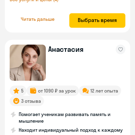
Читать дальше
Выбрать время
Анастасия
5
от 1090 ₽ за урок
12 лет опыта
3 отзыва
Помогает ученикам развивать память и
мышление
Находит индивидуальный подход к каждому