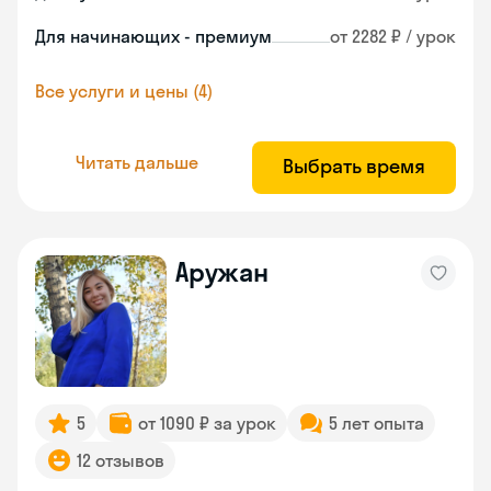
Для начинающих - премиум
от 2282 ₽ / урок
Все услуги и цены (4)
Читать дальше
Выбрать время
Аружан
5
от 1090 ₽ за урок
5 лет опыта
12 отзывов