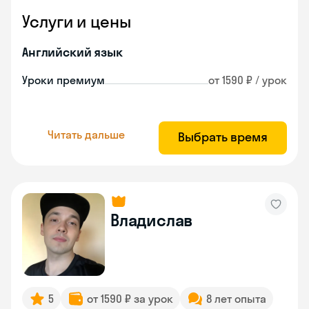
Услуги и цены
Английский язык
Уроки премиум
от 1590 ₽ / урок
Читать дальше
Выбрать время
Владислав
5
от 1590 ₽ за урок
8 лет опыта