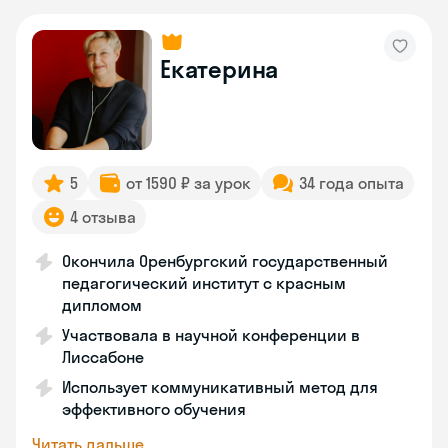
Екатерина
5
от 1590 ₽ за урок
34 года опыта
4 отзыва
Окончила Оренбургский государственный
педагогический институт с красным
дипломом
Участвовала в научной конференции в
Лиссабоне
Использует коммуникативный метод для
эффективного обучения
Читать дальше