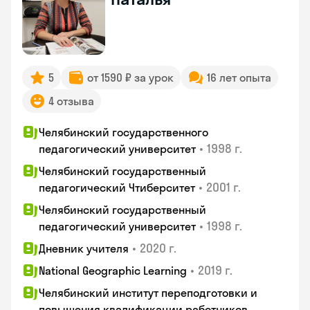
5
от 1590 ₽ за урок
16 лет опыта
4 отзыва
Челябинский государственного
•
1998 г.
педагогический университет
Челябинский государственный
•
2001 г.
педагогический Чтиберситет
Челябинский государственный
•
1998 г.
педагогический университет
•
2020 г.
Дневник учителя
•
2019 г.
National Geographic Learning
Челябинский институт переподготовки и
повышения квалификации работников