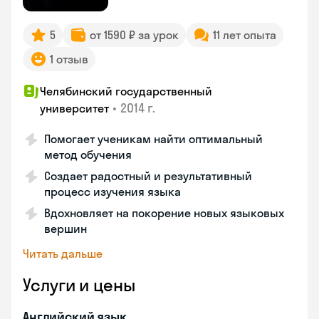
5
от 1590 ₽ за урок
11 лет опыта
1 отзыв
Челябинский государственный
•
2014 г.
университет
Помогает ученикам найти оптимальный
метод обучения
Создает радостный и результативный
процесс изучения языка
Вдохновляет на покорение новых языковых
вершин
Читать дальше
Услуги и цены
Английский язык