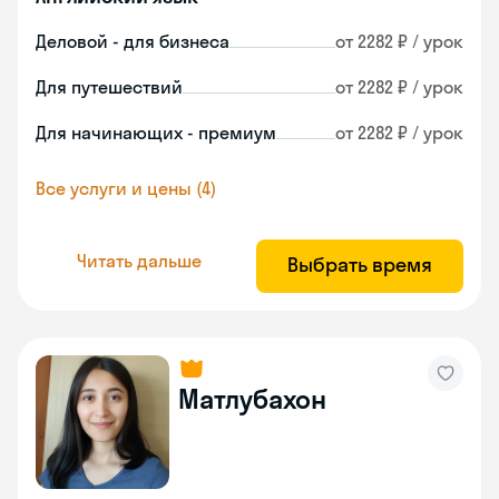
Деловой - для бизнеса
от 2282 ₽ / урок
Для путешествий
от 2282 ₽ / урок
Для начинающих - премиум
от 2282 ₽ / урок
Все услуги и цены (4)
Читать дальше
Выбрать время
Матлубахон