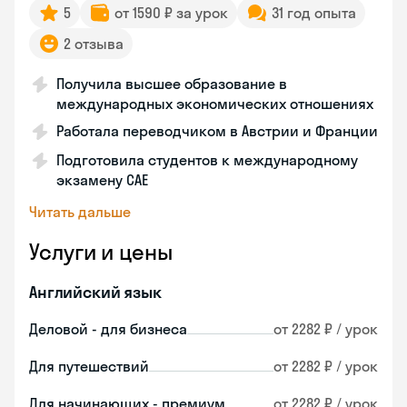
5
от 1590 ₽ за урок
31 год опыта
2 отзыва
Получила высшее образование в
международных экономических отношениях
Работала переводчиком в Австрии и Франции
Подготовила студентов к международному
экзамену CAE
Читать дальше
Услуги и цены
Английский язык
Деловой - для бизнеса
от 2282 ₽ / урок
Для путешествий
от 2282 ₽ / урок
Для начинающих - премиум
от 2282 ₽ / урок