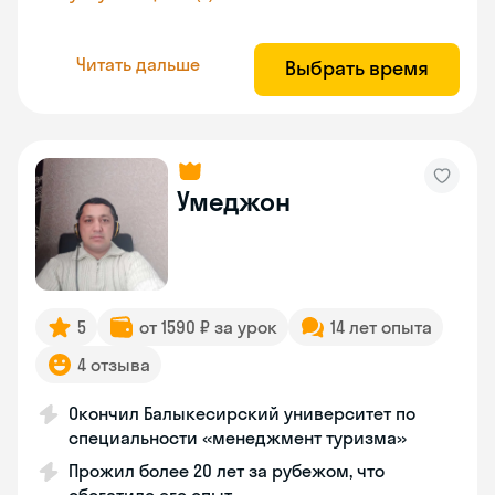
Читать дальше
Выбрать время
Умеджон
5
от 1590 ₽ за урок
14 лет опыта
4 отзыва
Окончил Балыкесирский университет по
специальности «менеджмент туризма»
Прожил более 20 лет за рубежом, что