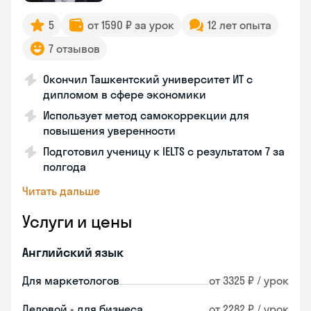
5
от 1590 ₽ за урок
12 лет опыта
7 отзывов
Окончил Ташкентский университет ИТ с
дипломом в сфере экономики
Использует метод самокоррекции для
повышения уверенности
Подготовил ученицу к IELTS с результатом 7 за
полгода
Читать дальше
Услуги и цены
Английский язык
Для маркетологов
от 3325 ₽ / урок
Деловой - для бизнеса
от 2282 ₽ / урок