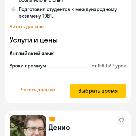
обогатило его опыт
Подготовил студентов к международному
экзамену TOEFL
Читать дальше
Услуги и цены
Английский язык
Уроки премиум
от 1590 ₽ / урок
Читать дальше
Выбрать время
Денис