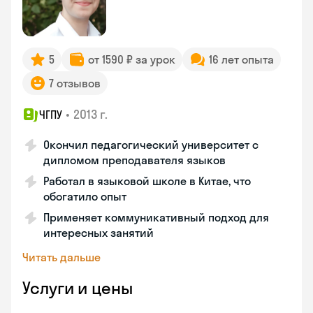
5
от 1590 ₽ за урок
16 лет опыта
7 отзывов
•
2013 г.
ЧГПУ
Окончил педагогический университет с
дипломом преподавателя языков
Работал в языковой школе в Китае, что
обогатило опыт
Применяет коммуникативный подход для
интересных занятий
Читать дальше
Услуги и цены