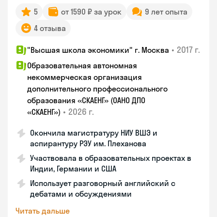
5
от 1590 ₽ за урок
9 лет опыта
4 отзыва
•
2017 г.
"Высшая школа экономики" г. Москва
Образовательная автономная
некоммерческая организация
дополнительного профессионального
образования «СКАЕНГ» (ОАНО ДПО
•
2026 г.
«СКАЕНГ»)
Окончила магистратуру НИУ ВШЭ и
аспирантуру РЭУ им. Плеханова
Участвовала в образовательных проектах в
Индии, Германии и США
Использует разговорный английский с
дебатами и обсуждениями
Читать дальше