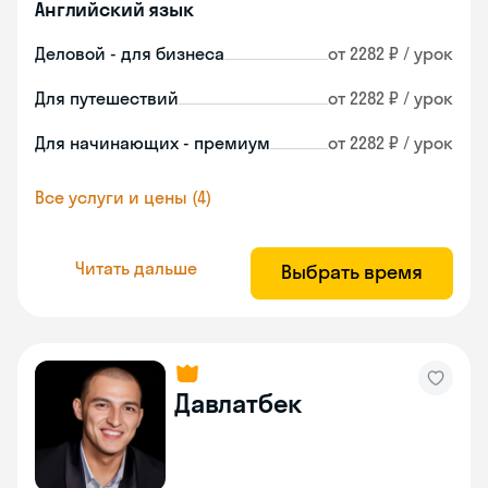
Английский язык
Деловой - для бизнеса
от 2282 ₽ / урок
Для путешествий
от 2282 ₽ / урок
Для начинающих - премиум
от 2282 ₽ / урок
Все услуги и цены (4)
Читать дальше
Выбрать время
Давлатбек