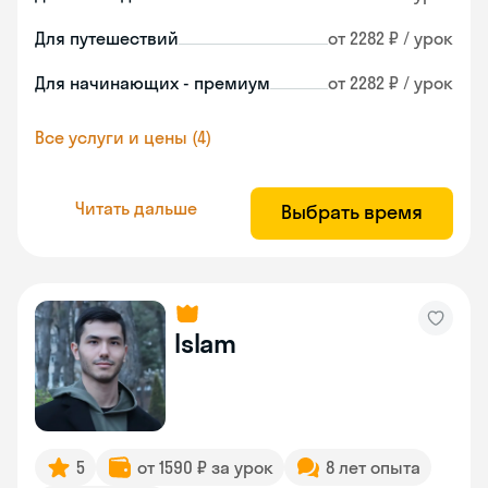
Для путешествий
от 2282 ₽ / урок
Для начинающих - премиум
от 2282 ₽ / урок
Все услуги и цены (4)
Читать дальше
Выбрать время
Islam
5
от 1590 ₽ за урок
8 лет опыта