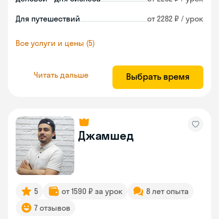
Для путешествий
от 2282 ₽ / урок
Все услуги и цены (5)
Читать дальше
Выбрать время
Джамшед
5
от 1590 ₽ за урок
8 лет опыта
7 отзывов