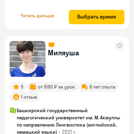
Читать дальше
Выбрать время
Миляуша
5
от 1590 ₽ за урок
8 лет опыта
1 отзыв
Башкирский государственный
педагогический университет им. М. Акмуллы
по направлению Лингвистика (английский,
•
2021 г.
немецкий языки)