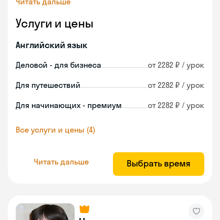
Читать дальше
Услуги и цены
Английский язык
Деловой - для бизнеса
от 2282 ₽ / урок
Для путешествий
от 2282 ₽ / урок
Для начинающих - премиум
от 2282 ₽ / урок
Все услуги и цены (4)
Читать дальше
Выбрать время