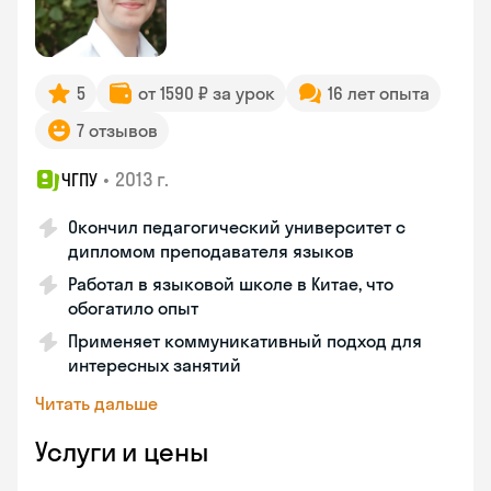
5
от 1590 ₽ за урок
16 лет опыта
7 отзывов
•
2013 г.
ЧГПУ
Окончил педагогический университет с
дипломом преподавателя языков
Работал в языковой школе в Китае, что
обогатило опыт
Применяет коммуникативный подход для
интересных занятий
Читать дальше
Услуги и цены