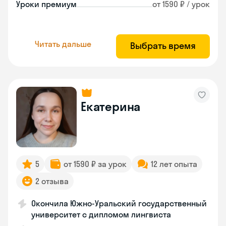
Уроки премиум
от 1590 ₽ / урок
Читать дальше
Выбрать время
Екатерина
5
от 1590 ₽ за урок
12 лет опыта
2 отзыва
Окончила Южно-Уральский государственный
университет с дипломом лингвиста