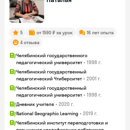
5
от 1590 ₽ за урок
16 лет опыта
4 отзыва
Челябинский государственного
•
1998 г.
педагогический университет
Челябинский государственный
•
2001 г.
педагогический Чтиберситет
Челябинский государственный
•
1998 г.
педагогический университет
•
2020 г.
Дневник учителя
•
2019 г.
National Geographic Learning
Челябинский институт переподготовки и
повышения квалификации работников