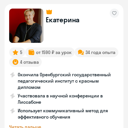
Екатерина
5
от 1590 ₽ за урок
34 года опыта
4 отзыва
Окончила Оренбургский государственный
педагогический институт с красным
дипломом
Участвовала в научной конференции в
Лиссабоне
Использует коммуникативный метод для
эффективного обучения
Читать дальше