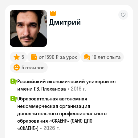
Дмитрий
5
от 1590 ₽ за урок
10 лет опыта
5 отзывов
Российский экономический университет
•
2016 г.
имени Г.В. Плеханова
Образовательная автономная
некоммерческая организация
дополнительного профессионального
образования «СКАЕНГ» (ОАНО ДПО
•
2026 г.
«СКАЕНГ»)