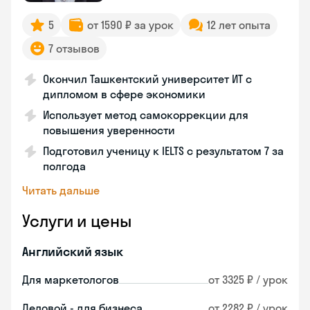
5
от 1590 ₽ за урок
12 лет опыта
7 отзывов
Окончил Ташкентский университет ИТ с
дипломом в сфере экономики
Использует метод самокоррекции для
повышения уверенности
Подготовил ученицу к IELTS с результатом 7 за
полгода
Читать дальше
Услуги и цены
Английский язык
Для маркетологов
от 3325 ₽ / урок
Деловой - для бизнеса
от 2282 ₽ / урок