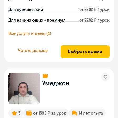
Для путешествий
от 2282 ₽ / урок
Для начинающих - премиум
от 2282 ₽ / урок
Все услуги и цены (4)
Читать дальше
Выбрать время
Умеджон
5
от 1590 ₽ за урок
14 лет опыта