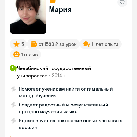
Мария
5
от 1590 ₽ за урок
11 лет опыта
1 отзыв
Челябинский государственный
•
2014 г.
университет
Помогает ученикам найти оптимальный
метод обучения
Создает радостный и результативный
процесс изучения языка
Вдохновляет на покорение новых языковых
вершин