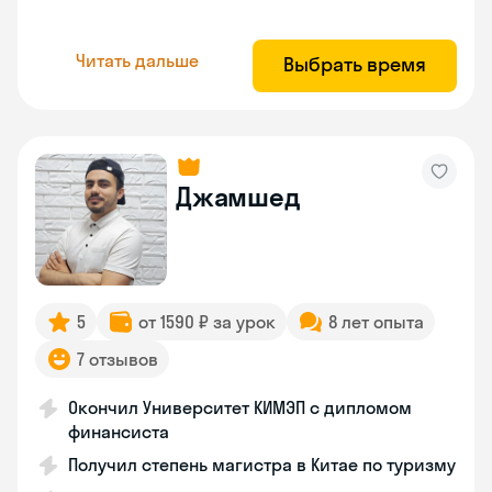
Читать дальше
Выбрать время
Джамшед
5
от 1590 ₽ за урок
8 лет опыта
7 отзывов
Окончил Университет КИМЭП с дипломом
финансиста
Получил степень магистра в Китае по туризму