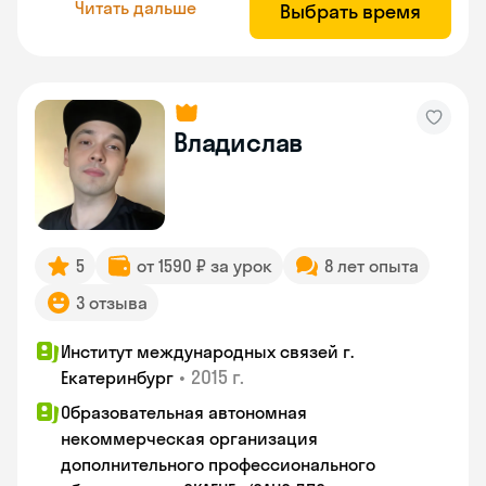
Читать дальше
Выбрать время
Владислав
5
от 1590 ₽ за урок
8 лет опыта
3 отзыва
Институт международных связей г.
•
2015 г.
Екатеринбург
Образовательная автономная
некоммерческая организация
дополнительного профессионального