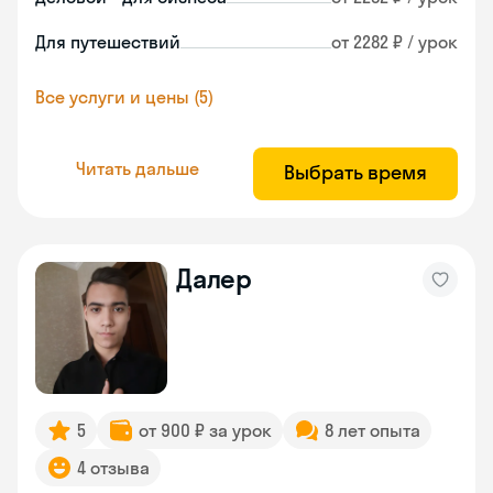
Для путешествий
от 2282 ₽ / урок
Все услуги и цены (5)
Читать дальше
Выбрать время
Далер
5
от 900 ₽ за урок
8 лет опыта
4 отзыва