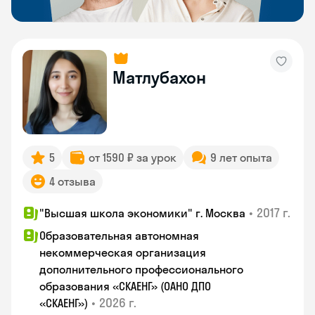
Матлубахон
5
от 1590 ₽ за урок
9 лет опыта
4 отзыва
•
2017 г.
"Высшая школа экономики" г. Москва
Образовательная автономная
некоммерческая организация
дополнительного профессионального
образования «СКАЕНГ» (ОАНО ДПО
•
2026 г.
«СКАЕНГ»)