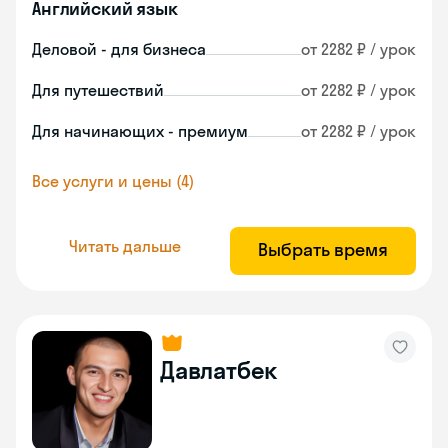
Английский язык
Деловой - для бизнеса
от 2282 ₽ / урок
Для путешествий
от 2282 ₽ / урок
Для начинающих - премиум
от 2282 ₽ / урок
Все услуги и цены (4)
Читать дальше
Выбрать время
Давлатбек