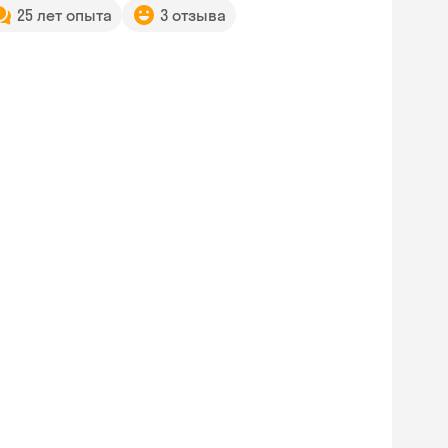
25 лет опыта
3 отзыва