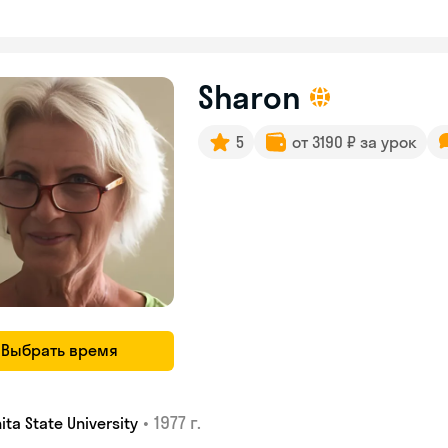
Sharon
5
от 3190 ₽ за урок
Выбрать время
•
1977 г.
ita State University