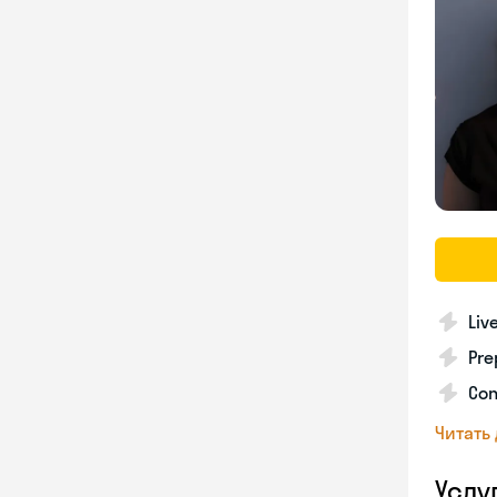
Liv
Pre
Con
Читать
Услу