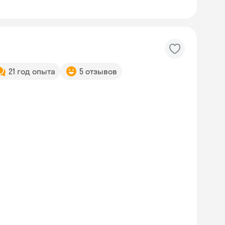
21 год опыта
5 отзывов