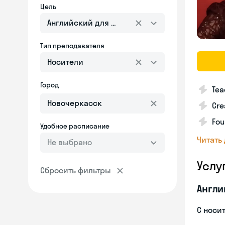
Цель
Английский для взрослых
Тип преподавателя
Носители
Город
Tea
Cre
Fou
Удобное расписание
Читать
Не выбрано
Услу
Сбросить фильтры
Англи
С носи