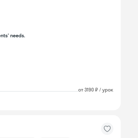
ents' needs.
от 3190 ₽ / урок