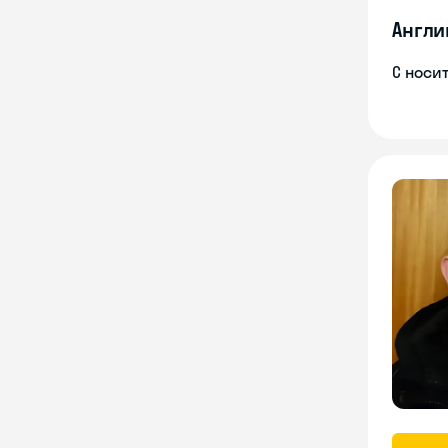
Англи
С носи