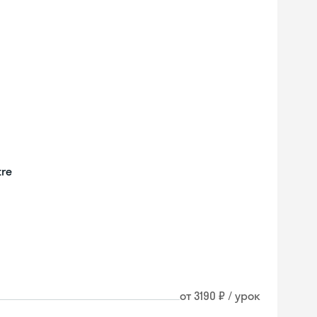
tre
от 3190 ₽ / урок