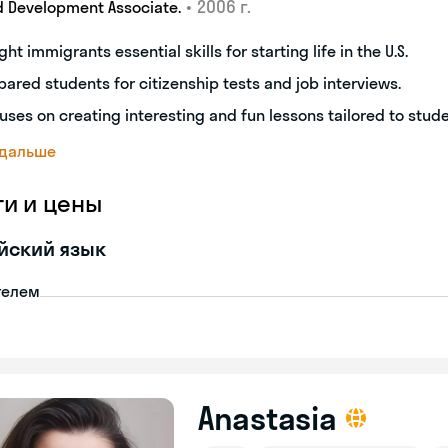
•
2006 г.
d Development Associate.
ght immigrants essential skills for starting life in the U.S.
pared students for citizenship tests and job interviews.
uses on creating interesting and fun lessons tailored to stud
 дальше
ги и цены
йский язык
телем
Anastasia