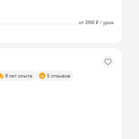
от 3190 ₽ / урок
8 лет опыта
5 отзывов