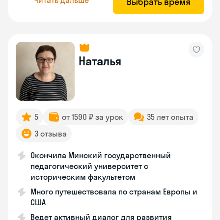
Выбрать время
Наталья
5
от 1590 ₽ за урок
35 лет опыта
3 отзыва
Окончила Минский государственный
педагогический университет с
историческим факультетом
Много путешествовала по странам Европы и
США
Ведет активный диалог для развития