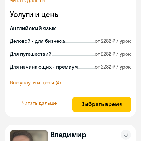
Читать дальше
Услуги и цены
Английский язык
Деловой - для бизнеса
от 2282 ₽ / урок
Для путешествий
от 2282 ₽ / урок
Для начинающих - премиум
от 2282 ₽ / урок
Все услуги и цены (4)
Читать дальше
Выбрать время
Владимир