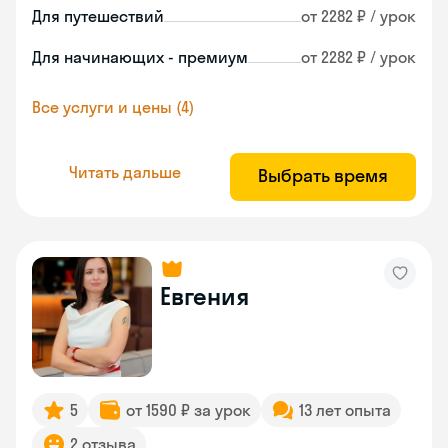
Для путешествий
от 2282 ₽ / урок
Для начинающих - премиум
от 2282 ₽ / урок
Все услуги и цены (4)
Читать дальше
Выбрать время
Евгения
5
от 1590 ₽ за урок
13 лет опыта
2 отзыва