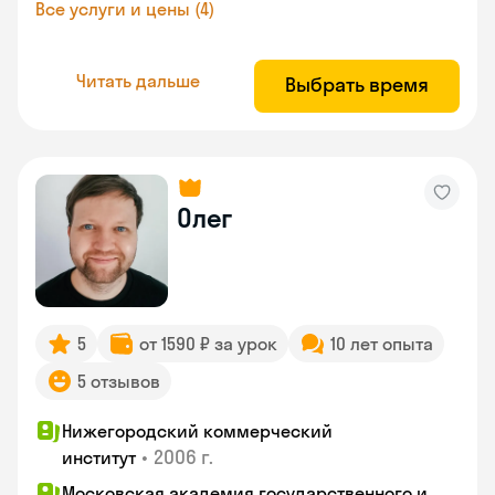
Все услуги и цены (4)
Читать дальше
Выбрать время
Олег
5
от 1590 ₽ за урок
10 лет опыта
5 отзывов
Нижегородский коммерческий
•
2006 г.
институт
Московская академия государственного и