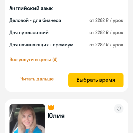
Английский язык
Деловой - для бизнеса
от 2282 ₽ / урок
Для путешествий
от 2282 ₽ / урок
Для начинающих - премиум
от 2282 ₽ / урок
Все услуги и цены (4)
Читать дальше
Выбрать время
Юлия