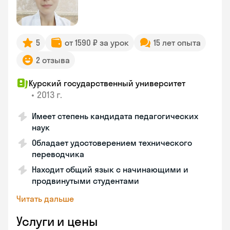
5
от 1590 ₽ за урок
15 лет опыта
2 отзыва
Курский государственный университет
•
2013 г.
Имеет степень кандидата педагогических
наук
Обладает удостоверением технического
переводчика
Находит общий язык с начинающими и
продвинутыми студентами
Читать дальше
Услуги и цены