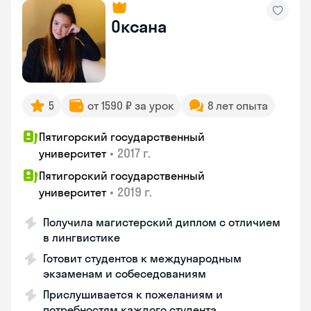
Оксана
5
от 1590 ₽ за урок
8 лет опыта
Пятигорский государственный
•
2017 г.
университет
Пятигорский государственный
•
2019 г.
университет
Получила магистерский диплом с отличием
в лингвистике
Готовит студентов к международным
экзаменам и собеседованиям
Прислушивается к пожеланиям и
потребностям каждого студента