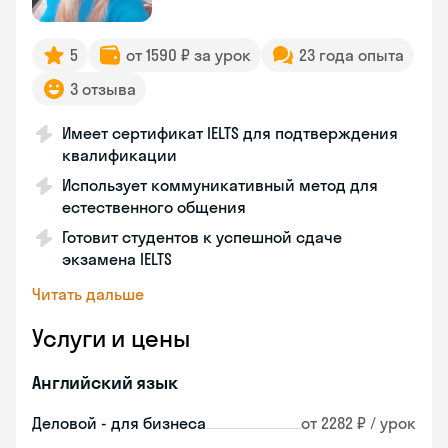
5
от 1590 ₽ за урок
23 года опыта
3 отзыва
Имеет сертификат IELTS для подтверждения
квалификации
Использует коммуникативный метод для
естественного общения
Готовит студентов к успешной сдаче
экзамена IELTS
Читать дальше
Услуги и цены
Английский язык
Деловой - для бизнеса
от 2282 ₽ / урок