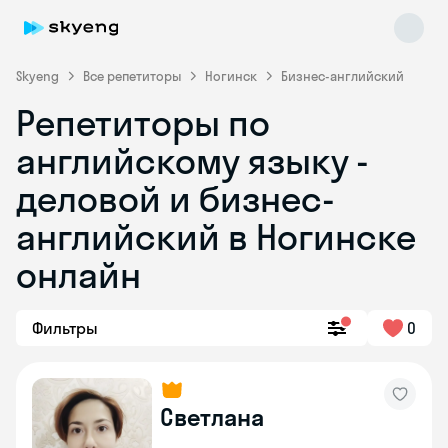
Skyeng
Все репетиторы
Ногинск
Бизнес-английский
Репетиторы по
английскому языку -
деловой и бизнес-
английский в Ногинске
онлайн
Skyeng Chat
online
Фильтры
0
Светлана