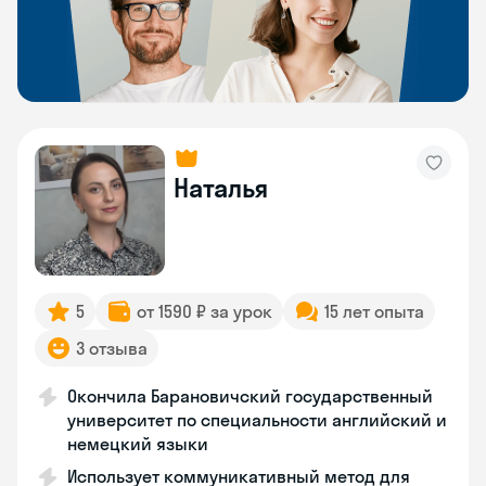
Наталья
5
от 1590 ₽ за урок
15 лет опыта
3 отзыва
Окончила Барановичский государственный
университет по специальности английский и
немецкий языки
Использует коммуникативный метод для