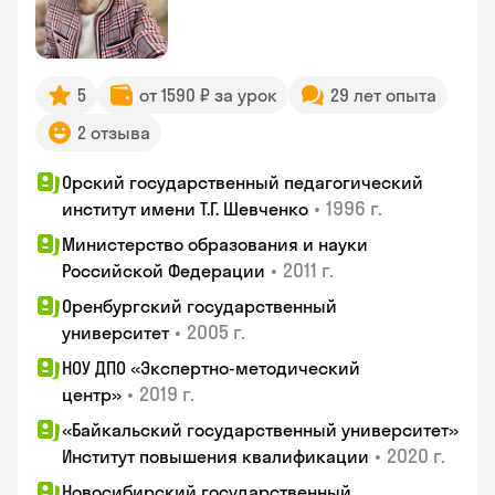
5
от 1590 ₽ за урок
29 лет опыта
2 отзыва
Орский государственный педагогический
•
1996 г.
институт имени Т.Г. Шевченко
Министерство образования и науки
•
2011 г.
Российской Федерации
Оренбургский государственный
•
2005 г.
университет
НОУ ДПО «Экспертно-методический
•
2019 г.
центр»
«Байкальский государственный университет»
•
2020 г.
Институт повышения квалификации
Новосибирский государственный