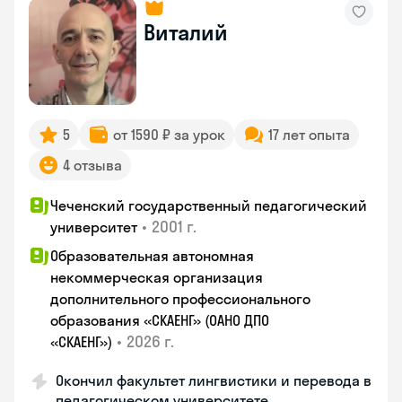
Виталий
5
от 1590 ₽ за урок
17 лет опыта
4 отзыва
Чеченский государственный педагогический
•
2001 г.
университет
Образовательная автономная
некоммерческая организация
дополнительного профессионального
образования «СКАЕНГ» (ОАНО ДПО
•
2026 г.
«СКАЕНГ»)
Окончил факультет лингвистики и перевода в
педагогическом университете