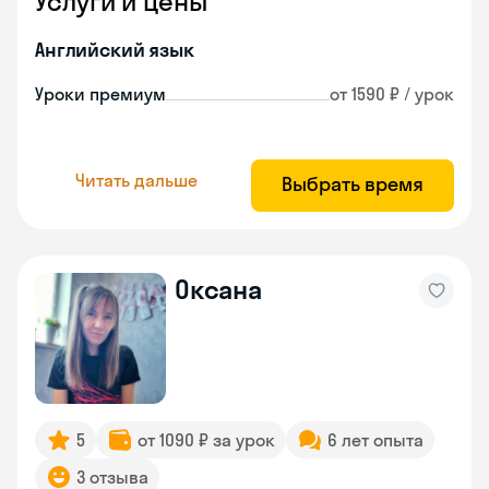
Услуги и цены
Английский язык
Уроки премиум
от 1590 ₽ / урок
Читать дальше
Выбрать время
Оксана
5
от 1090 ₽ за урок
6 лет опыта
3 отзыва