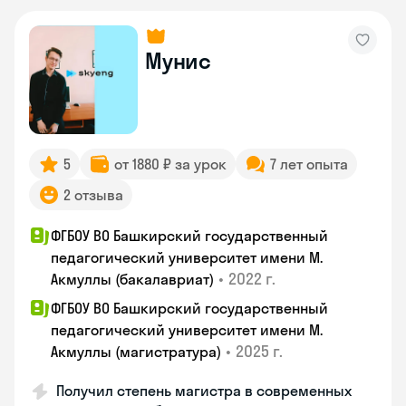
Мунис
5
от 1880 ₽ за урок
7 лет опыта
2 отзыва
ФГБОУ ВО Башкирский государственный
педагогический университет имени М.
•
2022 г.
Акмуллы (бакалавриат)
ФГБОУ ВО Башкирский государственный
педагогический университет имени М.
•
2025 г.
Акмуллы (магистратура)
Получил степень магистра в современных