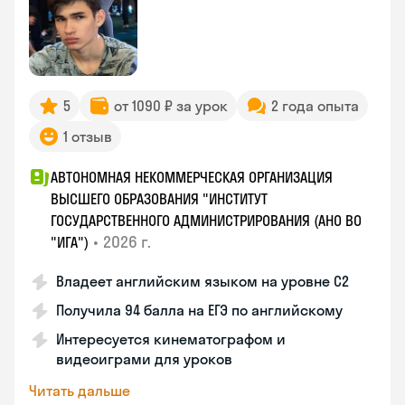
5
от 1090 ₽ за урок
2 года опыта
1 отзыв
АВТОНОМНАЯ НЕКОММЕРЧЕСКАЯ ОРГАНИЗАЦИЯ
ВЫСШЕГО ОБРАЗОВАНИЯ "ИНСТИТУТ
ГОСУДАРСТВЕННОГО АДМИНИСТРИРОВАНИЯ (АНО ВО
•
2026 г.
"ИГА")
Владеет английским языком на уровне С2
Получила 94 балла на ЕГЭ по английскому
Интересуется кинематографом и
видеоиграми для уроков
Читать дальше