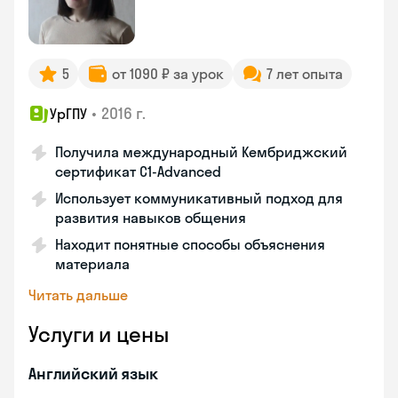
5
от 1090 ₽ за урок
7 лет опыта
•
2016 г.
УрГПУ
Получила международный Кембриджский
сертификат С1-Advanced
Использует коммуникативный подход для
развития навыков общения
Находит понятные способы объяснения
материала
Читать дальше
Услуги и цены
Английский язык