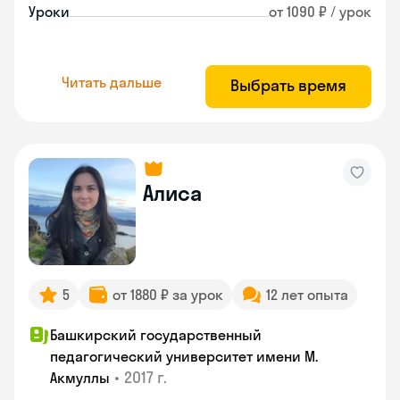
Уроки
от 1090 ₽ / урок
Читать дальше
Выбрать время
Алиса
5
от 1880 ₽ за урок
12 лет опыта
Башкирский государственный
педагогический университет имени М.
•
2017 г.
Акмуллы