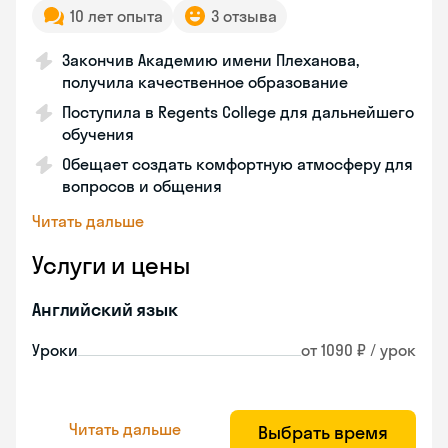
10 лет опыта
3 отзыва
Закончив Академию имени Плеханова,
получила качественное образование
Поступила в Regents College для дальнейшего
обучения
Обещает создать комфортную атмосферу для
вопросов и общения
Читать дальше
Услуги и цены
Английский язык
Уроки
от 1090 ₽ / урок
Читать дальше
Выбрать время