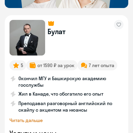
Булат
5
от 1590 ₽ за урок
7 лет опыта
Окончил МГУ и Башкирскую академию
госслужбы
Жил в Канаде, что обогатило его опыт
Преподавал разговорный английский по
скайпу с акцентом на нюансы
Читать дальше