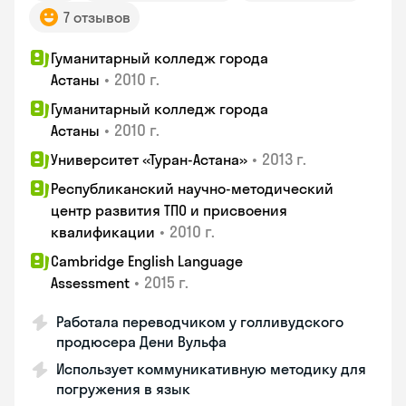
7 отзывов
Гуманитарный колледж города
•
2010 г.
Астаны
Гуманитарный колледж города
•
2010 г.
Астаны
•
2013 г.
Университет «Туран-Астана»
Республиканский научно-методический
центр развития ТПО и присвоения
•
2010 г.
квалификации
Cambridge English Language
•
2015 г.
Assessment
Работала переводчиком у голливудского
продюсера Дени Вульфа
Использует коммуникативную методику для
погружения в язык