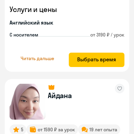
Услуги и цены
Английский язык
С носителем
от 3190 ₽ / урок
Читать дальше
Выбрать время
Айдана
5
от 1590 ₽ за урок
19 лет опыта