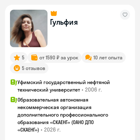
Гульфия
5
от 1590 ₽ за урок
10 лет опыта
5 отзывов
Уфимский государственный нефтяной
•
2006 г.
технический университет
Образовательная автономная
некоммерческая организация
дополнительного профессионального
образования «СКАЕНГ» (ОАНО ДПО
•
2026 г.
«СКАЕНГ»)