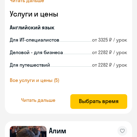
Читать дальше
Услуги и цены
Английский язык
Для ИТ-специалистов
от 3325 ₽ / урок
Деловой - для бизнеса
от 2282 ₽ / урок
Для путешествий
от 2282 ₽ / урок
Все услуги и цены (5)
Читать дальше
Выбрать время
Алим