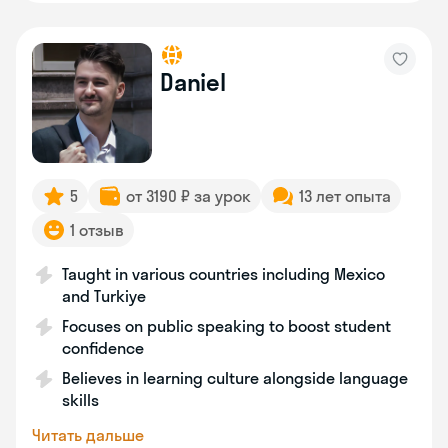
Daniel
5
от 3190 ₽ за урок
13 лет опыта
1 отзыв
Taught in various countries including Mexico
and Turkiye
Focuses on public speaking to boost student
confidence
Believes in learning culture alongside language
skills
Читать дальше