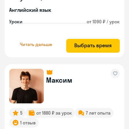
Английский язык
Уроки
от 1090 ₽ / урок
Читать дальше
Выбрать время
Максим
5
от 1880 ₽ за урок
7 лет опыта
1 отзыв