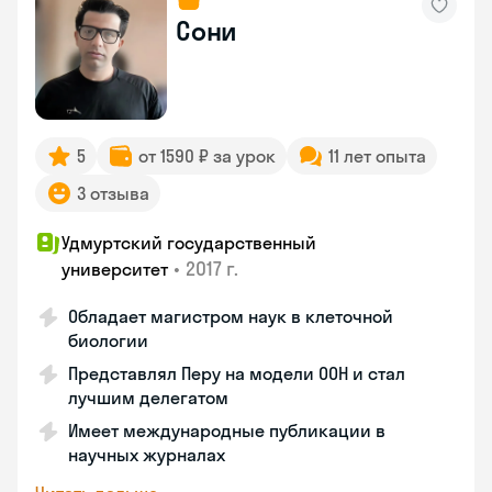
Сони
5
от 1590 ₽ за урок
11 лет опыта
3 отзыва
Удмуртский государственный
•
2017 г.
университет
Обладает магистром наук в клеточной
биологии
Представлял Перу на модели ООН и стал
лучшим делегатом
Имеет международные публикации в
научных журналах