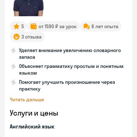
5
от 1590 ₽ за урок
6 лет опыта
3 отзыва
Уделяет внимание увеличению словарного
запаса
Объясняет грамматику простым и понятным
языком
Помогает улучшить произношение через
практику
Читать дальше
Услуги и цены
Английский язык