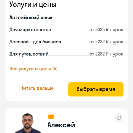
Услуги и цены
Английский язык
Для маркетологов
от 3325 ₽ / урок
Деловой - для бизнеса
от 2282 ₽ / урок
Для путешествий
от 2282 ₽ / урок
Все услуги и цены (5)
Читать дальше
Выбрать время
Алексей