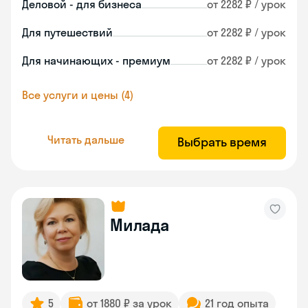
Деловой - для бизнеса
от 2282 ₽ / урок
Для путешествий
от 2282 ₽ / урок
Для начинающих - премиум
от 2282 ₽ / урок
Все услуги и цены (4)
Читать дальше
Выбрать время
Милада
5
от 1880 ₽ за урок
21 год опыта