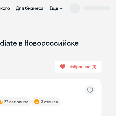
ского
Для бизнеса
Еще
ediate в Новороссийске
Избранное
0
27 лет опыта
3 отзыва