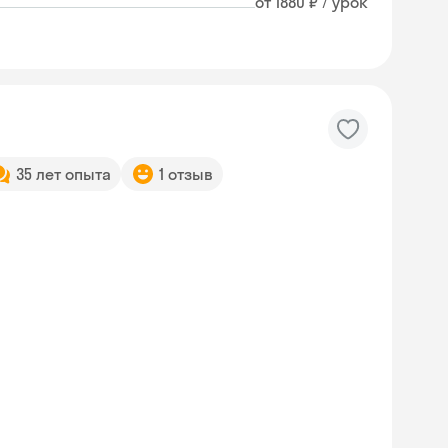
от 1880 ₽ / урок
35 лет опыта
1 отзыв