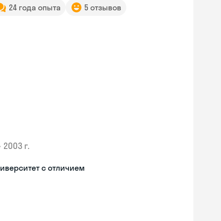
24 года опыта
5 отзывов
•
2003 г.
иверситет с отличием