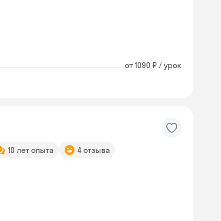
от 1090 ₽ / урок
10 лет опыта
4 отзыва