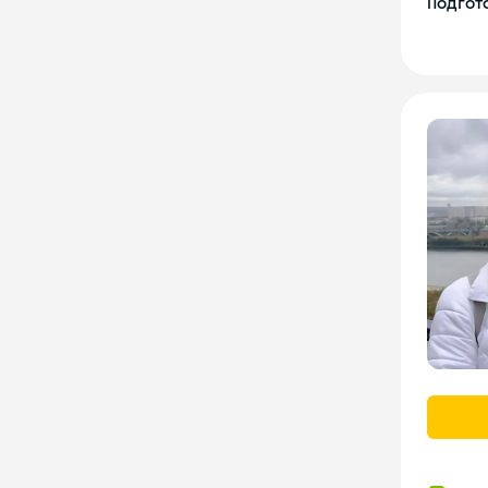
Подгото