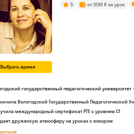
5
от 1090 ₽ за урок
Выбрать время
огодский государственный педагогический университет
ончила Вологодский Государственный Педагогический Ун
учила международный сертификат PTE с уровнем C1
здает дружескую атмосферу на уроках с юмором
 дальше