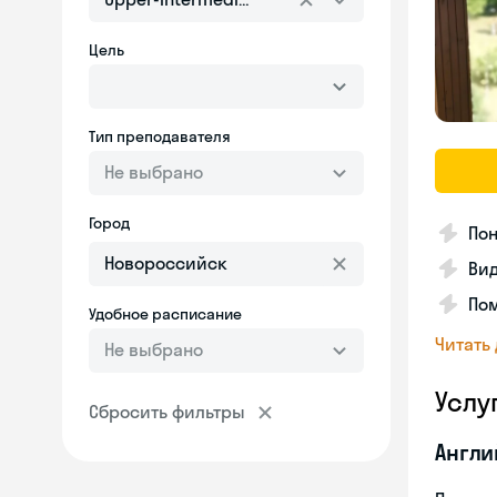
Цель
Тип преподавателя
Не выбрано
Город
Пон
Вид
Пом
Удобное расписание
Читать
Не выбрано
Услу
Сбросить фильтры
Англи