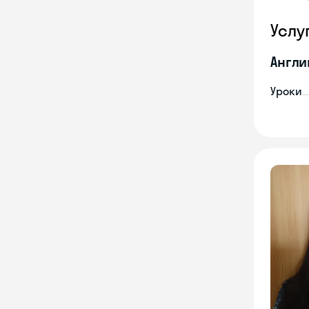
Услу
Англи
Уроки