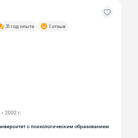
31 год опыта
1 отзыв
•
2002 г.
ниверситет с психологическим образованием
Skyeng Chat
online