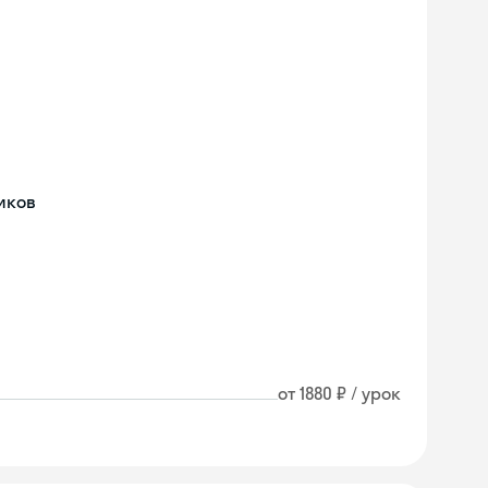
иков
от 1880 ₽ / урок