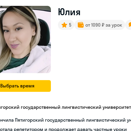
Юлия
5
от 1090 ₽ за урок
Выбрать время
игорский государственный лингвистический университет
ончила Пятигорский государственный лингвистический у
отала репетитором и продолжает давать частные уроки