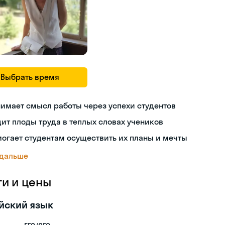
Выбрать время
имает смысл работы через успехи студентов
ит плоды труда в теплых словах учеников
огает студентам осуществить их планы и мечты
 дальше
ги и цены
йский язык