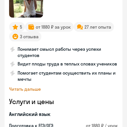
5
от 1880 ₽ за урок
27 лет опыта
3 отзыва
Понимает смысл работы через успехи
студентов
Видит плоды труда в теплых словах учеников
Помогает студентам осуществить их планы и
мечты
Читать дальше
Услуги и цены
Английский язык
Подготовка к ЕГЭ/ОГЭ
от 1880 ₽ / урок