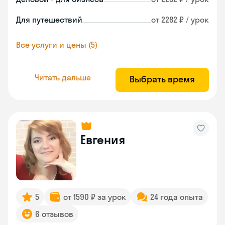
Для путешествий
от 2282 ₽ / урок
Все услуги и цены (5)
Читать дальше
Выбрать время
Евгения
5
от 1590 ₽ за урок
24 года опыта
6 отзывов