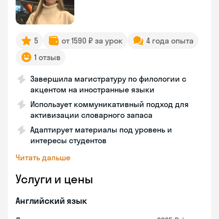
5
от 1590 ₽ за урок
4 года опыта
1 отзыв
Завершила магистратуру по филологии с
акцентом на иностранные языки
Использует коммуникативный подход для
активизации словарного запаса
Адаптирует материалы под уровень и
интересы студентов
Читать дальше
Услуги и цены
Английский язык