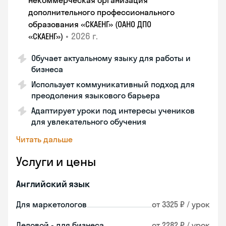
некоммерческая организация
дополнительного профессионального
образования «СКАЕНГ» (ОАНО ДПО
•
2026 г.
«СКАЕНГ»)
Обучает актуальному языку для работы и
бизнеса
Использует коммуникативный подход для
преодоления языкового барьера
Адаптирует уроки под интересы учеников
для увлекательного обучения
Читать дальше
Услуги и цены
Английский язык
Для маркетологов
от 3325 ₽ / урок
Деловой - для бизнеса
от 2282 ₽ / урок