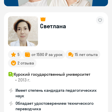
Светлана
5
от 1590 ₽ за урок
15 лет опыта
2 отзыва
Курский государственный университет
•
2013 г.
Имеет степень кандидата педагогических
наук
Обладает удостоверением технического
переводчика