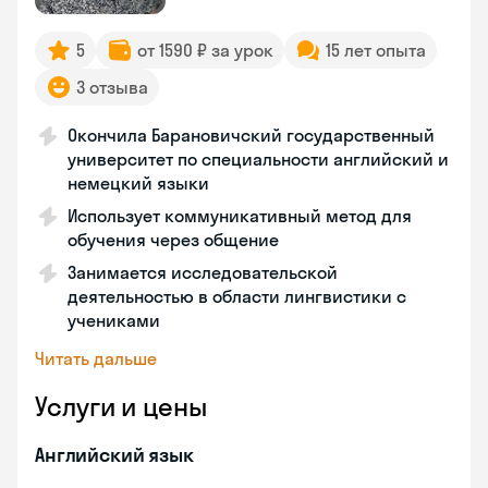
5
от 1590 ₽ за урок
15 лет опыта
3 отзыва
Окончила Барановичский государственный
университет по специальности английский и
немецкий языки
Использует коммуникативный метод для
обучения через общение
Занимается исследовательской
деятельностью в области лингвистики с
учениками
Читать дальше
Услуги и цены
Английский язык