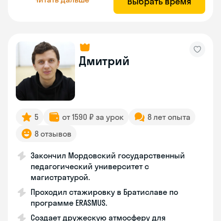
Выбрать время
Дмитрий
5
от 1590 ₽ за урок
8 лет опыта
8 отзывов
Закончил Мордовский государственный
педагогический университет с
магистратурой.
Проходил стажировку в Братиславе по
программе ERASMUS.
Создает дружескую атмосферу для