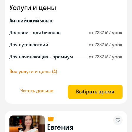
Услуги и цены
Английский язык
Деловой - для бизнеса
от 2282 ₽ / урок
Для путешествий
от 2282 ₽ / урок
Для начинающих - премиум
от 2282 ₽ / урок
Все услуги и цены (4)
Читать дальше
Выбрать время
Евгения