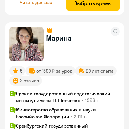
Читать дальше
Выбрать время
Марина
5
от 1590 ₽ за урок
29 лет опыта
2 отзыва
Орский государственный педагогический
•
1996 г.
институт имени Т.Г. Шевченко
Министерство образования и науки
•
2011 г.
Российской Федерации
Оренбургский государственный