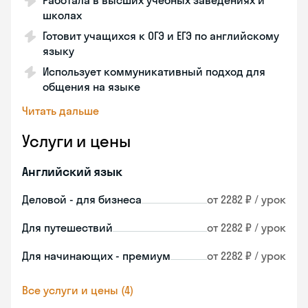
Работала в высших учебных заведениях и
школах
Готовит учащихся к ОГЭ и ЕГЭ по английскому
языку
Использует коммуникативный подход для
общения на языке
Читать дальше
Услуги и цены
Английский язык
Деловой - для бизнеса
от 2282 ₽ / урок
Для путешествий
от 2282 ₽ / урок
Для начинающих - премиум
от 2282 ₽ / урок
Все услуги и цены (4)