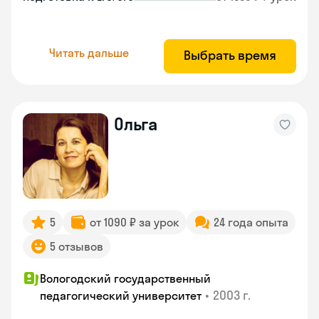
Читать дальше
Выбрать время
Ольга
5
от 1090 ₽ за урок
24 года опыта
5 отзывов
Вологодский государственный
•
2003 г.
педагогический университет