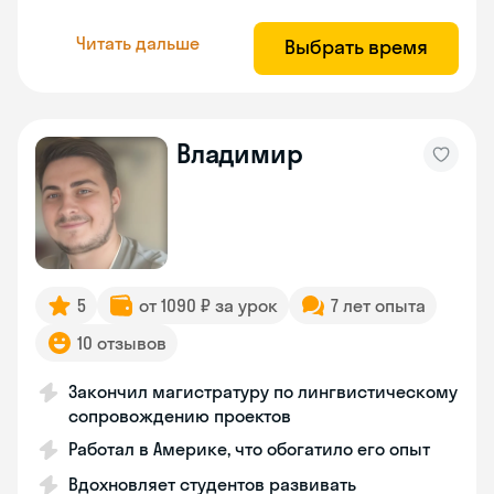
Читать дальше
Выбрать время
Владимир
5
от 1090 ₽ за урок
7 лет опыта
10 отзывов
Закончил магистратуру по лингвистическому
сопровождению проектов
Работал в Америке, что обогатило его опыт
Вдохновляет студентов развивать