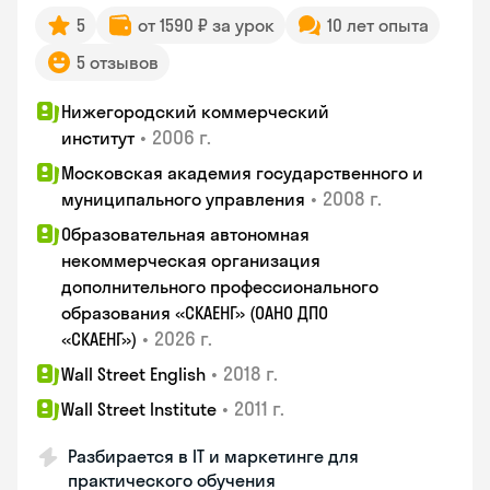
5
от 1590 ₽ за урок
10 лет опыта
5 отзывов
Нижегородский коммерческий
•
2006 г.
институт
Московская академия государственного и
•
2008 г.
муниципального управления
Образовательная автономная
некоммерческая организация
дополнительного профессионального
образования «СКАЕНГ» (ОАНО ДПО
•
2026 г.
«СКАЕНГ»)
•
2018 г.
Wall Street English
•
2011 г.
Wall Street Institute
Разбирается в IT и маркетинге для
практического обучения