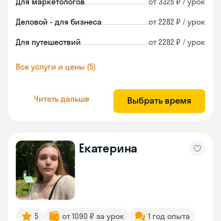
Для маркетологов
от 3325 ₽ / урок
Деловой - для бизнеса
от 2282 ₽ / урок
Для путешествий
от 2282 ₽ / урок
Все услуги и цены (5)
Читать дальше
Выбрать время
Екатерина
5
от 1090 ₽ за урок
1 год опыта