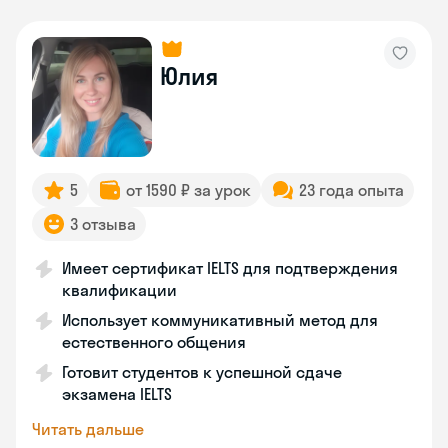
Юлия
5
от 1590 ₽ за урок
23 года опыта
3 отзыва
Имеет сертификат IELTS для подтверждения
квалификации
Использует коммуникативный метод для
естественного общения
Готовит студентов к успешной сдаче
экзамена IELTS
Читать дальше