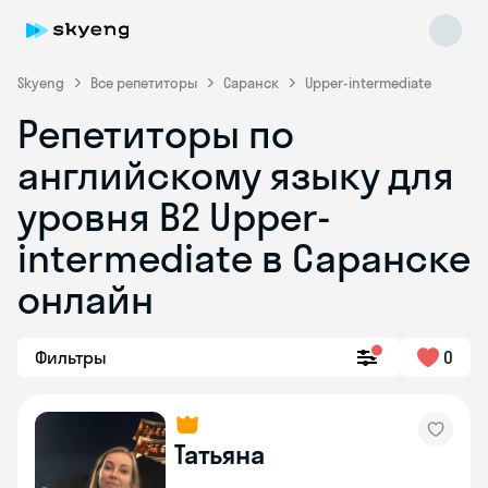
Skyeng
Все репетиторы
Саранск
Upper-intermediate
Репетиторы по
английскому языку для
уровня B2 Upper-
intermediate в Саранске
онлайн
Skyeng Chat
online
Фильтры
0
Татьяна