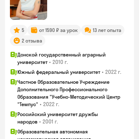
5
от 1590 ₽ за урок
13 лет опыта
2 отзыва
Донской государственный аграрный
•
2010 г.
университет
•
2022 г.
Южный федеральный университет
Частное Образовательное Учреждение
Дополнительного Профессионального
Образования "Учебно-Методический Центр
•
2022 г.
"Темпус"
Российский университет дружбы
•
2001 г.
народов
Образовательная автономная