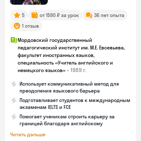
5
от 1590 ₽ за урок
36 лет опыта
1 отзыв
Мордовский государственный
педагогический институт им. М.Е. Евсевьева,
факультет иностранных языков,
специальность «Учитель английского и
•
1989 г.
немецкого языков»
Использует коммуникативный метод для
преодоления языкового барьера
Подготавливает студентов к международным
экзаменам IELTS и FCE
Помогает ученикам строить карьеру за
границей благодаря английскому
Читать дальше