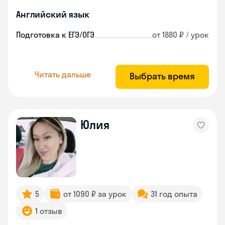
Английский язык
Подготовка к ЕГЭ/ОГЭ
от 1880 ₽ / урок
Читать дальше
Выбрать время
Юлия
5
от 1090 ₽ за урок
31 год опыта
1 отзыв