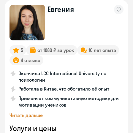
Евгения
5
от 1880 ₽ за урок
10 лет опыта
4 отзыва
Окончила LCC International University по
психологии
Работала в Китае, что обогатило её опыт
Применяет коммуникативную методику для
мотивации учеников
Читать дальше
Услуги и цены