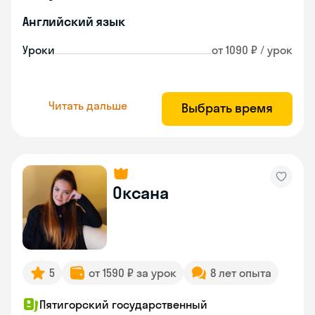
Английский язык
Уроки
от 1090 ₽ / урок
Читать дальше
Выбрать время
Оксана
5
от 1590 ₽ за урок
8 лет опыта
Пятигорский государственный