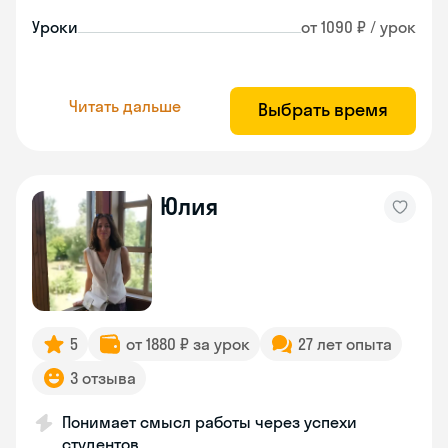
Уроки
от 1090 ₽ / урок
Читать дальше
Выбрать время
Юлия
5
от 1880 ₽ за урок
27 лет опыта
3 отзыва
Понимает смысл работы через успехи
студентов