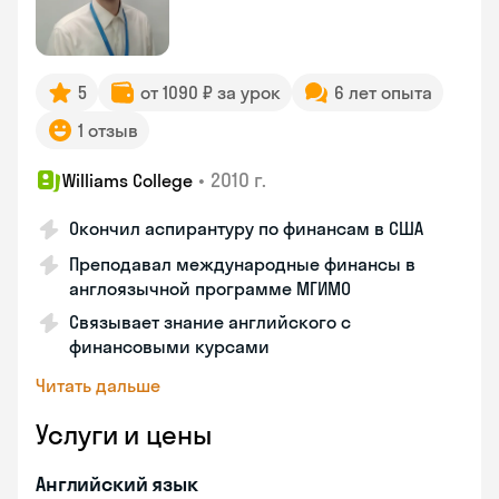
5
от 1090 ₽ за урок
6 лет опыта
1 отзыв
•
2010 г.
Williams College
Окончил аспирантуру по финансам в США
Преподавал международные финансы в
англоязычной программе МГИМО
Связывает знание английского с
финансовыми курсами
Читать дальше
Услуги и цены
Английский язык