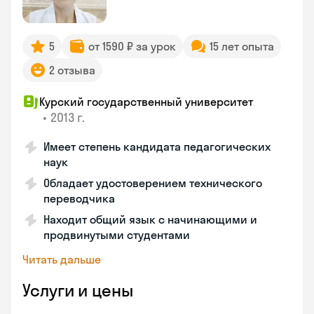
5
от 1590 ₽ за урок
15 лет опыта
2 отзыва
Курский государственный университет
•
2013 г.
Имеет степень кандидата педагогических
наук
Обладает удостоверением технического
переводчика
Находит общий язык с начинающими и
продвинутыми студентами
Читать дальше
Услуги и цены