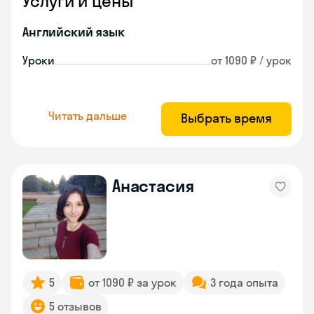
Услуги и цены
Английский язык
Уроки
от 1090 ₽ / урок
Читать дальше
Выбрать время
Анастасия
5
от 1090 ₽ за урок
3 года опыта
5 отзывов