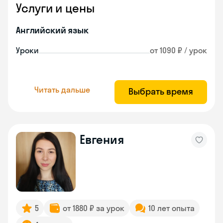
Услуги и цены
Английский язык
Уроки
от 1090 ₽ / урок
Читать дальше
Выбрать время
Евгения
5
от 1880 ₽ за урок
10 лет опыта