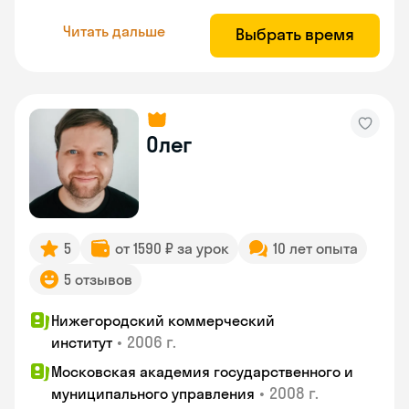
Читать дальше
Выбрать время
Олег
5
от 1590 ₽ за урок
10 лет опыта
5 отзывов
Нижегородский коммерческий
•
2006 г.
институт
Московская академия государственного и
•
2008 г.
муниципального управления