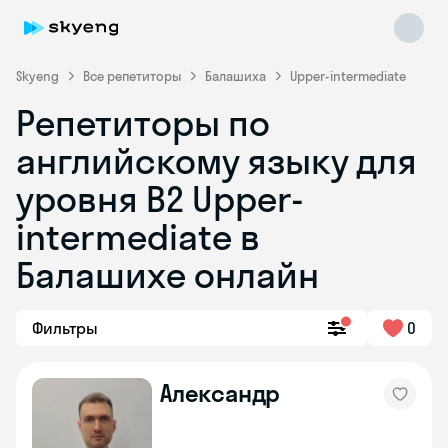
Skyeng
Все репетиторы
Балашиха
Upper-intermediate
Репетиторы по
английскому языку для
уровня B2 Upper-
intermediate в
Балашихе онлайн
Skyeng Chat
online
Фильтры
0
Александр