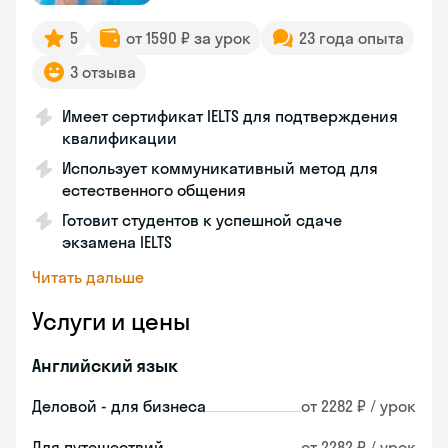
5
от 1590 ₽ за урок
23 года опыта
3 отзыва
Имеет сертификат IELTS для подтверждения
квалификации
Использует коммуникативный метод для
естественного общения
Готовит студентов к успешной сдаче
экзамена IELTS
Читать дальше
Услуги и цены
Английский язык
Деловой - для бизнеса
от 2282 ₽ / урок
Для путешествий
от 2282 ₽ / урок