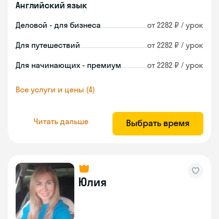
Английский язык
Деловой - для бизнеса
от 2282 ₽ / урок
Для путешествий
от 2282 ₽ / урок
Для начинающих - премиум
от 2282 ₽ / урок
Все услуги и цены (4)
Читать дальше
Выбрать время
Юлия