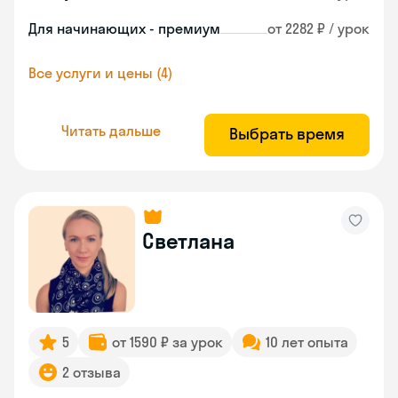
Для начинающих - премиум
от 2282 ₽ / урок
Все услуги и цены (4)
Читать дальше
Выбрать время
Светлана
5
от 1590 ₽ за урок
10 лет опыта
2 отзыва