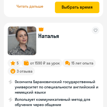
Читать дальше
Выбрать время
Наталья
5
от 1590 ₽ за урок
15 лет опыта
3 отзыва
Окончила Барановичский государственный
университет по специальности английский и
немецкий языки
Использует коммуникативный метод для
обучения через общение