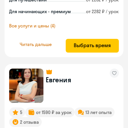
Для начинающих - премиум
от 2282 ₽ / урок
Все услуги и цены (4)
Читать дальше
Выбрать время
Евгения
5
от 1590 ₽ за урок
13 лет опыта
2 отзыва