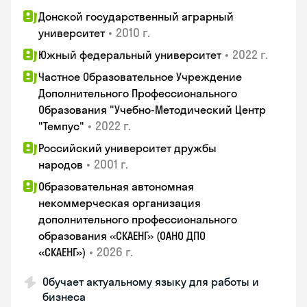
Донской государственный аграрный
•
2010 г.
университет
•
2022 г.
Южный федеральный университет
Частное Образовательное Учреждение
Дополнительного Профессионального
Образования "Учебно-Методический Центр
•
2022 г.
"Темпус"
Российский университет дружбы
•
2001 г.
народов
Образовательная автономная
некоммерческая организация
дополнительного профессионального
образования «СКАЕНГ» (ОАНО ДПО
•
2026 г.
«СКАЕНГ»)
Обучает актуальному языку для работы и
бизнеса