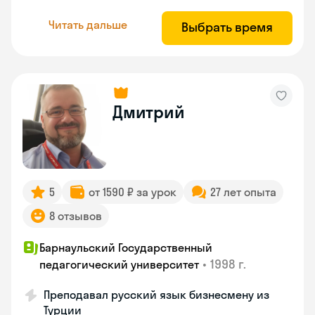
Читать дальше
Выбрать время
Дмитрий
5
от 1590 ₽ за урок
27 лет опыта
8 отзывов
Барнаульский Государственный
•
1998 г.
педагогический университет
Преподавал русский язык бизнесмену из
Турции