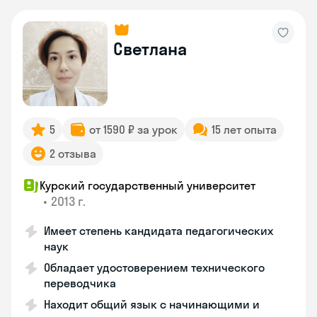
Светлана
5
от 1590 ₽ за урок
15 лет опыта
2 отзыва
Курский государственный университет
•
2013 г.
Имеет степень кандидата педагогических
наук
Обладает удостоверением технического
переводчика
Находит общий язык с начинающими и