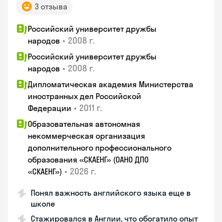
3 отзыва
Российский университет дружбы
•
2008 г.
народов
Российский университет дружбы
•
2008 г.
народов
Дипломатическая академия Министерства
иностранных дел Российской
•
2011 г.
Федерации
Образовательная автономная
некоммерческая организация
дополнительного профессионального
образования «СКАЕНГ» (ОАНО ДПО
•
2026 г.
«СКАЕНГ»)
Понял важность английского языка еще в
школе
Стажировался в Англии, что обогатило опыт