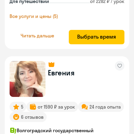
Для путешествий
от 2282 ₽ / урок
Все услуги и цены (5)
Читать дальше
Выбрать время
Евгения
5
от 1590 ₽ за урок
24 года опыта
6 отзывов
Волгоградский государственный