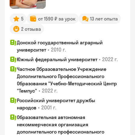
5
от 1590 ₽ за урок
13 лет опыта
2 отзыва
Донской государственный аграрный
•
2010 г.
университет
•
2022 г.
Южный федеральный университет
Частное Образовательное Учреждение
Дополнительного Профессионального
Образования "Учебно-Методический Центр
•
2022 г.
"Темпус"
Российский университет дружбы
•
2001 г.
народов
Образовательная автономная
некоммерческая организация
дополнительного профессионального