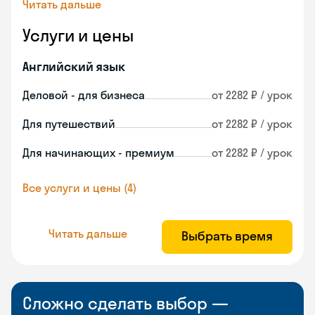
Читать дальше
Услуги и цены
Английский язык
Деловой - для бизнеса
от 2282 ₽ / урок
Для путешествий
от 2282 ₽ / урок
Для начинающих - премиум
от 2282 ₽ / урок
Все услуги и цены (4)
Читать дальше
Выбрать время
Сложно сделать выбор —