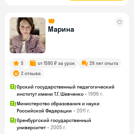
Марина
5
от 1590 ₽ за урок
29 лет опыта
2 отзыва
Орский государственный педагогический
•
1996 г.
институт имени Т.Г. Шевченко
Министерство образования и науки
•
2011 г.
Российской Федерации
Оренбургский государственный
•
2005 г.
университет