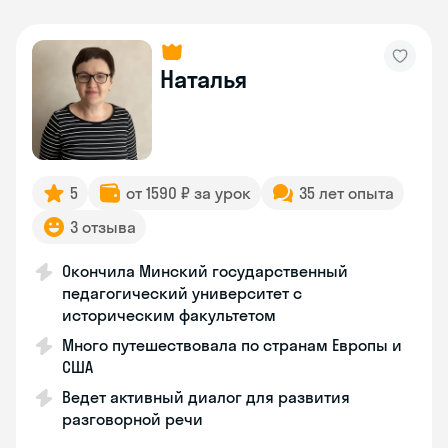
Наталья
5
от 1590 ₽ за урок
35 лет опыта
3 отзыва
Окончила Минский государственный
педагогический университет с
историческим факультетом
Много путешествовала по странам Европы и
США
Ведет активный диалог для развития
разговорной речи