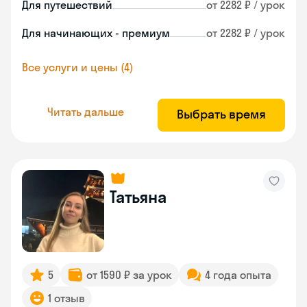
Для путешествий
от 2282 ₽ / урок
Для начинающих - премиум
от 2282 ₽ / урок
Все услуги и цены (4)
Читать дальше
Выбрать время
Татьяна
5
от 1590 ₽ за урок
4 года опыта
1 отзыв