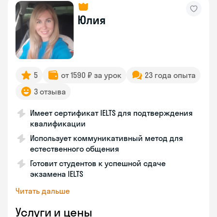
Юлия
5
от 1590 ₽ за урок
23 года опыта
3 отзыва
Имеет сертификат IELTS для подтверждения
квалификации
Использует коммуникативный метод для
естественного общения
Готовит студентов к успешной сдаче
экзамена IELTS
Читать дальше
Услуги и цены