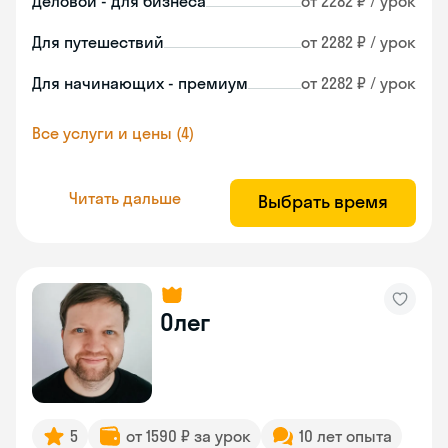
Деловой - для бизнеса
от 2282 ₽ / урок
Для путешествий
от 2282 ₽ / урок
Для начинающих - премиум
от 2282 ₽ / урок
Все услуги и цены (4)
Читать дальше
Выбрать время
Олег
5
от 1590 ₽ за урок
10 лет опыта