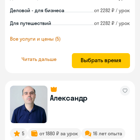
Деловой - для бизнеса
от 2282 ₽ / урок
Для путешествий
от 2282 ₽ / урок
Все услуги и цены (5)
Читать дальше
Выбрать время
Александр
5
от 1880 ₽ за урок
16 лет опыта