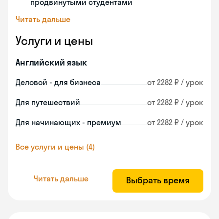
продвинутыми студентами
Читать дальше
Услуги и цены
Английский язык
Деловой - для бизнеса
от 2282 ₽ / урок
Для путешествий
от 2282 ₽ / урок
Для начинающих - премиум
от 2282 ₽ / урок
Все услуги и цены (4)
Читать дальше
Выбрать время