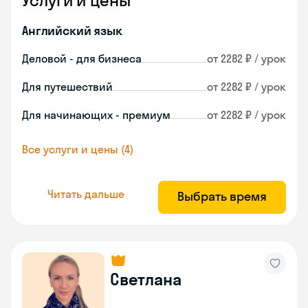
Услуги и цены
Английский язык
Деловой - для бизнеса
от 2282 ₽ / урок
Для путешествий
от 2282 ₽ / урок
Для начинающих - премиум
от 2282 ₽ / урок
Все услуги и цены (4)
Читать дальше
Выбрать время
Светлана