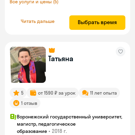
Все услуги и цены (5)
Читать дальше
Выбрать время
Татьяна
5
от 1590 ₽ за урок
11 лет опыта
1 отзыв
Воронежский государственный университет,
магистр, педагогическое
•
2018 г.
образование