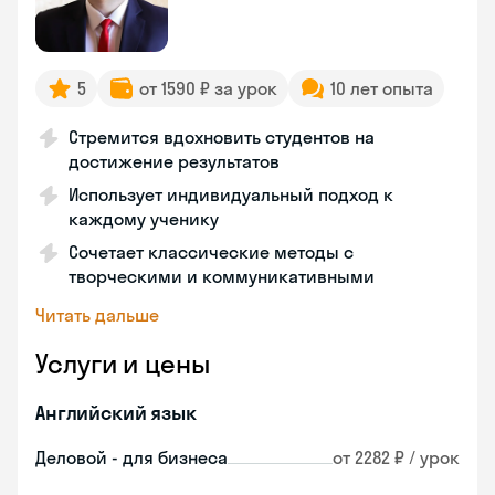
5
от 1590 ₽ за урок
10 лет опыта
Стремится вдохновить студентов на
достижение результатов
Использует индивидуальный подход к
каждому ученику
Сочетает классические методы с
творческими и коммуникативными
Читать дальше
Услуги и цены
Английский язык
Деловой - для бизнеса
от 2282 ₽ / урок