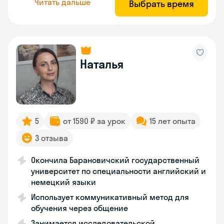
Читать дальше
Выбрать время
Наталья
5
от 1590 ₽ за урок
15 лет опыта
3 отзыва
Окончила Барановичский государственный
университет по специальности английский и
немецкий языки
Использует коммуникативный метод для
обучения через общение
Занимается исследовательской