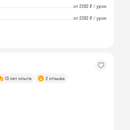
от 2282 ₽ / урок
от 2282 ₽ / урок
13 лет опыта
2 отзыва