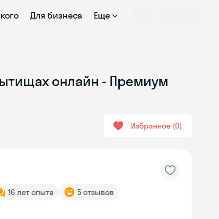
ского
Для бизнеса
Еще
 Мытищах онлайн - Премиум
Избранное
0
16 лет опыта
5 отзывов