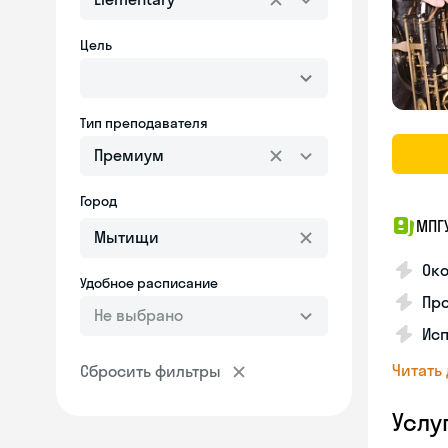
Цель
Тип преподавателя
Премиум
Город
МПГ
Око
Удобное расписание
Про
Не выбрано
Исп
Читать
Сбросить фильтры
Услу