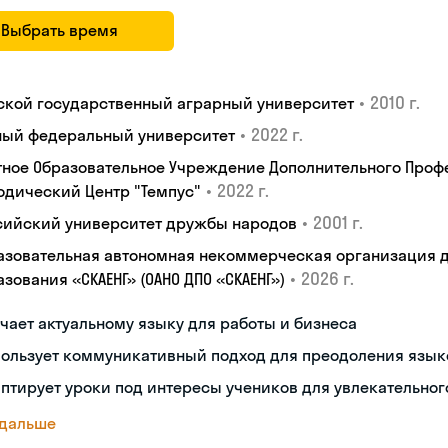
Выбрать время
•
2010 г.
ской государственный аграрный университет
•
2022 г.
ый федеральный университет
тное Образовательное Учреждение Дополнительного Проф
•
2022 г.
одический Центр "Темпус"
•
2001 г.
сийский университет дружбы народов
азовательная автономная некоммерческая организация 
•
2026 г.
зования «СКАЕНГ» (ОАНО ДПО «СКАЕНГ»)
чает актуальному языку для работы и бизнеса
пользует коммуникативный подход для преодоления язык
птирует уроки под интересы учеников для увлекательног
 дальше