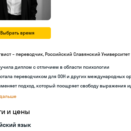
Выбрать время
гвист – переводчик, Российский Славянский Университет
учила диплом с отличием в области психологии
ботала переводчиком для ООН и других международных о
именяет подход, который поощряет свободу выражения и
 дальше
ги и цены
йский язык