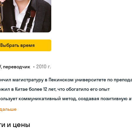
Выбрать время
•
2010 г.
У, переводчик
нчил магистратуру в Пекинском университете по препод
жил в Китае более 12 лет, что обогатило его опыт
ользует коммуникативный метод, создавая позитивную а
 дальше
ги и цены