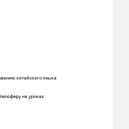
аванию китайского языка
тмосферу на уроках