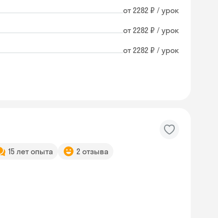
от 2282 ₽ / урок
от 2282 ₽ / урок
от 2282 ₽ / урок
15 лет опыта
2 отзыва