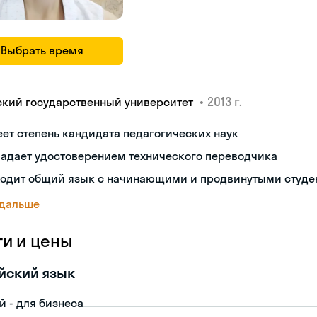
Выбрать время
•
2013 г.
ский государственный университет
ет степень кандидата педагогических наук
ладает удостоверением технического переводчика
ходит общий язык с начинающими и продвинутыми студе
 дальше
ги и цены
йский язык
й - для бизнеса