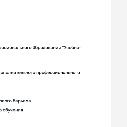
ессионального Образования "Учебно-
дополнительного профессионального
ового барьера
о обучения
Skyeng Chat
online