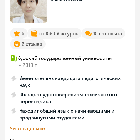
5
от 1590 ₽ за урок
15 лет опыта
2 отзыва
Курский государственный университет
•
2013 г.
Имеет степень кандидата педагогических
наук
Обладает удостоверением технического
переводчика
Находит общий язык с начинающими и
продвинутыми студентами
Читать дальше