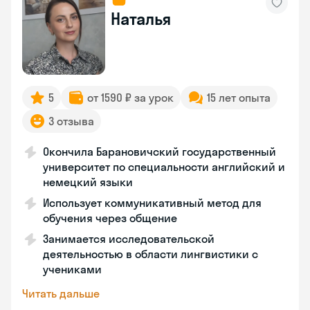
Наталья
5
от 1590 ₽ за урок
15 лет опыта
3 отзыва
Окончила Барановичский государственный
университет по специальности английский и
немецкий языки
Использует коммуникативный метод для
обучения через общение
Занимается исследовательской
деятельностью в области лингвистики с
учениками
Читать дальше