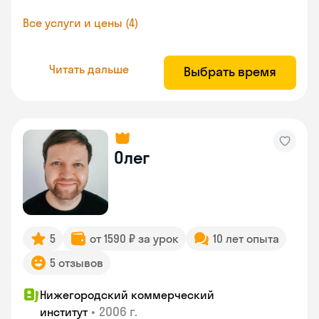
Все услуги и цены (4)
Читать дальше
Выбрать время
Олег
5
от 1590 ₽ за урок
10 лет опыта
5 отзывов
Нижегородский коммерческий
•
2006 г.
институт