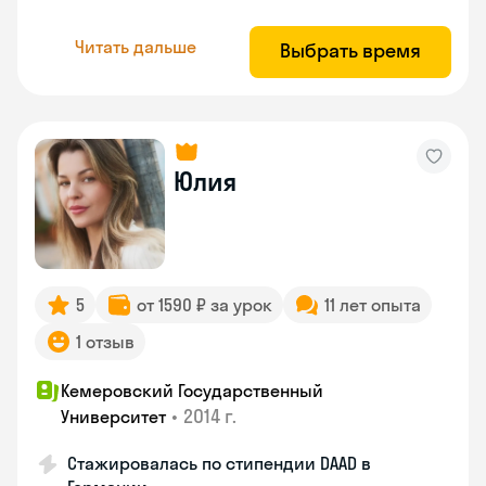
Читать дальше
Выбрать время
Юлия
5
от 1590 ₽ за урок
11 лет опыта
1 отзыв
Кемеровский Государственный
•
2014 г.
Университет
Стажировалась по стипендии DAAD в