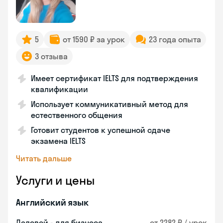
5
от 1590 ₽ за урок
23 года опыта
3 отзыва
Имеет сертификат IELTS для подтверждения
квалификации
Использует коммуникативный метод для
естественного общения
Готовит студентов к успешной сдаче
экзамена IELTS
Читать дальше
Услуги и цены
Английский язык
Деловой - для бизнеса
от 2282 ₽ / урок