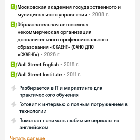
Московская академия государственного и
•
2008 г.
муниципального управления
Образовательная автономная
некоммерческая организация
дополнительного профессионального
образования «СКАЕНГ» (ОАНО ДПО
•
2026 г.
«СКАЕНГ»)
•
2018 г.
Wall Street English
•
2011 г.
Wall Street Institute
Разбирается в IT и маркетинге для
практического обучения
Готовит к интервью с полным погружением в
технологии
Помогает понимать любимые сериалы на
английском
Читать дальше