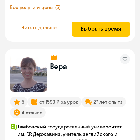
Все услуги и цены (5)
Читать дальше
Выбрать время
Вера
5
от 1590 ₽ за урок
27 лет опыта
4 отзыва
Тамбовский государственный университет
им. Г.Р. Державина, учитель английского и