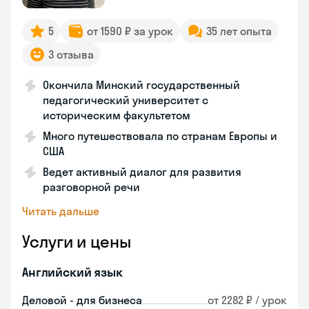
5
от 1590 ₽ за урок
35 лет опыта
3 отзыва
Окончила Минский государственный
педагогический университет с
историческим факультетом
Много путешествовала по странам Европы и
США
Ведет активный диалог для развития
разговорной речи
Читать дальше
Услуги и цены
Английский язык
Деловой - для бизнеса
от 2282 ₽ / урок