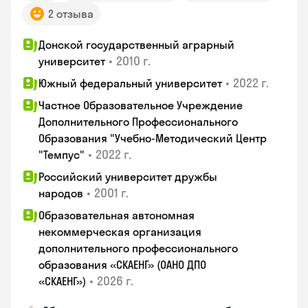
2 отзыва
Донской государственный аграрный
•
2010 г.
университет
•
2022 г.
Южный федеральный университет
Частное Образовательное Учреждение
Дополнительного Профессионального
Образования "Учебно-Методический Центр
•
2022 г.
"Темпус"
Российский университет дружбы
•
2001 г.
народов
Образовательная автономная
некоммерческая организация
дополнительного профессионального
образования «СКАЕНГ» (ОАНО ДПО
•
2026 г.
«СКАЕНГ»)