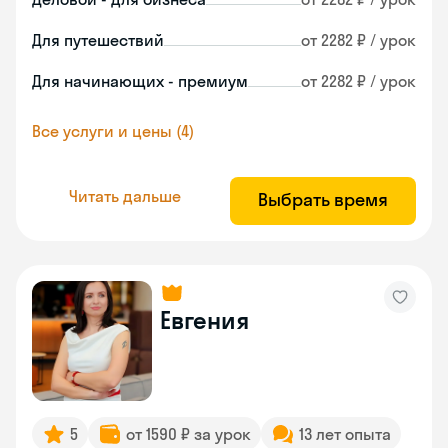
Для путешествий
от 2282 ₽ / урок
Для начинающих - премиум
от 2282 ₽ / урок
Все услуги и цены (4)
Читать дальше
Выбрать время
Евгения
5
от 1590 ₽ за урок
13 лет опыта