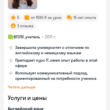
5
от 1590 ₽ за урок
15 лет опыта
3 отзыва
•
2011 г.
ВГСПУ, учитель
Завершила университет с отличием по
английскому и немецкому языкам
Преподает курс IT, имея опыт работы в этой
сфере
Использует коммуникативный подход,
ориентированный на потребности ученика
Читать дальше
Услуги и цены
Английский язык