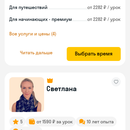
Для путешествий
от 2282 ₽ / урок
Для начинающих - премиум
от 2282 ₽ / урок
Все услуги и цены (4)
Читать дальше
Выбрать время
Светлана
5
от 1590 ₽ за урок
10 лет опыта