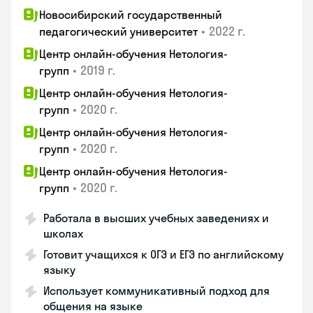
Новосибирский государственный
•
2022 г.
педагогический университет
Центр онлайн-обучения Нетология-
•
2019 г.
групп
Центр онлайн-обучения Нетология-
•
2020 г.
групп
Центр онлайн-обучения Нетология-
•
2020 г.
групп
Центр онлайн-обучения Нетология-
•
2020 г.
групп
Работала в высших учебных заведениях и
школах
Готовит учащихся к ОГЭ и ЕГЭ по английскому
языку
Использует коммуникативный подход для
общения на языке