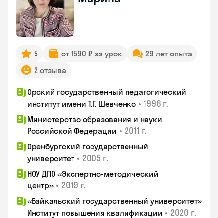
5
от 1590 ₽ за урок
29 лет опыта
2 отзыва
Орский государственный педагогический
•
1996 г.
институт имени Т.Г. Шевченко
Министерство образования и науки
•
2011 г.
Российской Федерации
Оренбургский государственный
•
2005 г.
университет
НОУ ДПО «Экспертно-методический
•
2019 г.
центр»
«Байкальский государственный университет»
•
2020 г.
Институт повышения квалификации