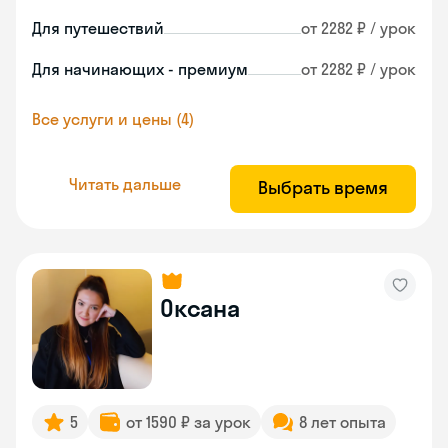
Для путешествий
от 2282 ₽ / урок
Для начинающих - премиум
от 2282 ₽ / урок
Все услуги и цены (4)
Читать дальше
Выбрать время
Оксана
5
от 1590 ₽ за урок
8 лет опыта