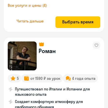
Все услуги и цены (4)
Читать дальше
Выбрать время
Роман
5
от 1590 ₽ за урок
4 года опыта
Путешествовал по Италии и Испании для
языкового опыта
Создает комфортную атмосферу для
свободного общения