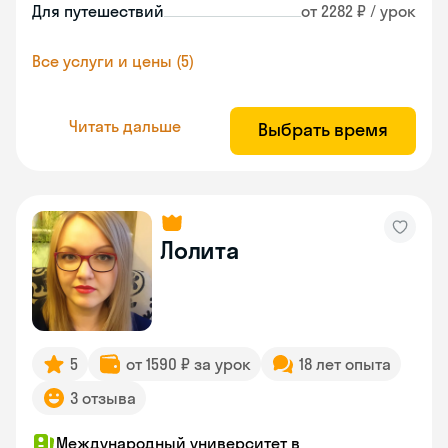
Для путешествий
от 2282 ₽ / урок
Все услуги и цены (5)
Читать дальше
Выбрать время
Лолита
5
от 1590 ₽ за урок
18 лет опыта
3 отзыва
Международный университет в