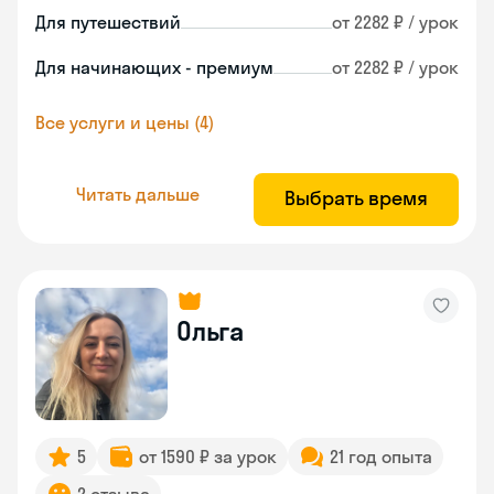
Для путешествий
от 2282 ₽ / урок
Для начинающих - премиум
от 2282 ₽ / урок
Все услуги и цены (4)
Читать дальше
Выбрать время
Ольга
5
от 1590 ₽ за урок
21 год опыта