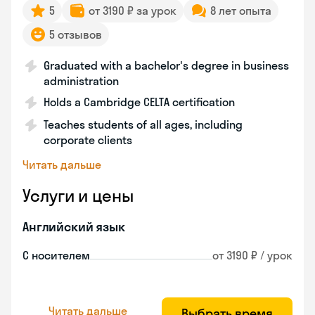
5
от 3190 ₽ за урок
8 лет опыта
5 отзывов
Graduated with a bachelor's degree in business
administration
Holds a Cambridge CELTA certification
Teaches students of all ages, including
corporate clients
Читать дальше
Услуги и цены
Английский язык
С носителем
от 3190 ₽ / урок
Читать дальше
Выбрать время