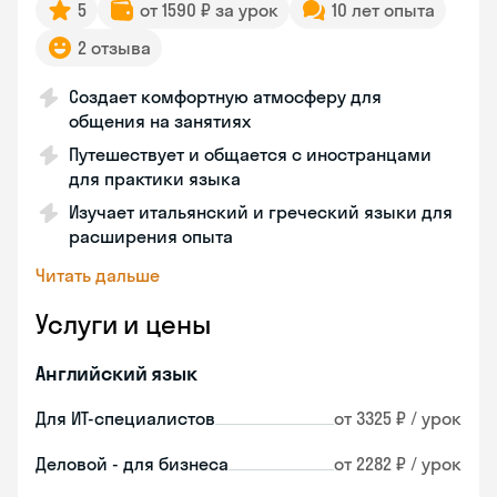
5
от 1590 ₽ за урок
10 лет опыта
2 отзыва
Создает комфортную атмосферу для
общения на занятиях
Путешествует и общается с иностранцами
для практики языка
Изучает итальянский и греческий языки для
расширения опыта
Читать дальше
Услуги и цены
Английский язык
Для ИТ-специалистов
от 3325 ₽ / урок
Деловой - для бизнеса
от 2282 ₽ / урок