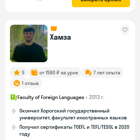
Хамза
5
от 1590 ₽ за урок
7 лет опыта
1 отзыв
•
2013 г.
Faculty of Foreign Languages
Окончил Хорогский государственный
университет, факультет иностранных языков
Получил сертификаты TOEFL и TEFL/TESOL в 2020
году