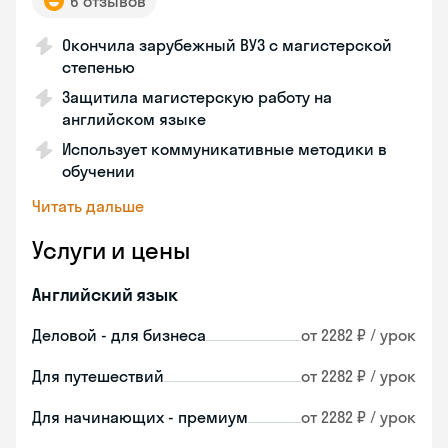
6 отзывов
Окончила зарубежный ВУЗ с магистерской
степенью
Защитила магистерскую работу на
английском языке
Использует коммуникативные методики в
обучении
Читать дальше
Услуги и цены
Английский язык
Деловой - для бизнеса
от 2282 ₽ / урок
Для путешествий
от 2282 ₽ / урок
Для начинающих - премиум
от 2282 ₽ / урок