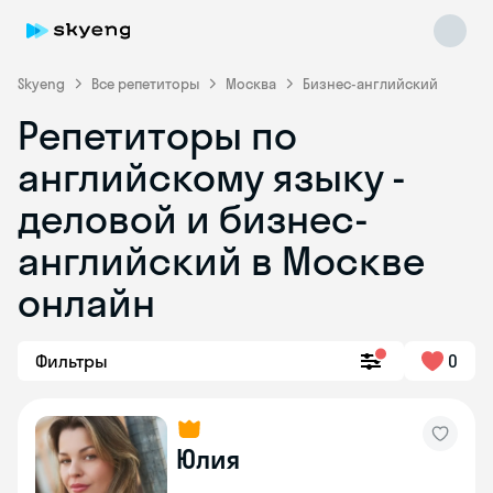
Skyeng
Все репетиторы
Москва
Бизнес-английский
Репетиторы по
английскому языку -
деловой и бизнес-
английский в Москве
онлайн
Skyeng Chat
online
Фильтры
0
Юлия