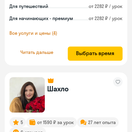
Для путешествий
от 2282 ₽ / урок
Для начинающих - премиум
от 2282 ₽ / урок
Все услуги и цены (4)
Читать дальше
Выбрать время
Шахло
5
от 1590 ₽ за урок
27 лет опыта