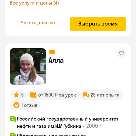
Все услуги и цены (4)
Читать дальше
Выбрать время
Алла
5
от 1590 ₽ за урок
25 лет опыта
1 отзыв
Российский государственный университет
•
2000 г.
нефти и газа им.И.М.Губкина
Образовательная автономная