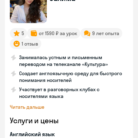
5
от 1590 ₽ за урок
9 лет опыта
1 отзыв
Занималась устным и письменным
переводом на телеканале «Культура»
Создает англоязычную среду для быстрого
понимания носителей
Участвует в разговорных клубах с
носителями языка
Читать дальше
Услуги и цены
Английский язык