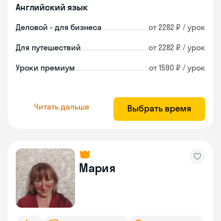
Английский язык
Деловой - для бизнеса
от 2282 ₽ / урок
Для путешествий
от 2282 ₽ / урок
Уроки премиум
от 1590 ₽ / урок
Читать дальше
Выбрать время
Мария