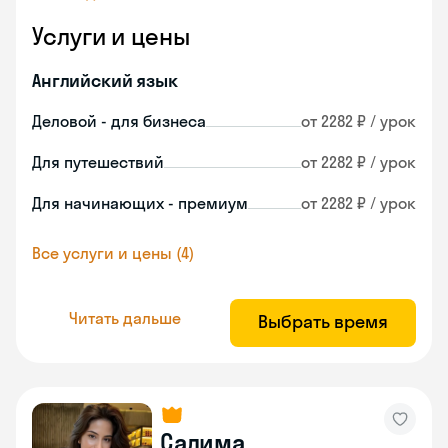
Услуги и цены
Английский язык
Деловой - для бизнеса
от 2282 ₽ / урок
Для путешествий
от 2282 ₽ / урок
Для начинающих - премиум
от 2282 ₽ / урок
Все услуги и цены (4)
Читать дальше
Выбрать время
Салима