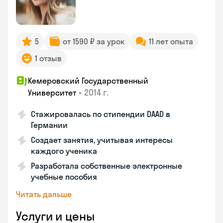
5
от 1590 ₽ за урок
11 лет опыта
1 отзыв
Кемеровский Государственный
•
2014 г.
Университет
Стажировалась по стипендии DAAD в
Германии
Создает занятия, учитывая интересы
каждого ученика
Разработала собственные электронные
учебные пособия
Читать дальше
Услуги и цены