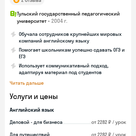
2 отзыва
Тульский государственный педагогический
•
2004 г.
университет
Обучала сотрудников крупнейших мировых
компаний английскому языку
Помогает школьникам успешно сдавать ОГЭ и
ЕГЭ
Использует коммуникативный подход,
адаптируя материал под студентов
Читать дальше
Услуги и цены
Английский язык
Деловой - для бизнеса
от 2282 ₽ / урок
Для путешествий
от 2282 ₽ / урок