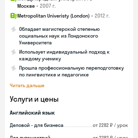
•
2007 г.
Москве
•
2012 г.
Metropolitan Univeristy (London)
Обладает магистерской степенью
социальных наук из Лондонского
Университета
Использует индивидуальный подход к
каждому ученику
Прошла профессиональную переподготовку
по лингвистике и педагогике
Читать дальше
Услуги и цены
Английский язык
Деловой - для бизнеса
от 2282 ₽ / урок
Для путешествий
от 2282 ₽ / урок