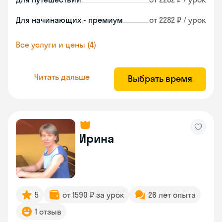
Для начинающих - премиум
от 2282 ₽ / урок
Все услуги и цены (4)
Читать дальше
Выбрать время
Ирина
5
от 1590 ₽ за урок
26 лет опыта
1 отзыв