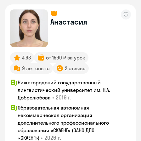
Анастасия
4.93
от 1590 ₽ за урок
9 лет опыта
2 отзыва
Нижегородский государственный
лингвистический университет им. Н.А.
•
2019 г.
Добролюбова
Образовательная автономная
некоммерческая организация
дополнительного профессионального
образования «СКАЕНГ» (ОАНО ДПО
•
2026 г.
«СКАЕНГ»)