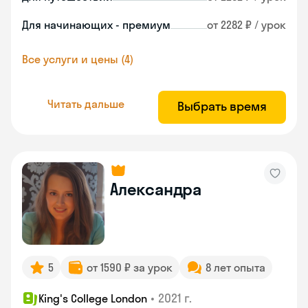
Для начинающих - премиум
от 2282 ₽ / урок
Все услуги и цены (4)
Читать дальше
Выбрать время
Александра
5
от 1590 ₽ за урок
8 лет опыта
•
2021 г.
King's College London