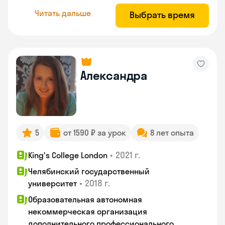
Читать дальше
Выбрать время
Александра
5
от 1590 ₽ за урок
8 лет опыта
•
2021 г.
King's College London
Челябинский государственный
•
2018 г.
университет
Образовательная автономная
некоммерческая организация
дополнительного профессионального