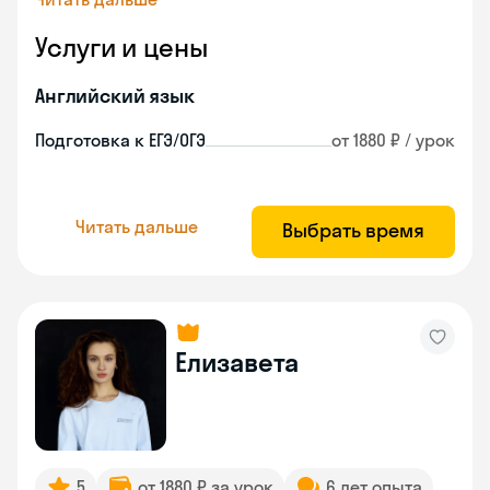
Услуги и цены
Английский язык
Подготовка к ЕГЭ/ОГЭ
от 1880 ₽ / урок
Читать дальше
Выбрать время
Елизавета
5
от 1880 ₽ за урок
6 лет опыта