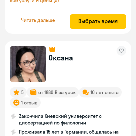
Все услуги и цены (5)
Читать дальше
Выбрать время
Оксана
5
от 1880 ₽ за урок
10 лет опыта
1 отзыв
Закончила Киевский университет с
диссертацией по филологии
Проживала 15 лет в Германии, общалась на