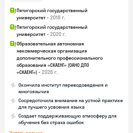
Пятигорский государственный
•
2018 г.
университет
Пятигорский государственный
•
2020 г.
университет
Образовательная автономная
некоммерческая организация
дополнительного профессионального
образования «СКАЕНГ» (ОАНО ДПО
•
2026 г.
«СКАЕНГ»)
Окончила институт переводоведения и
многоязычия
Сосредоточила внимание на устной практике
для лучшего усвоения языка
Создает поддерживающую атмосферу для
обучения без страха ошибок
Читать дальше