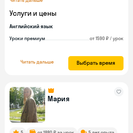
Читать дальше
Услуги и цены
Английский язык
Уроки премиум
от 1590 ₽ / урок
Читать дальше
Выбрать время
Мария
5
от 1880 ₽ за урок
5 лет опыта