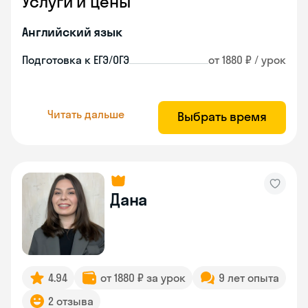
Услуги и цены
Английский язык
Подготовка к ЕГЭ/ОГЭ
от 1880 ₽ / урок
Читать дальше
Выбрать время
Дана
4.94
от 1880 ₽ за урок
9 лет опыта
2 отзыва