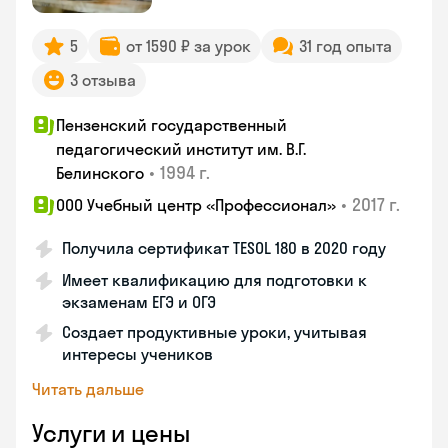
5
от 1590 ₽ за урок
31 год опыта
3 отзыва
Пензенский государственный
педагогический институт им. В.Г.
•
1994 г.
Белинского
•
2017 г.
ООО Учебный центр «Профессионал»
Получила сертификат TESOL 180 в 2020 году
Имеет квалификацию для подготовки к
экзаменам ЕГЭ и ОГЭ
Создает продуктивные уроки, учитывая
интересы учеников
Читать дальше
Услуги и цены