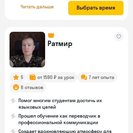
Читать дальше
Выбрать время
Ратмир
5
от 1590 ₽ за урок
7 лет опыта
6 отзывов
Помог многим студентам достичь их
языковых целей
Прошел обучение как переводчик в
профессиональной коммуникации
Создает вдохновляющую атмосферу для