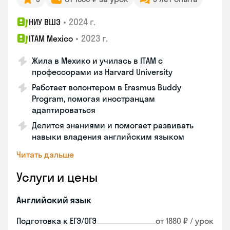
•
2024 г.
НИУ ВШЭ
•
2023 г.
ITAM Mexico
Жила в Мехико и училась в ITAM с
профессорами из Harvard University
Работает волонтером в Erasmus Buddy
Program, помогая иностранцам
адаптироваться
Делится знаниями и помогает развивать
навыки владения английским языком
Читать дальше
Услуги и цены
Английский язык
Подготовка к ЕГЭ/ОГЭ
от 1880 ₽ / урок