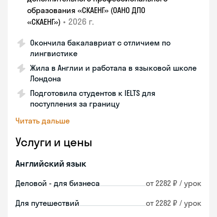
образования «СКАЕНГ» (ОАНО ДПО
•
2026 г.
«СКАЕНГ»)
Окончила бакалавриат с отличием по
лингвистике
Жила в Англии и работала в языковой школе
Лондона
Подготовила студентов к IELTS для
поступления за границу
Читать дальше
Услуги и цены
Английский язык
Деловой - для бизнеса
от 2282 ₽ / урок
Для путешествий
от 2282 ₽ / урок