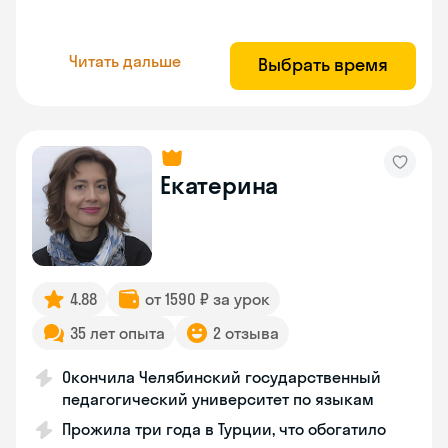
Читать дальше
Выбрать время
Екатерина
4.88
от 1590 ₽ за урок
35 лет опыта
2 отзыва
Окончила Челябинский государственный
педагогический университет по языкам
Прожила три года в Турции, что обогатило