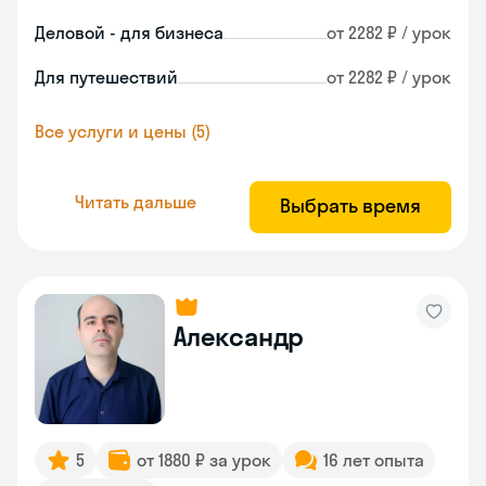
Деловой - для бизнеса
от 2282 ₽ / урок
Для путешествий
от 2282 ₽ / урок
Все услуги и цены (5)
Читать дальше
Выбрать время
Александр
5
от 1880 ₽ за урок
16 лет опыта