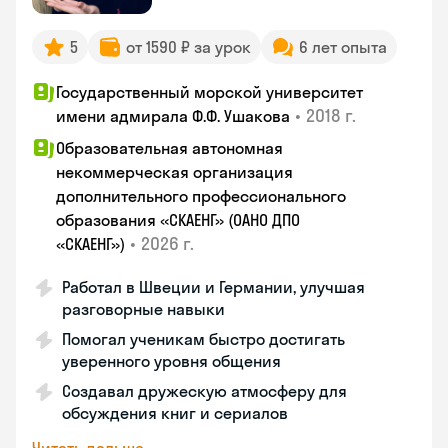
5
от 1590 ₽ за урок
6 лет опыта
Государственный морской университет
•
2018 г.
имени адмирала Ф.Ф. Ушакова
Образовательная автономная
некоммерческая организация
дополнительного профессионального
образования «СКАЕНГ» (ОАНО ДПО
•
2026 г.
«СКАЕНГ»)
Работал в Швеции и Германии, улучшая
разговорные навыки
Помогал ученикам быстро достигать
уверенного уровня общения
Создавал дружескую атмосферу для
обсуждения книг и сериалов