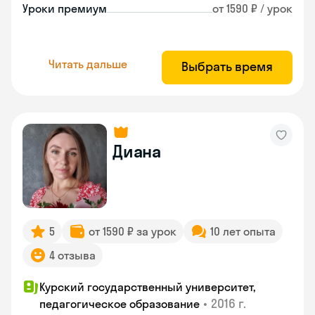
Уроки премиум
от 1590 ₽ / урок
Читать дальше
Выбрать время
Диана
5
от 1590 ₽ за урок
10 лет опыта
4 отзыва
Курский государственный университет,
•
2016 г.
педагогическое образование