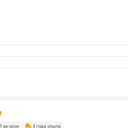
 ₽ за урок
4 года опыта