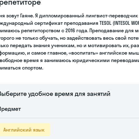
 репетиторе
ня зовут Гаяне. Я дипломированный лингвист-переводчик 
ждународный сертификат преподавания TESOL (INTESOL WOR
нимаюсь репетиторством с 2016 года. Преподавание для м
торого не только обучать, но задействовать весь свой пот
лько передать знания ученикам, но и мотивировать их, ра
формацию, и самое главное, «воспитать» английское мы
свободное время я занимаюсь юридическими переводами, 
ниматься спортом.
Выберите удобное время для занятий
Предмет
Английский язык