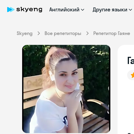
Английский
Другие языки
Skyeng
Все репетиторы
Репетитор Гаяне
Г