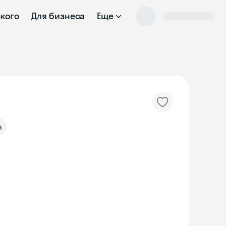
ского
Для бизнеса
Еще
а