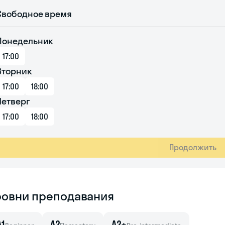
Свободное время
Понедельник
17:00
Вторник
17:00
18:00
Четверг
17:00
18:00
Продолжить
ровни преподавания
A1
A2
A2+