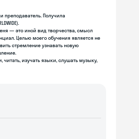
и преподаватель. Получила
LDWIDE).
еня — это иной вид творчества, смысл
енциал. Целью моего обучения является не
звить стремление узнавать новую
шление.
читать, изучать языки, слушать музыку,