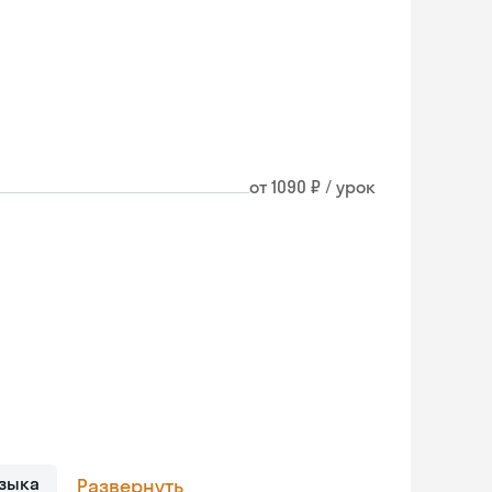
от 1090 ₽ / урок
зыка
Развернуть