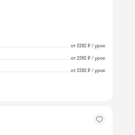
от 2282 ₽ / урок
от 2282 ₽ / урок
от 2282 ₽ / урок
Skyeng Chat
online