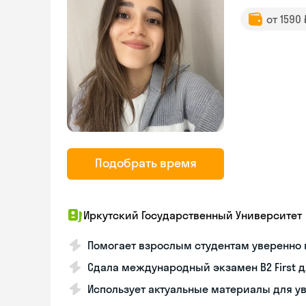
от 1590
Подобрать время
Иркутский Государственный Университет
Помогает взрослым студентам уверенно 
Сдала международный экзамен B2 First 
Использует актуальные материалы для у