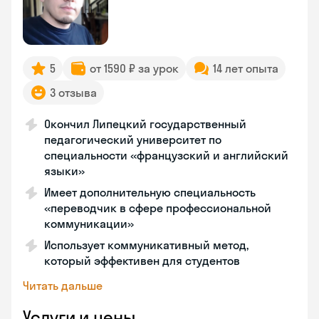
5
от 1590 ₽ за урок
14 лет опыта
3 отзыва
Окончил Липецкий государственный
педагогический университет по
специальности «французский и английский
языки»
Имеет дополнительную специальность
«переводчик в сфере профессиональной
коммуникации»
Использует коммуникативный метод,
который эффективен для студентов
Читать дальше
Услуги и цены