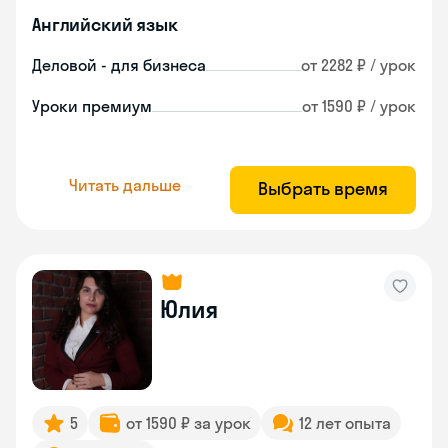
Английский язык
Деловой - для бизнеса
от 2282 ₽ / урок
Уроки премиум
от 1590 ₽ / урок
Читать дальше
Выбрать время
Юлия
5
от 1590 ₽ за урок
12 лет опыта