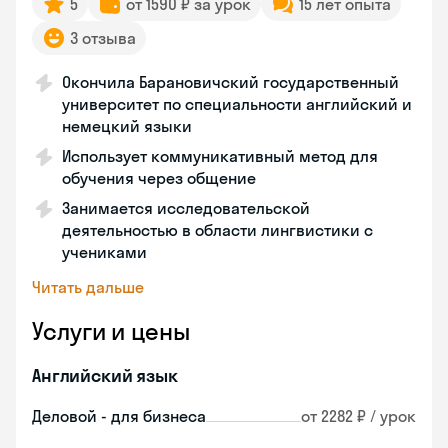
5
от 1590 ₽ за урок
15 лет опыта
3 отзыва
Окончила Барановичский государственный
университет по специальности английский и
немецкий языки
Использует коммуникативный метод для
обучения через общение
Занимается исследовательской
деятельностью в области лингвистики с
учениками
Читать дальше
Услуги и цены
Английский язык
Деловой - для бизнеса
от 2282 ₽ / урок