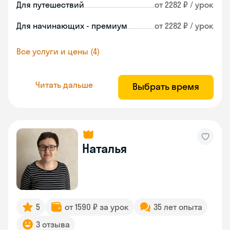
Для путешествий
от 2282 ₽ / урок
Для начинающих - премиум
от 2282 ₽ / урок
Все услуги и цены (4)
Читать дальше
Выбрать время
Наталья
5
от 1590 ₽ за урок
35 лет опыта
3 отзыва