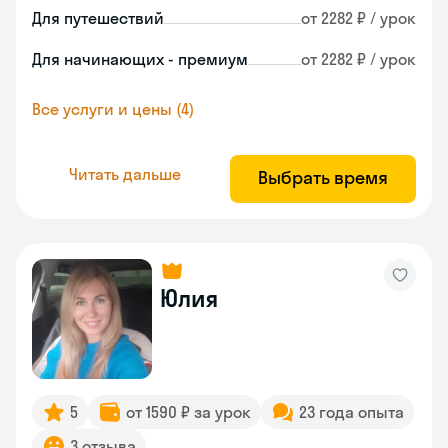
Для путешествий
от 2282 ₽ / урок
Для начинающих - премиум
от 2282 ₽ / урок
Все услуги и цены (4)
Читать дальше
Выбрать время
Юлия
5
от 1590 ₽ за урок
23 года опыта
3 отзыва