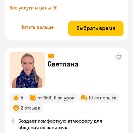
Все услуги и цены (4)
Читать дальше
Выбрать время
Светлана
5
от 1590 ₽ за урок
10 лет опыта
2 отзыва
Создает комфортную атмосферу для
общения на занятиях