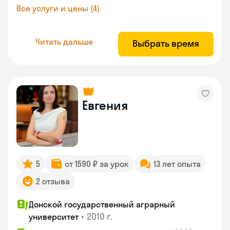
Все услуги и цены (4)
Читать дальше
Выбрать время
Евгения
5
от 1590 ₽ за урок
13 лет опыта
2 отзыва
Донской государственный аграрный
•
2010 г.
университет