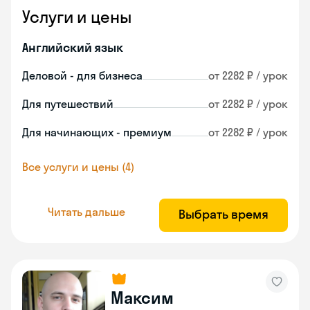
Услуги и цены
Английский язык
Деловой - для бизнеса
от 2282 ₽ / урок
Для путешествий
от 2282 ₽ / урок
Для начинающих - премиум
от 2282 ₽ / урок
Все услуги и цены (4)
Читать дальше
Выбрать время
Максим