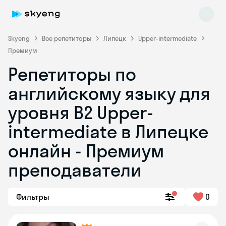
Skyeng
Все репетиторы
Липецк
Upper-intermediate
Премиум
Репетиторы по
английскому языку для
уровня B2 Upper-
intermediate в Липецке
Skyeng Chat
online
онлайн - Премиум
преподаватели
Фильтры
0