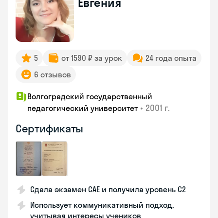
Евгения
5
от 1590 ₽ за урок
24 года опыта
6 отзывов
Волгоградский государственный
•
2001 г.
педагогический университет
Сертификаты
Сдала экзамен CAE и получила уровень С2
Использует коммуникативный подход,
учитывая интересы учеников