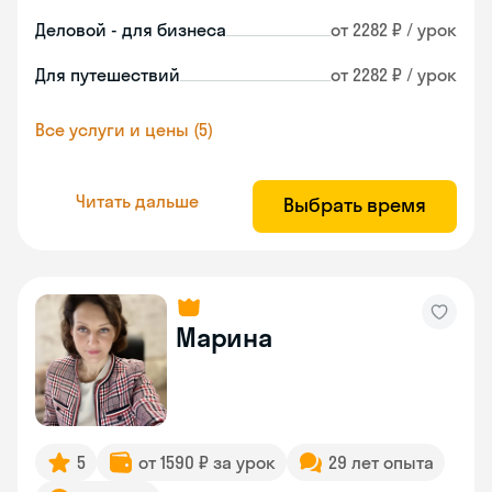
Деловой - для бизнеса
от 2282 ₽ / урок
Для путешествий
от 2282 ₽ / урок
Все услуги и цены (5)
Читать дальше
Выбрать время
Марина
5
от 1590 ₽ за урок
29 лет опыта