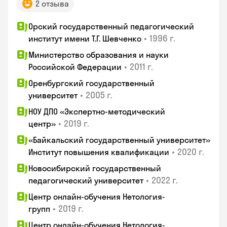
2 отзыва
Орский государственный педагогический
•
1996 г.
институт имени Т.Г. Шевченко
Министерство образования и науки
•
2011 г.
Российской Федерации
Оренбургский государственный
•
2005 г.
университет
НОУ ДПО «Экспертно-методический
•
2019 г.
центр»
«Байкальский государственный университет»
•
2020 г.
Институт повышения квалификации
Новосибирский государственный
•
2022 г.
педагогический университет
Центр онлайн-обучения Нетология-
•
2019 г.
групп
Центр онлайн-обучения Нетология-