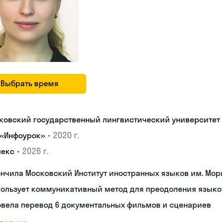
Выбрать время
ковский государственный лингвистический университет
•
2020 г.
 «Инфоурок»
•
2026 г.
лекс
нчила Московский Институт иностранных языков им. Мор
пользует коммуникативный метод для преодоления языко
овела перевод 6 документальных фильмов и сценариев