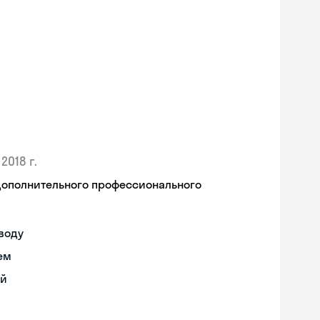
2018 г.
дополнительного профессионального
воду
ем
ий