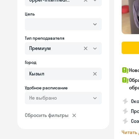
Цель
Тип преподавателя
Премиум
Город
Нов
Обр
обра
Удобное расписание
Не выбрано
Око
Пр
Сбросить фильтры
Со
Читать