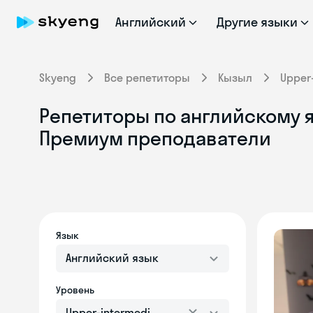
Английский
Другие языки
Skyeng
Все репетиторы
Кызыл
Upper
Репетиторы по английскому я
Премиум преподаватели
Язык
Английский язык
Уровень
Upper-intermediate