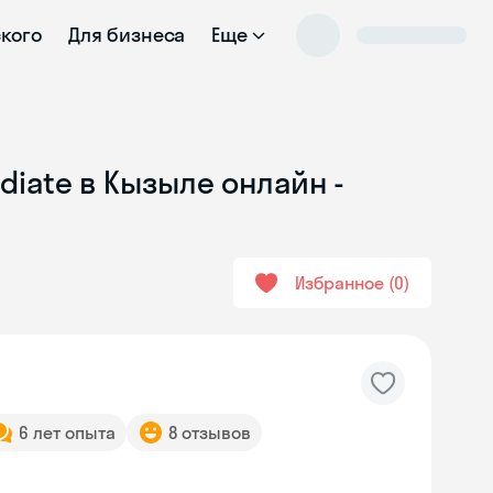
ского
Для бизнеса
Еще
diate в Кызыле онлайн -
Избранное
0
6 лет опыта
8 отзывов