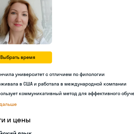
Выбрать время
нчила университет с отличием по филологии
оживала в США и работала в международной компании
пользует коммуникативный метод для эффективного обуч
 дальше
ги и цены
йский язык