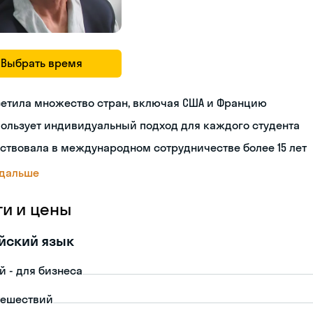
Выбрать время
сетила множество стран, включая США и Францию
ользует индивидуальный подход для каждого студента
ствовала в международном сотрудничестве более 15 лет
 дальше
ги и цены
йский язык
й - для бизнеса
тешествий