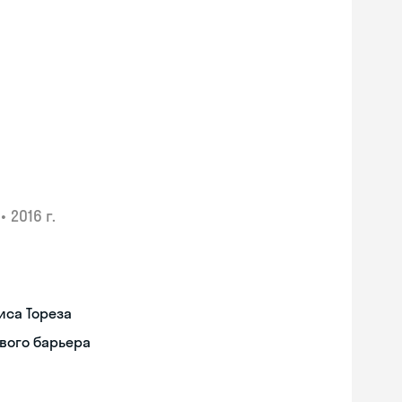
•
2016 г.
иса Тореза
вого барьера