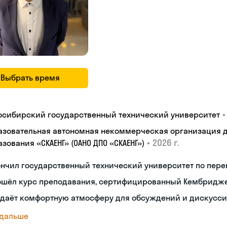
Выбрать время
•
осибирский государственный технический университет
азовательная автономная некоммерческая организация 
•
2026 г.
зования «СКАЕНГ» (ОАНО ДПО «СКАЕНГ»)
нчил государственный технический университет по пере
ошёл курс преподавания, сертифицированный Кембридж
здаёт комфортную атмосферу для обсуждений и дискусс
 дальше