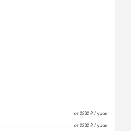
от 2282 ₽ / урок
Skyeng Chat
от 2282 ₽ / урок
online