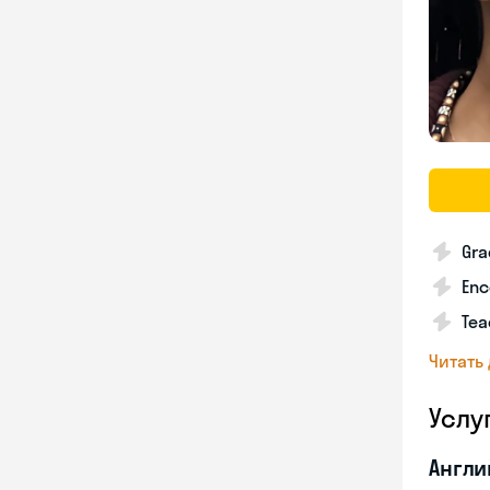
Gra
Enc
Tea
Читать
Услу
Англи