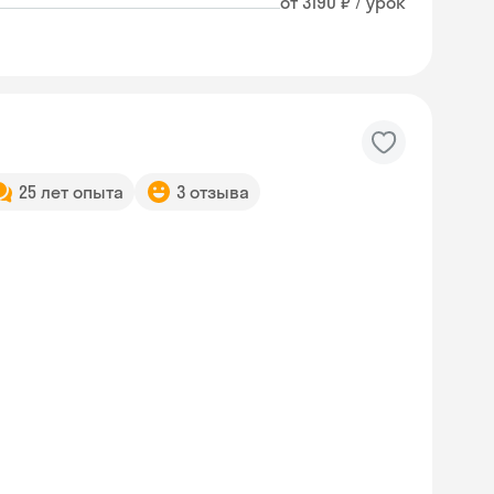
от 3190 ₽ / урок
25 лет опыта
3 отзыва