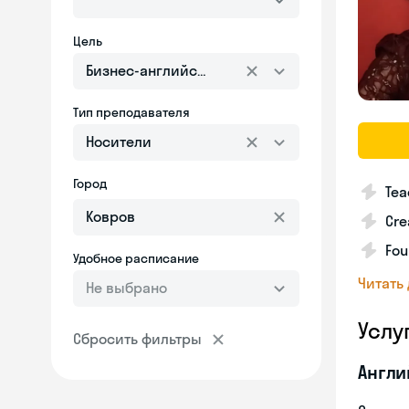
Цель
Бизнес-английский
Тип преподавателя
Носители
Город
Tea
Cre
Fou
Удобное расписание
Читать
Не выбрано
Услу
Сбросить фильтры
Англи