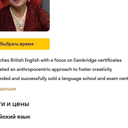
Выбрать время
ches British English with a focus on Cambridge certificates
ated an anthropocentric approach to foster creativity
nded and successfully sold a language school and exam cen
 дальше
ги и цены
йский язык