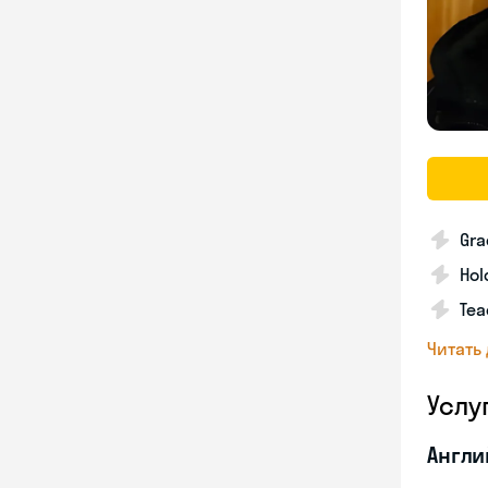
Gra
Hol
Tea
Читать
Услу
Англи