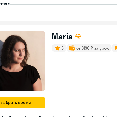
телем
Maria
5
от 3190 ₽ за урок
Выбрать время