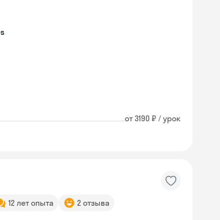
es
от 3190 ₽ / урок
12 лет опыта
2 отзыва