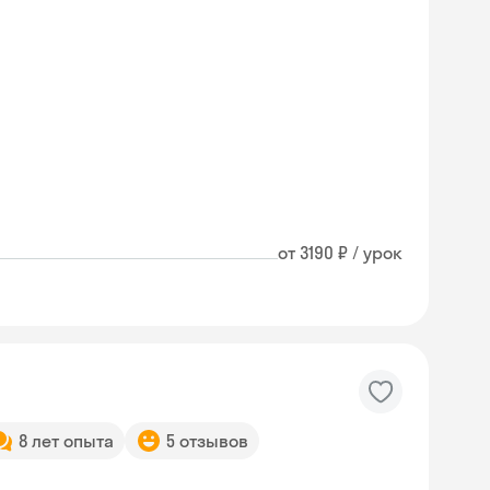
от 3190 ₽ / урок
8 лет опыта
5 отзывов