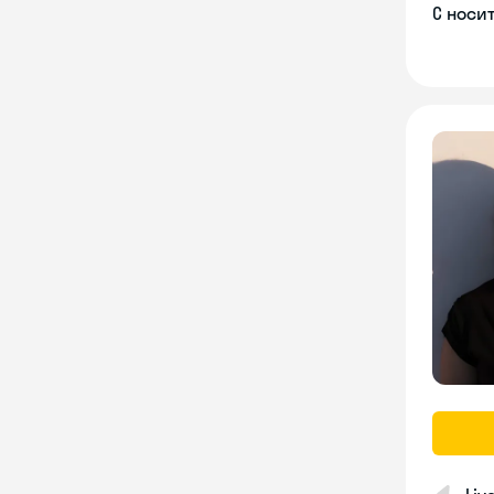
С носи