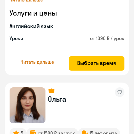
Услуги и цены
Английский язык
Уроки
от 1090 ₽ / урок
Читать дальше
Выбрать время
Ольга
5
от 1590 ₽ за урок
15 лет опыта