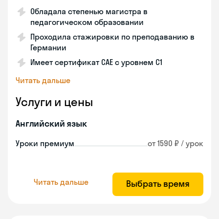
Обладала степенью магистра в
педагогическом образовании
Проходила стажировки по преподаванию в
Германии
Имеет сертификат САЕ с уровнем С1
Читать дальше
Услуги и цены
Английский язык
Уроки премиум
от 1590 ₽ / урок
Читать дальше
Выбрать время