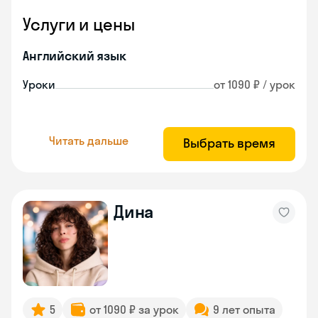
Услуги и цены
Английский язык
Уроки
от 1090 ₽ / урок
Читать дальше
Выбрать время
Дина
5
от 1090 ₽ за урок
9 лет опыта