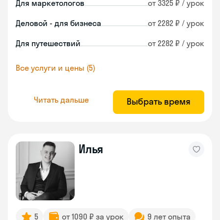
Для маркетологов
от 3325 ₽ / урок
Деловой - для бизнеса
от 2282 ₽ / урок
Для путешествий
от 2282 ₽ / урок
Все услуги и цены (5)
Читать дальше
Выбрать время
Илья
5
от 1090 ₽ за урок
9 лет опыта