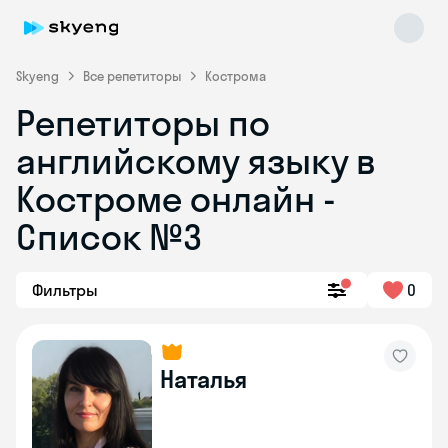
Skyeng
Все репетиторы
Кострома
Репетиторы по
английскому языку в
Костроме онлайн -
Список №3
Skyeng Chat
online
Фильтры
0
Наталья