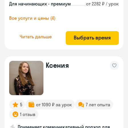
Для начинающих - премиум
от 2282 ₽ / урок
Все услуги и цены (4)
Читать дальше
Выбрать время
Ксения
5
от 1090 ₽ за урок
7 лет опыта
1 отзыв
Применяет коммуникативный подход для