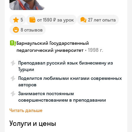
5
от 1590 ₽ за урок
27 лет опыта
8 отзывов
Барнаульский Государственный
•
1998 г.
педагогический университет
Преподавал русский язык бизнесмену из
Турции
Поделится любимыми книгами современных
авторов
Занимается постоянным
совершенствованием в преподавании
Читать дальше
Услуги и цены