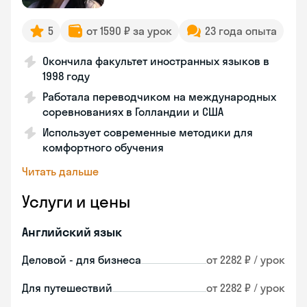
5
от 1590 ₽ за урок
23 года опыта
Окончила факультет иностранных языков в
1998 году
Работала переводчиком на международных
соревнованиях в Голландии и США
Использует современные методики для
комфортного обучения
Читать дальше
Услуги и цены
Английский язык
Деловой - для бизнеса
от 2282 ₽ / урок
Для путешествий
от 2282 ₽ / урок