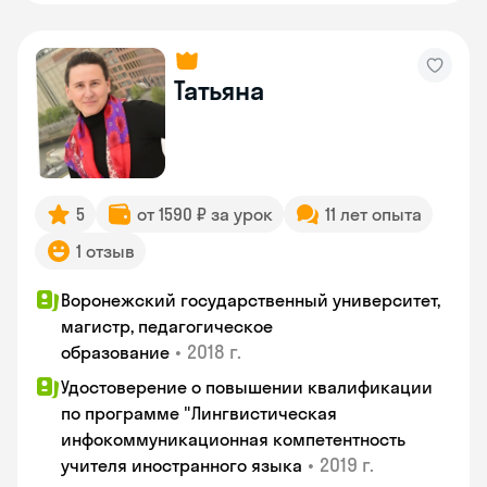
Татьяна
5
от 1590 ₽ за урок
11 лет опыта
1 отзыв
Воронежский государственный университет,
магистр, педагогическое
•
2018 г.
образование
Удостоверение о повышении квалификации
по программе "Лингвистическая
инфокоммуникационная компетентность
•
2019 г.
учителя иностранного языка