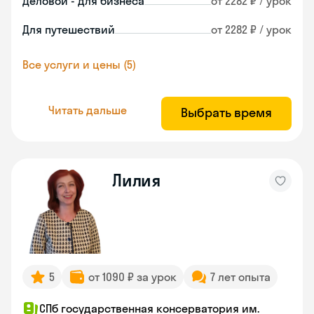
Деловой - для бизнеса
от 2282 ₽ / урок
Для путешествий
от 2282 ₽ / урок
Все услуги и цены (5)
Читать дальше
Выбрать время
Лилия
5
от 1090 ₽ за урок
7 лет опыта
СПб государственная консерватория им.