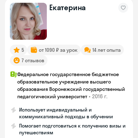
Екатерина
5
от 1090 ₽ за урок
14 лет опыта
7 отзывов
Федеральное государственное бюджетное
образовательное учреждение высшего
образования Воронежский государственный
•
2016 г.
педагогический университет
Использует индивидуальный и
коммуникативный подходы в обучении
Помогает подготовиться к получению визы и
путешествиям