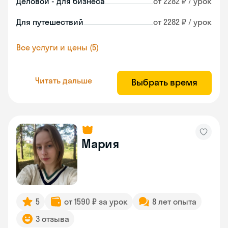
Деловой - для бизнеса
от 2282 ₽ / урок
Для путешествий
от 2282 ₽ / урок
Все услуги и цены (5)
Читать дальше
Выбрать время
Мария
5
от 1590 ₽ за урок
8 лет опыта
3 отзыва