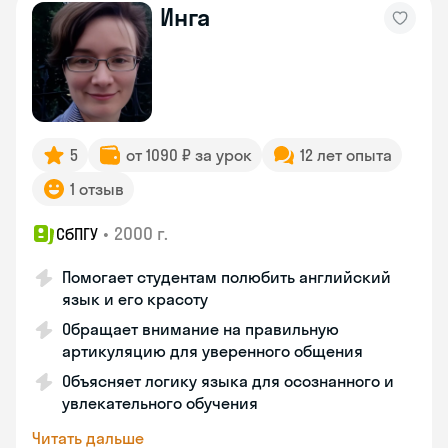
Инга
5
от 1090 ₽ за урок
12 лет опыта
1 отзыв
•
2000 г.
СбПГУ
Помогает студентам полюбить английский
язык и его красоту
Обращает внимание на правильную
артикуляцию для уверенного общения
Объясняет логику языка для осознанного и
увлекательного обучения
Читать дальше