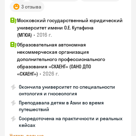
3 отзыва
Московский государственный юридический
университет имени О.Е. Кутафина
•
2016 г.
(МГЮА)
Образовательная автономная
некоммерческая организация
дополнительного профессионального
образования «СКАЕНГ» (ОАНО ДПО
•
2026 г.
«СКАЕНГ»)
Окончила университет по специальности
онтология и гносеология
Преподавала детям в Азии во время
путешествий
Сосредоточена на практичности и реальных
кейсах
Читать дальше