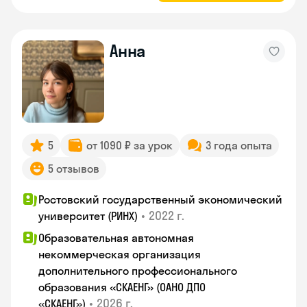
Анна
5
от 1090 ₽ за урок
3 года опыта
5 отзывов
Ростовский государственный экономический
•
2022 г.
университет (РИНХ)
Образовательная автономная
некоммерческая организация
дополнительного профессионального
образования «СКАЕНГ» (ОАНО ДПО
•
2026 г.
«СКАЕНГ»)