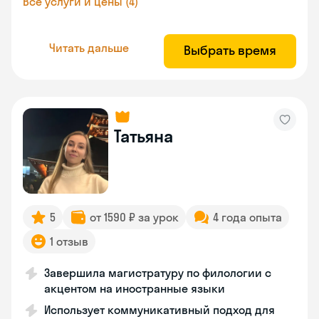
Все услуги и цены (4)
Читать дальше
Выбрать время
Татьяна
5
от 1590 ₽ за урок
4 года опыта
1 отзыв
Завершила магистратуру по филологии с
акцентом на иностранные языки
Использует коммуникативный подход для