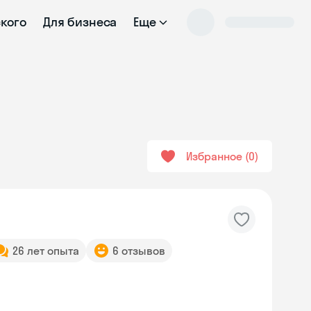
ского
Для бизнеса
Еще
Избранное
0
26 лет опыта
6 отзывов