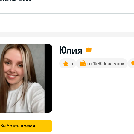
Юлия
5
от 1590 ₽ за урок
Выбрать время