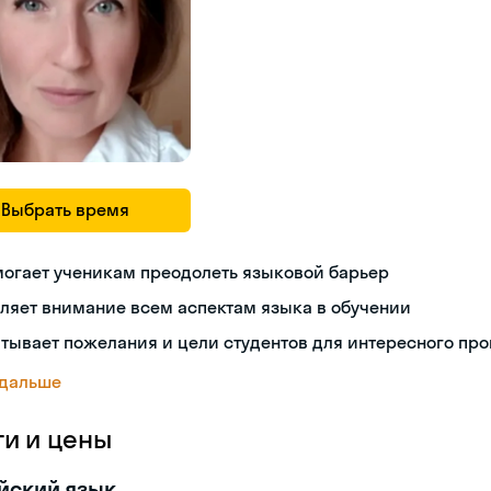
Выбрать время
огает ученикам преодолеть языковой барьер
ляет внимание всем аспектам языка в обучении
тывает пожелания и цели студентов для интересного пр
 дальше
ги и цены
йский язык