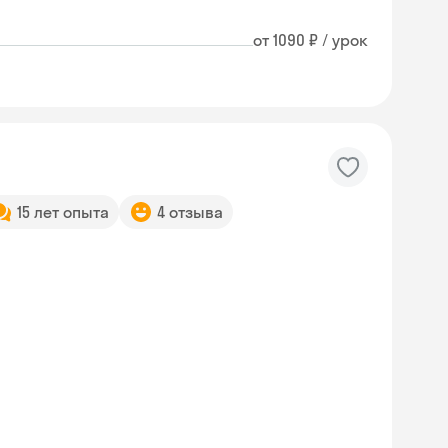
от 1090 ₽ / урок
15 лет опыта
4 отзыва