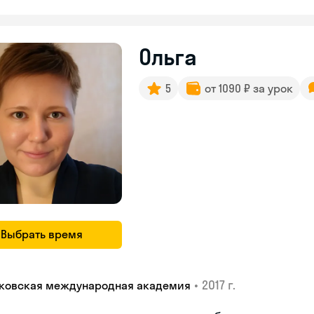
Ольга
5
от 1090 ₽ за урок
Выбрать время
•
2017 г.
ковская международная академия