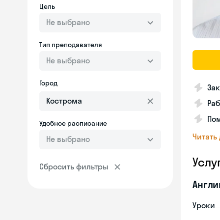
Цель
Не выбрано
Тип преподавателя
Не выбрано
Город
Зак
Раб
Пом
Удобное расписание
Читать
Не выбрано
Услу
Сбросить фильтры
Англи
Уроки