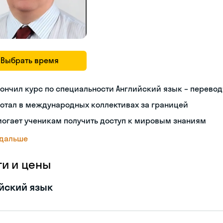
Выбрать время
ончил курс по специальности Английский язык – перево
отал в международных коллективах за границей
огает ученикам получить доступ к мировым знаниям
 дальше
ги и цены
йский язык