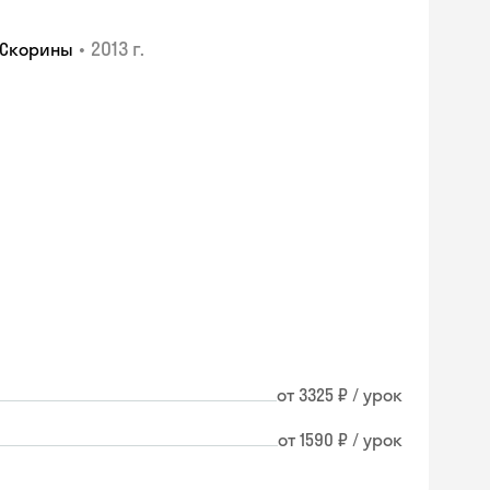
•
2013 г.
 Скорины
от 3325 ₽ / урок
от 1590 ₽ / урок