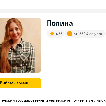
Полина
4.88
от 1880 ₽ за урок
Выбрать время
ленский государственный университет, учитель английск