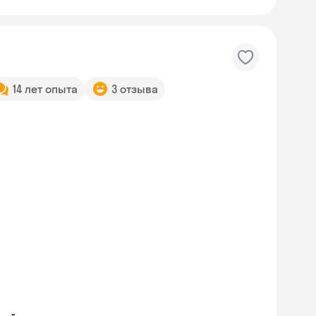
14 лет опыта
3 отзыва
Skyeng Chat
online