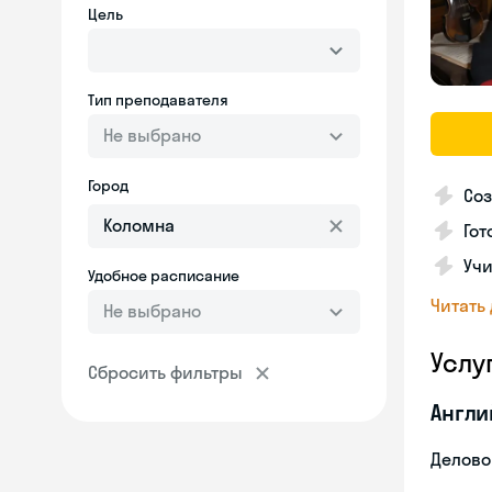
Цель
Тип преподавателя
Не выбрано
Город
Соз
Гот
Учи
Удобное расписание
Читать
Не выбрано
Услу
Сбросить фильтры
Англи
Делово