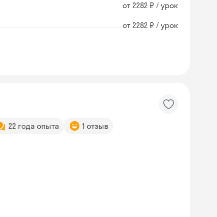
от 2282 ₽ / урок
от 2282 ₽ / урок
22 года опыта
1 отзыв