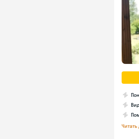
Пон
Вид
Пом
Читать