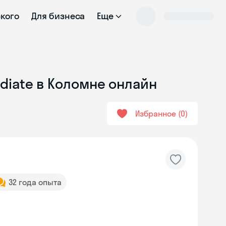
ского
Для бизнеса
Еще
diate в Коломне онлайн
Избранное
0
32 года опыта