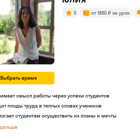
5
от 1880 ₽ за урок
Выбрать время
имает смысл работы через успехи студентов
ит плоды труда в теплых словах учеников
огает студентам осуществить их планы и мечты
 дальше