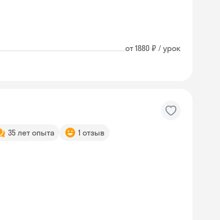
от 1880 ₽ / урок
35 лет опыта
1 отзыв