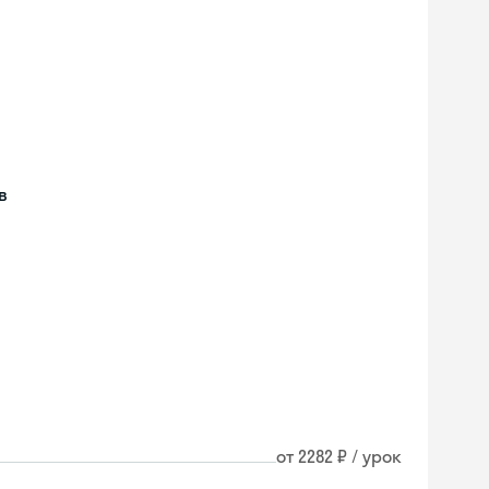
в
от 2282 ₽ / урок