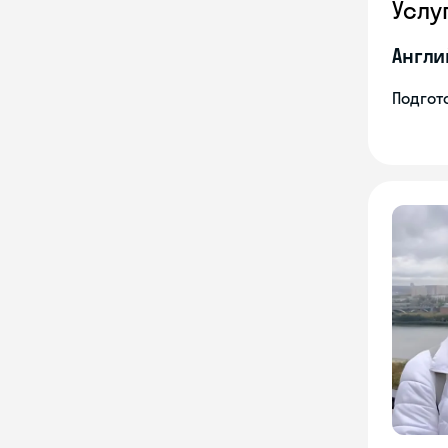
Услу
Англи
Подгото