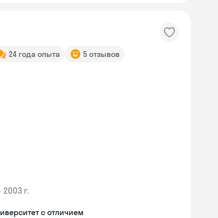
24 года опыта
5 отзывов
•
2003 г.
Skyeng Chat
иверситет с отличием
online