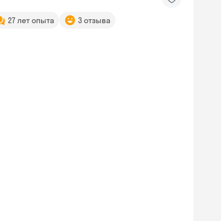
27 лет опыта
3 отзыва