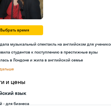
Выбрать время
дала музыкальный спектакль на английском для ученико
овила студентов к поступлению в престижные вузы
лась в Лондоне и жила в английской семье
 дальше
ги и цены
йский язык
й - для бизнеса