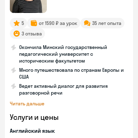
5
от 1590 ₽ за урок
35 лет опыта
3 отзыва
Окончила Минский государственный
педагогический университет с
историческим факультетом
Много путешествовала по странам Европы и
США
Ведет активный диалог для развития
разговорной речи
Читать дальше
Услуги и цены
Английский язык