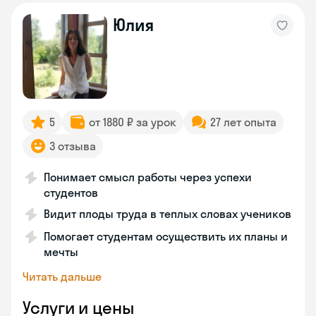
Юлия
5
от 1880 ₽ за урок
27 лет опыта
3 отзыва
Понимает смысл работы через успехи
студентов
Видит плоды труда в теплых словах учеников
Помогает студентам осуществить их планы и
мечты
Читать дальше
Услуги и цены