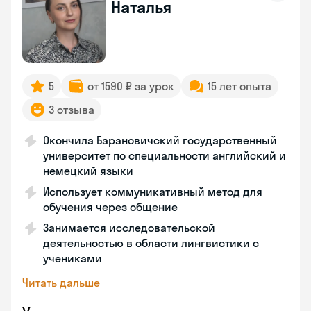
Наталья
5
от 1590 ₽ за урок
15 лет опыта
3 отзыва
Окончила Барановичский государственный
университет по специальности английский и
немецкий языки
Использует коммуникативный метод для
обучения через общение
Занимается исследовательской
деятельностью в области лингвистики с
учениками
Читать дальше