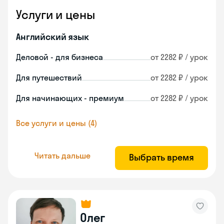
Услуги и цены
Английский язык
Деловой - для бизнеса
от 2282 ₽ / урок
Для путешествий
от 2282 ₽ / урок
Для начинающих - премиум
от 2282 ₽ / урок
Все услуги и цены (4)
Читать дальше
Выбрать время
Олег