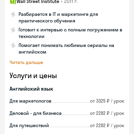
•
2011 г.
Wall Street Institute
Разбирается в IT и маркетинге для
практического обучения
Готовит к интервью с полным погружением в
технологии
Помогает понимать любимые сериалы на
английском
Читать дальше
Услуги и цены
Английский язык
Для маркетологов
от 3325 ₽ / урок
Деловой - для бизнеса
от 2282 ₽ / урок
Для путешествий
от 2282 ₽ / урок