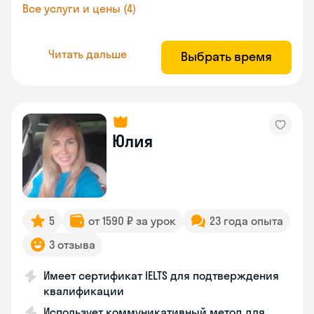
Все услуги и цены (4)
Читать дальше
Выбрать время
Юлия
5
от 1590 ₽ за урок
23 года опыта
3 отзыва
Имеет сертификат IELTS для подтверждения
квалификации
Использует коммуникативный метод для