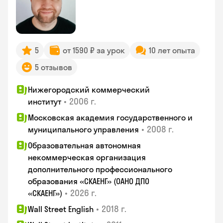
5
от 1590 ₽ за урок
10 лет опыта
5 отзывов
Нижегородский коммерческий
•
2006 г.
институт
Московская академия государственного и
•
2008 г.
муниципального управления
Образовательная автономная
некоммерческая организация
дополнительного профессионального
образования «СКАЕНГ» (ОАНО ДПО
•
2026 г.
«СКАЕНГ»)
•
2018 г.
Wall Street English