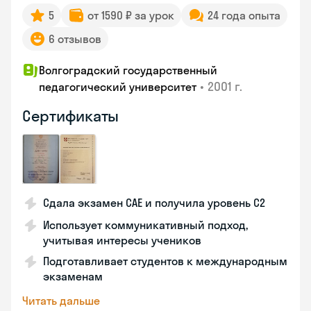
5
от 1590 ₽ за урок
24 года опыта
6 отзывов
Волгоградский государственный
•
2001 г.
педагогический университет
Сертификаты
Сдала экзамен CAE и получила уровень С2
Использует коммуникативный подход,
учитывая интересы учеников
Подготавливает студентов к международным
экзаменам
Читать дальше