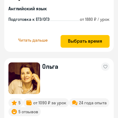
Английский язык
Подготовка к ЕГЭ/ОГЭ
от 1880 ₽ / урок
Читать дальше
Выбрать время
Ольга
5
от 1090 ₽ за урок
24 года опыта
5 отзывов