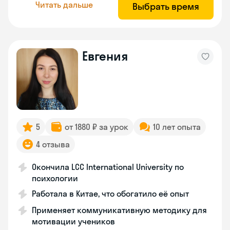
Читать дальше
Выбрать время
Евгения
5
от 1880 ₽ за урок
10 лет опыта
4 отзыва
Окончила LCC International University по
психологии
Работала в Китае, что обогатило её опыт
Применяет коммуникативную методику для
мотивации учеников