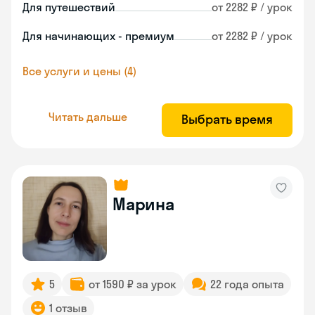
Для путешествий
от 2282 ₽ / урок
Для начинающих - премиум
от 2282 ₽ / урок
Все услуги и цены (4)
Читать дальше
Выбрать время
Марина
5
от 1590 ₽ за урок
22 года опыта
1 отзыв