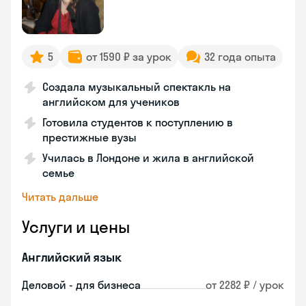
5
от 1590 ₽ за урок
32 года опыта
Создала музыкальный спектакль на
английском для учеников
Готовила студентов к поступлению в
престижные вузы
Училась в Лондоне и жила в английской
семье
Читать дальше
Услуги и цены
Английский язык
Деловой - для бизнеса
от 2282 ₽ / урок