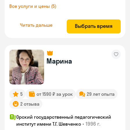
Все услуги и цены (5)
Читать дальше
Выбрать время
Марина
5
от 1590 ₽ за урок
29 лет опыта
2 отзыва
Орский государственный педагогический
•
1996 г.
институт имени Т.Г. Шевченко