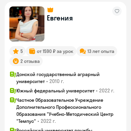
Евгения
5
от 1590 ₽ за урок
13 лет опыта
2 отзыва
Донской государственный аграрный
•
2010 г.
университет
•
2022 г.
Южный федеральный университет
Частное Образовательное Учреждение
Дополнительного Профессионального
Образования "Учебно-Методический Центр
•
2022 г.
"Темпус"
Российский университет дружбы