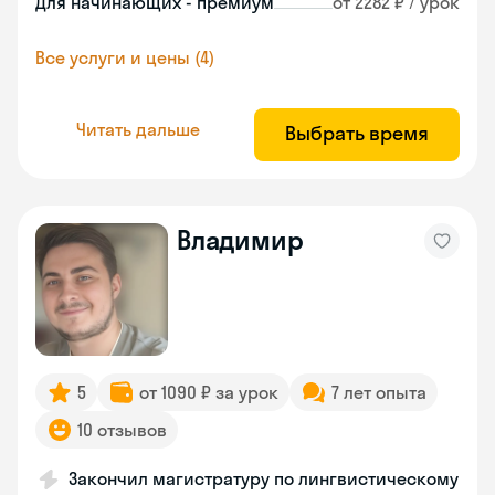
Для начинающих - премиум
от 2282 ₽ / урок
Все услуги и цены (4)
Читать дальше
Выбрать время
Владимир
5
от 1090 ₽ за урок
7 лет опыта
10 отзывов
Закончил магистратуру по лингвистическому