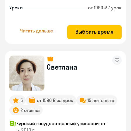
Уроки
от 1090 ₽ / урок
Читать дальше
Выбрать время
Светлана
5
от 1590 ₽ за урок
15 лет опыта
2 отзыва
Курский государственный университет
•
2013 г.