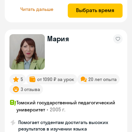
Читать дальше
Выбрать время
Мария
5
от 1090 ₽ за урок
20 лет опыта
3 отзыва
Томский государственный педагогический
•
2005 г.
университет
Помогает студентам достигать высоких
результатов в изучении языка