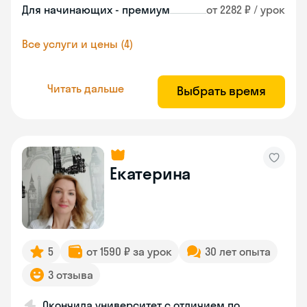
Для начинающих - премиум
от 2282 ₽ / урок
Все услуги и цены (4)
Читать дальше
Выбрать время
Екатерина
5
от 1590 ₽ за урок
30 лет опыта
3 отзыва
Окончила университет с отличием по