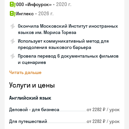
•
2020 г.
ООО «Инфоурок»
•
2026 г.
Инглекс
Окончила Московский Институт иностранных
языков им. Мориса Тореза
Использует коммуникативный метод для
преодоления языкового барьера
Провела перевод 6 документальных фильмов
и сценариев
Читать дальше
Услуги и цены
Английский язык
Деловой - для бизнеса
от 2282 ₽ / урок
Для путешествий
от 2282 ₽ / урок