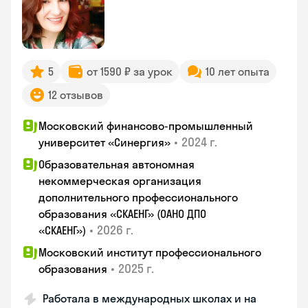
5
от 1590 ₽ за урок
10 лет опыта
12 отзывов
Московский финансово-промышленный
•
2024 г.
университет «Синергия»
Образовательная автономная
некоммерческая организация
дополнительного профессионального
образования «СКАЕНГ» (ОАНО ДПО
•
2026 г.
«СКАЕНГ»)
Московский институт профессионального
•
2025 г.
образования
Работала в международных школах и на