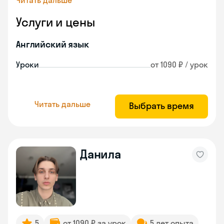
Читать дальше
Услуги и цены
Английский язык
Уроки
от 1090 ₽ / урок
Читать дальше
Выбрать время
Данила
5
от 1090 ₽ за урок
5 лет опыта