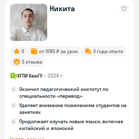
Никита
5
от 1090 ₽ за урок
3 года опыта
3 отзыва
•
2024 г.
КГПИ КемГУ
Окончил педагогический институт по
специальности «перевод»
Уделяет внимание пожеланиям студентов на
занятиях
Продолжает изучать новые языки, включая
китайский и японский