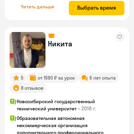
Читать дальше
Выбрать время
Никита
5
от 1590 ₽ за урок
6 лет опыта
8 отзывов
Новосибирский государственный
•
2018 г.
технический университет
Образовательная автономная
некоммерческая организация
дополнительного профессионального