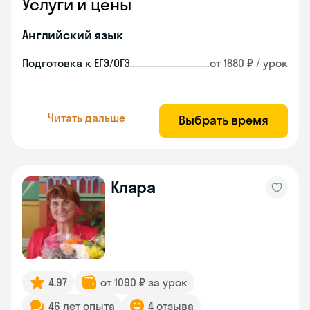
Услуги и цены
Английский язык
Подготовка к ЕГЭ/ОГЭ
от 1880 ₽ / урок
Читать дальше
Выбрать время
Клара
4.97
от 1090 ₽ за урок
46 лет опыта
4 отзыва