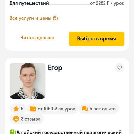
Для путешествий
от 2282 ₽ / урок
Все услуги и цены (5)
Читать дальше
Выбрать время
Егор
5
от 1090 ₽ за урок
5 лет опыта
3 отзыва
Алтайский государственный педагогический