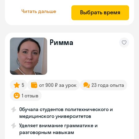
Читать дальше
Выбрать время
Римма
5
от 900 ₽ за урок
23 года опыта
1 отзыв
Обучала студентов политехнического и
медицинского университетов
Уделяет внимание грамматике и
разговорным навыкам