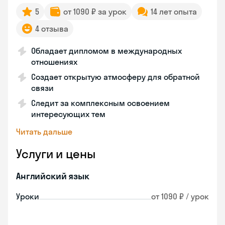
5
от 1090 ₽ за урок
14 лет опыта
4 отзыва
Обладает дипломом в международных
отношениях
Создает открытую атмосферу для обратной
связи
Следит за комплексным освоением
интересующих тем
Читать дальше
Услуги и цены
Английский язык
Уроки
от 1090 ₽ / урок