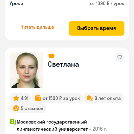
Уроки
от 1090 ₽ / урок
Читать дальше
Выбрать время
Светлана
4.91
от 1590 ₽ за урок
9 лет опыта
5 отзывов
Московский государственный
•
2016 г.
лингвистический университет