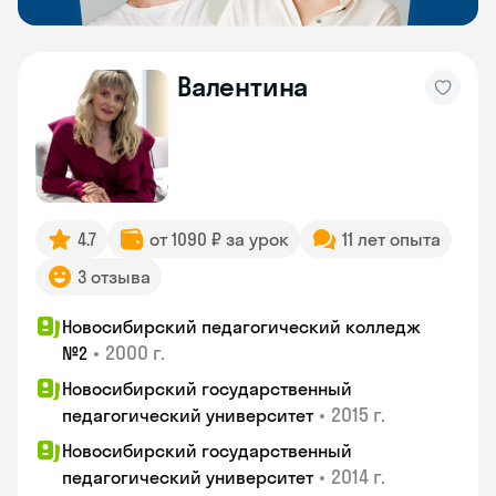
Валентина
4.7
от 1090 ₽ за урок
11 лет опыта
3 отзыва
Новосибирский педагогический колледж
•
2000 г.
№2
Новосибирский государственный
•
2015 г.
педагогический университет
Новосибирский государственный
•
2014 г.
педагогический университет