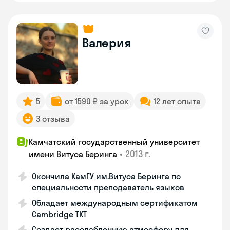
Валерия
5
от 1590 ₽ за урок
12 лет опыта
3 отзыва
Камчатский государственный университет
•
2013 г.
имени Витуса Беринга
Окончила КамГУ им.Витуса Беринга по
специальности преподаватель языков
Обладает международным сертификатом
Cambridge TKT
Создает расслабленную атмосферу для