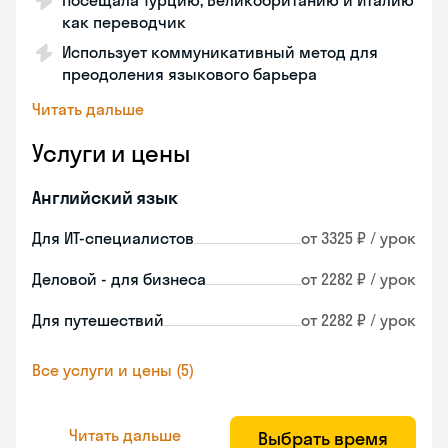
Посещала Турцию, Великобританию и Италию
как переводчик
Использует коммуникативный метод для
преодоления языкового барьера
Читать дальше
Услуги и цены
Английский язык
Для ИТ-специалистов
от 3325 ₽ / урок
Деловой - для бизнеса
от 2282 ₽ / урок
Для путешествий
от 2282 ₽ / урок
Все услуги и цены (5)
Читать дальше
Выбрать время