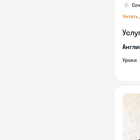
Соч
Читать
Услу
Англи
Уроки