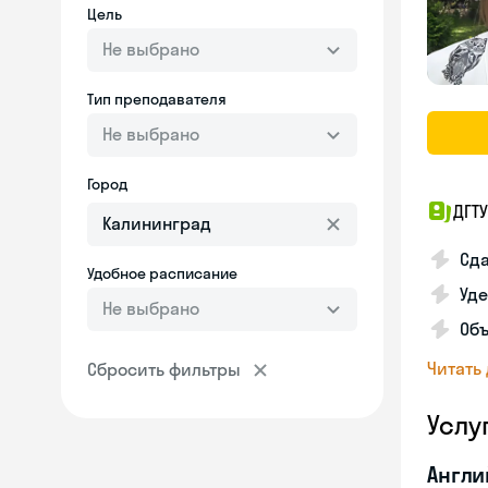
Цель
Не выбрано
Тип преподавателя
Не выбрано
Город
ДГТУ
Сд
Удобное расписание
Уд
Не выбрано
Объ
Читать
Сбросить фильтры
Услу
Англи