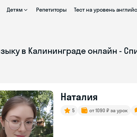
Детям
Репетиторы
Тест на уровень англий
зыку в Калининграде онлайн - Сп
Наталия
5
от 1090 ₽ за урок