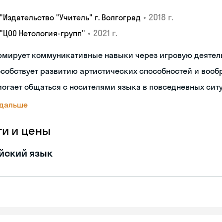
•
2018 г.
"Издательство "Учитель" г. Волгоград
•
2021 г.
 "ЦОО Нетология-групп"
рмирует коммуникативные навыки через игровую деятел
собствует развитию артистических способностей и воо
огает общаться с носителями языка в повседневных сит
 дальше
ги и цены
йский язык