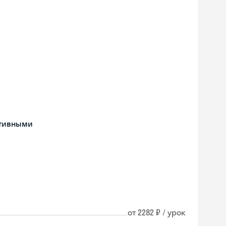
ативными
от 2282 ₽ / урок