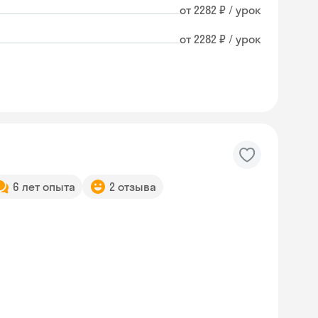
от 2282 ₽ / урок
от 2282 ₽ / урок
6 лет опыта
2 отзыва
Skyeng Chat
online