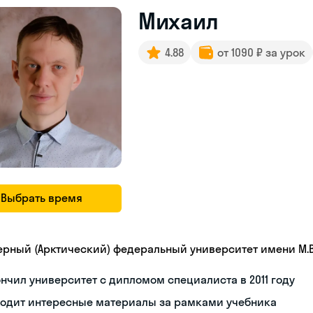
Михаил
4.88
от 1090 ₽ за урок
Выбрать время
ерный (Арктический) федеральный университет имени М.
нчил университет с дипломом специалиста в 2011 году
ходит интересные материалы за рамками учебника