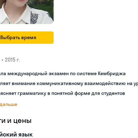
Выбрать время
•
2015 г.
ала международный экзамен по системе Кембриджа
еляет внимание коммуникативному взаимодействию на у
ясняет грамматику в понятной форме для студентов
 дальше
ги и цены
йский язык