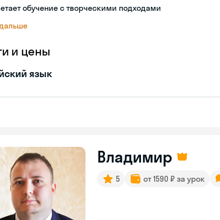
етает обучение с творческими подходами
 дальше
ги и цены
йский язык
Владимир
5
от 1590 ₽ за урок