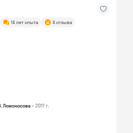
14 лет опыта
4 отзыва
•
2011 г.
В. Ломоносова