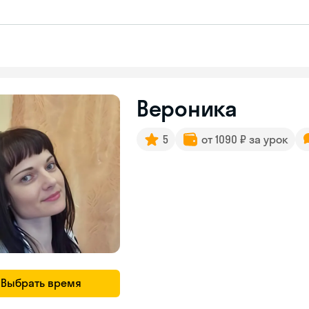
Вероника
5
от 1090 ₽ за урок
Выбрать время