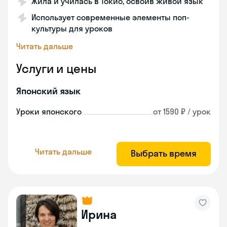
Жила и училась в Токио, освоив живой язык
Использует современные элементы поп-
культуры для уроков
Читать дальше
Услуги и цены
Японский язык
Уроки японского
от 1590 ₽ / урок
Читать дальше
Выбрать время
Ирина