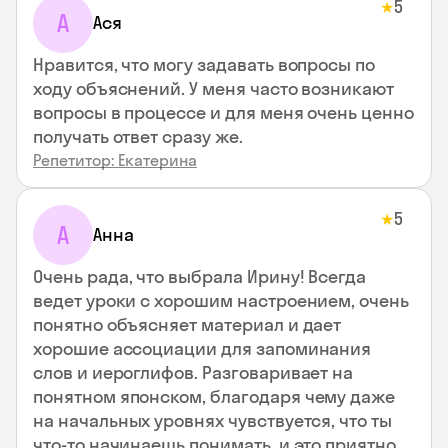
5
★
А
Ася
Нравится, что могу задавать вопросы по
ходу объяснений. У меня часто возникают
вопросы в процессе и для меня очень ценно
получать ответ сразу же.
Репетитор: Екатерина
5
★
А
Анна
Очень рада, что выбрала Ирину! Всегда
ведет уроки с хорошим настроением, очень
понятно объясняет материал и дает
хорошие ассоциации для запоминания
слов и иероглифов. Разговаривает на
понятном японском, благодаря чему даже
на начальных уровнях чувствуется, что ты
что-то начинаешь понимать, и это приятно.