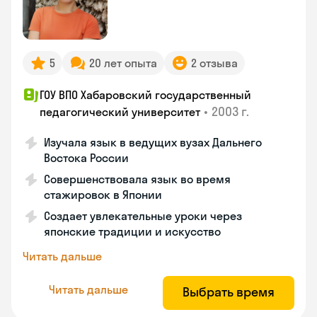
5
20 лет опыта
2 отзыва
ГОУ ВПО Хабаровский государственный
•
2003 г.
педагогический университет
Изучала язык в ведущих вузах Дальнего
Востока России
Совершенствовала язык во время
стажировок в Японии
Создает увлекательные уроки через
японские традиции и искусство
Читать дальше
Читать дальше
Выбрать время