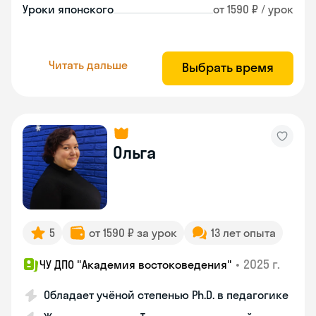
Уроки японского
от 1590 ₽ / урок
Читать дальше
Выбрать время
Ольга
5
от 1590 ₽ за урок
13 лет опыта
•
2025 г.
ЧУ ДПО "Академия востоковедения"
Обладает учёной степенью Ph.D. в педагогике