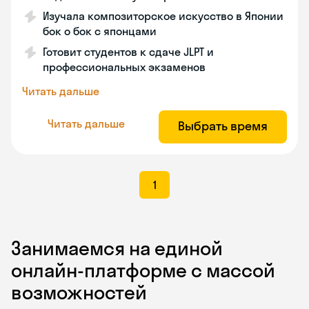
Изучала композиторское искусство в Японии
бок о бок с японцами
Готовит студентов к сдаче JLPT и
профессиональных экзаменов
Читать дальше
Читать дальше
Выбрать время
1
Занимаемся на единой
онлайн-платформе с массой
возможностей