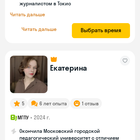
журналистом в Токио
Читать дальше
Читать дальше
Выбрать время
Екатерина
5
6 лет опыта
1 отзыв
•
2024 г.
МГПУ
Окончила Московский городской
педагогический университет с отличием