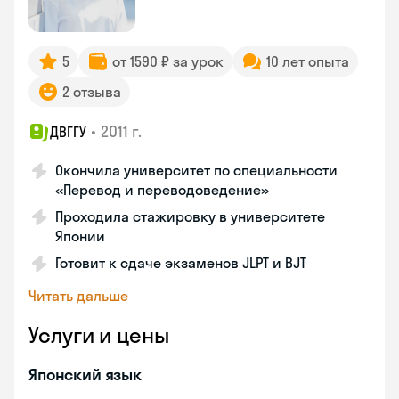
5
от 1590 ₽ за урок
10 лет опыта
2 отзыва
•
2011 г.
ДВГГУ
Окончила университет по специальности
«Перевод и переводоведение»
Проходила стажировку в университете
Японии
Готовит к сдаче экзаменов JLPT и BJT
Читать дальше
Услуги и цены
Японский язык