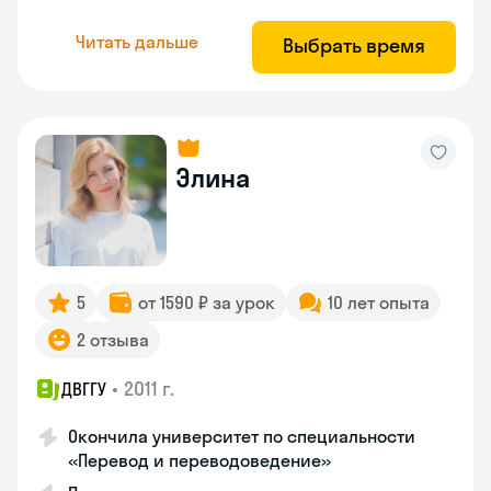
Читать дальше
Выбрать время
Элина
5
от 1590 ₽ за урок
10 лет опыта
2 отзыва
•
2011 г.
ДВГГУ
Окончила университет по специальности
«Перевод и переводоведение»