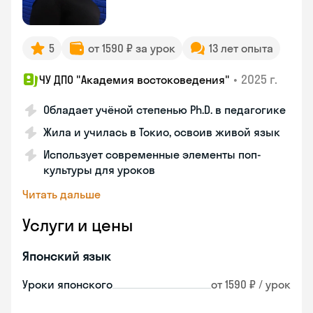
5
от 1590 ₽ за урок
13 лет опыта
•
2025 г.
ЧУ ДПО "Академия востоковедения"
Обладает учёной степенью Ph.D. в педагогике
Жила и училась в Токио, освоив живой язык
Использует современные элементы поп-
культуры для уроков
Читать дальше
Услуги и цены
Японский язык
Уроки японского
от 1590 ₽ / урок