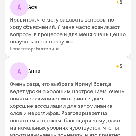
5
★
А
Ася
Нравится, что могу задавать вопросы по
ходу объяснений. У меня часто возникают
вопросы в процессе и для меня очень ценно
получать ответ сразу же.
Репетитор: Екатерина
5
★
А
Анна
Очень рада, что выбрала Ирину! Всегда
ведет уроки с хорошим настроением, очень
понятно объясняет материал и дает
хорошие ассоциации для запоминания
слов и иероглифов. Разговаривает на
понятном японском, благодаря чему даже
на начальных уровнях чувствуется, что ты
что-то начинаешь понимать, и это приятно.