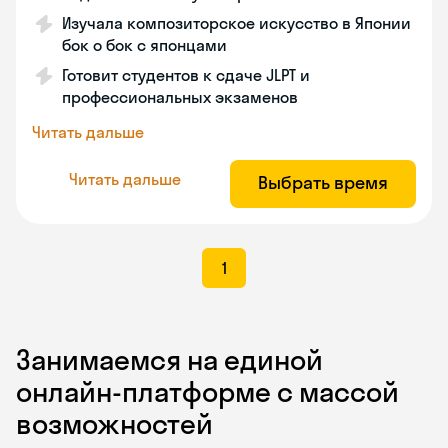
Изучала композиторское искусство в Японии
бок о бок с японцами
Готовит студентов к сдаче JLPT и
профессиональных экзаменов
Читать дальше
Читать дальше
Выбрать время
1
Занимаемся на единой
онлайн-платформе с массой
возможностей