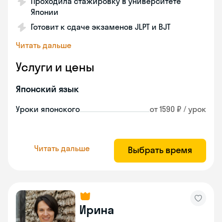
Проходила стажировку в университете
Японии
Готовит к сдаче экзаменов JLPT и BJT
Читать дальше
Услуги и цены
Японский язык
Уроки японского
от 1590 ₽ / урок
Читать дальше
Выбрать время
Ирина