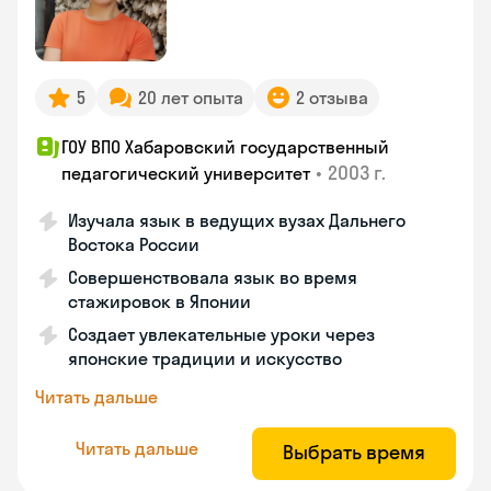
5
20 лет опыта
2 отзыва
ГОУ ВПО Хабаровский государственный
•
2003 г.
педагогический университет
Изучала язык в ведущих вузах Дальнего
Востока России
Совершенствовала язык во время
стажировок в Японии
Создает увлекательные уроки через
японские традиции и искусство
Читать дальше
Читать дальше
Выбрать время