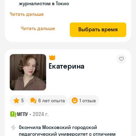
журналистом в Токио
Читать дальше
Читать дальше
Выбрать время
Екатерина
5
6 лет опыта
1 отзыв
•
2024 г.
МГПУ
Окончила Московский городской
педагогический университет с отличием