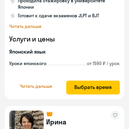
Проходила стажировку в университете
Японии
Готовит к сдаче экзаменов JLPT и BJT
Читать дальше
Услуги и цены
Японский язык
Уроки японского
от 1590 ₽ / урок
Читать дальше
Выбрать время
Ирина