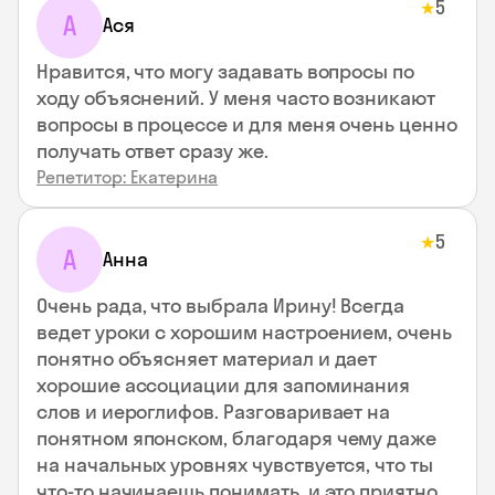
5
★
А
Ася
Нравится, что могу задавать вопросы по
ходу объяснений. У меня часто возникают
вопросы в процессе и для меня очень ценно
получать ответ сразу же.
Репетитор: Екатерина
5
★
А
Анна
Очень рада, что выбрала Ирину! Всегда
ведет уроки с хорошим настроением, очень
понятно объясняет материал и дает
хорошие ассоциации для запоминания
слов и иероглифов. Разговаривает на
понятном японском, благодаря чему даже
на начальных уровнях чувствуется, что ты
что-то начинаешь понимать, и это приятно.