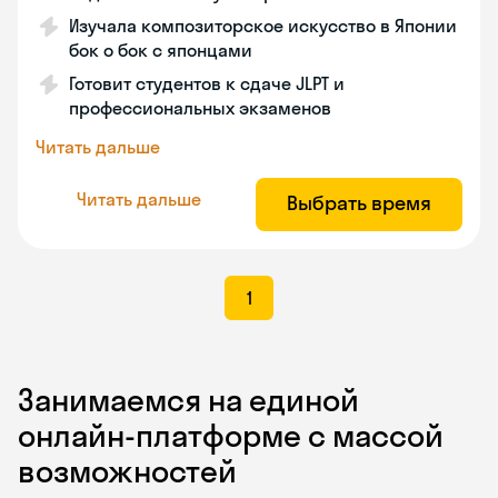
Изучала композиторское искусство в Японии
бок о бок с японцами
Готовит студентов к сдаче JLPT и
профессиональных экзаменов
Читать дальше
Читать дальше
Выбрать время
1
Занимаемся на единой
онлайн-платформе с массой
возможностей