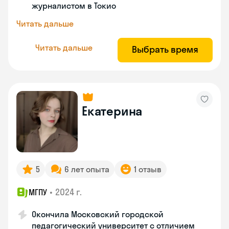
журналистом в Токио
Читать дальше
Читать дальше
Выбрать время
Екатерина
5
6 лет опыта
1 отзыв
•
2024 г.
МГПУ
Окончила Московский городской
педагогический университет с отличием