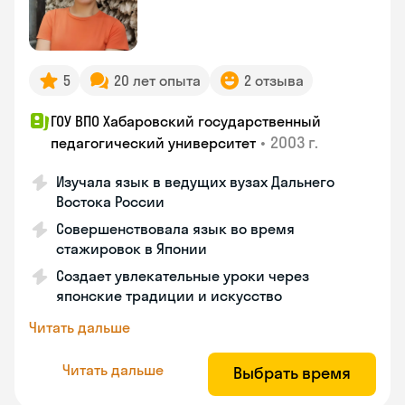
5
20 лет опыта
2 отзыва
ГОУ ВПО Хабаровский государственный
•
2003 г.
педагогический университет
Изучала язык в ведущих вузах Дальнего
Востока России
Совершенствовала язык во время
стажировок в Японии
Создает увлекательные уроки через
японские традиции и искусство
Читать дальше
Читать дальше
Выбрать время