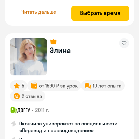
Читать дальше
Выбрать время
Элина
5
от 1590 ₽ за урок
10 лет опыта
2 отзыва
•
2011 г.
ДВГГУ
Окончила университет по специальности
«Перевод и переводоведение»