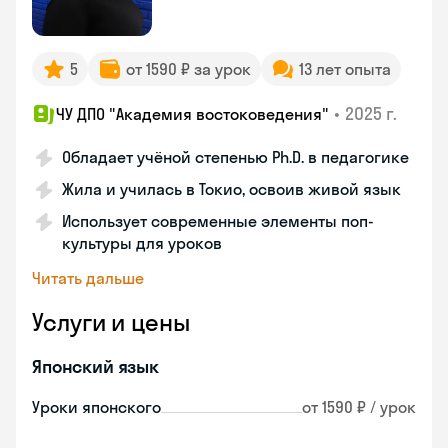
5
от 1590 ₽ за урок
13 лет опыта
•
2025 г.
ЧУ ДПО "Академия востоковедения"
Обладает учёной степенью Ph.D. в педагогике
Жила и училась в Токио, освоив живой язык
Использует современные элементы поп-
культуры для уроков
Читать дальше
Услуги и цены
Японский язык
Уроки японского
от 1590 ₽ / урок