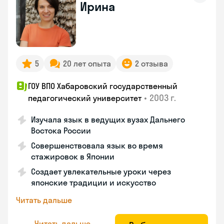
Ирина
5
20 лет опыта
2 отзыва
ГОУ ВПО Хабаровский государственный
•
2003 г.
педагогический университет
Изучала язык в ведущих вузах Дальнего
Востока России
Совершенствовала язык во время
стажировок в Японии
Создает увлекательные уроки через
японские традиции и искусство
Читать дальше
Читать дальше