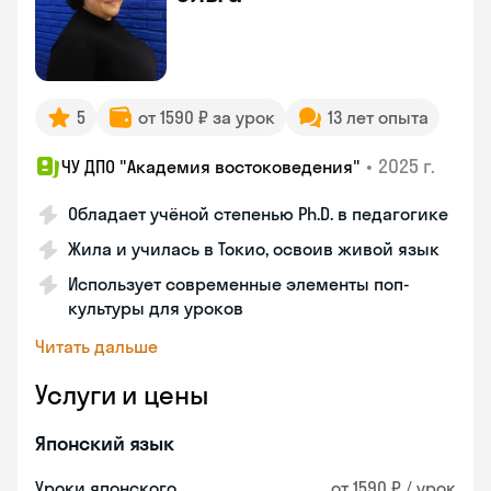
5
от 1590 ₽ за урок
13 лет опыта
•
2025 г.
ЧУ ДПО "Академия востоковедения"
Обладает учёной степенью Ph.D. в педагогике
Жила и училась в Токио, освоив живой язык
Использует современные элементы поп-
культуры для уроков
Читать дальше
Услуги и цены
Японский язык
Уроки японского
от 1590 ₽ / урок