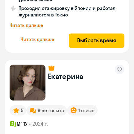
Проходил стажировку в Японии и работал
журналистом в Токио
Читать дальше
Читать дальше
Выбрать время
Екатерина
5
6 лет опыта
1 отзыв
•
2024 г.
МГПУ