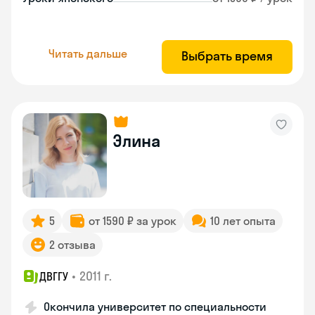
Читать дальше
Выбрать время
Элина
5
от 1590 ₽ за урок
10 лет опыта
2 отзыва
•
2011 г.
ДВГГУ
Окончила университет по специальности