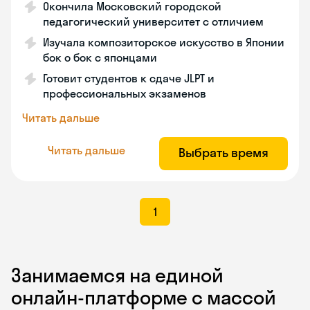
Окончила Московский городской
педагогический университет с отличием
Изучала композиторское искусство в Японии
бок о бок с японцами
Готовит студентов к сдаче JLPT и
профессиональных экзаменов
Читать дальше
Читать дальше
Выбрать время
1
Занимаемся на единой
онлайн-платформе с массой