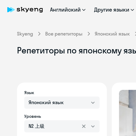
Английский
Другие языки
Skyeng
Все репетиторы
Японский язык
Репетиторы по японскому яз
Язык
Японский язык
Уровень
N2 上級