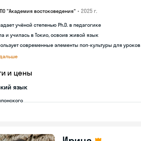
•
2025 г.
ДПО "Академия востоковедения"
адает учёной степенью Ph.D. в педагогике
а и училась в Токио, освоив живой язык
ользует современные элементы поп-культуры для уроков
 дальше
ги и цены
кий язык
японского
Ирина