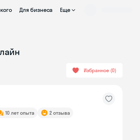
ского
Для бизнеса
Еще
нлайн
Избранное
0
10 лет опыта
2 отзыва