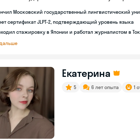
ончил Московский государственный лингвистический уни
ет сертификат JLPT-2, подтверждающий уровень языка
ходил стажировку в Японии и работал журналистом в То
 дальше
Екатерина
5
6 лет опыта
1 