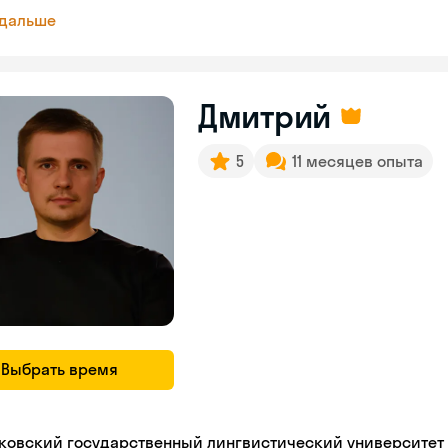
 дальше
Дмитрий
5
11 месяцев опыта
Выбрать время
ковский государственный лингвистический университет