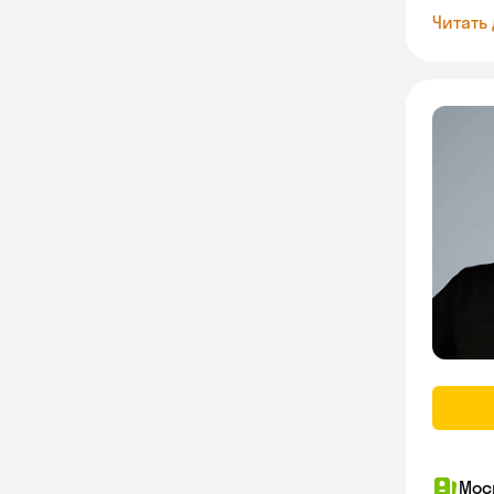
Читать
Мос