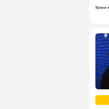
Уроки 