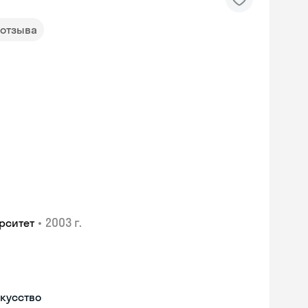
 отзыва
•
2003 г.
рситет
скусство