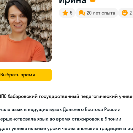
5
20 лет опыта
2
Выбрать время
 ВПО Хабаровский государственный педагогический униве
чала язык в ведущих вузах Дальнего Востока России
вершенствовала язык во время стажировок в Японии
дает увлекательные уроки через японские традиции и и