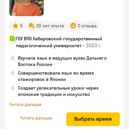
5
20 лет опыта
2 отзыва
ГОУ ВПО Хабаровский государственный
•
2003 г.
педагогический университет
Изучала язык в ведущих вузах Дальнего
Востока России
Совершенствовала язык во время
стажировок в Японии
Создает увлекательные уроки через
японские традиции и искусство
Читать дальше
Читать дальше
Выбрать время