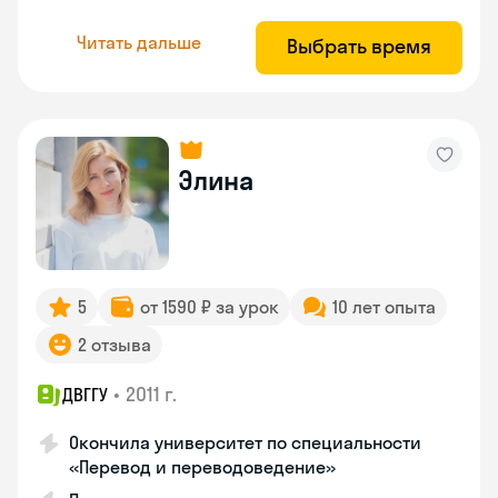
Читать дальше
Выбрать время
Элина
5
от 1590 ₽ за урок
10 лет опыта
2 отзыва
•
2011 г.
ДВГГУ
Окончила университет по специальности
«Перевод и переводоведение»