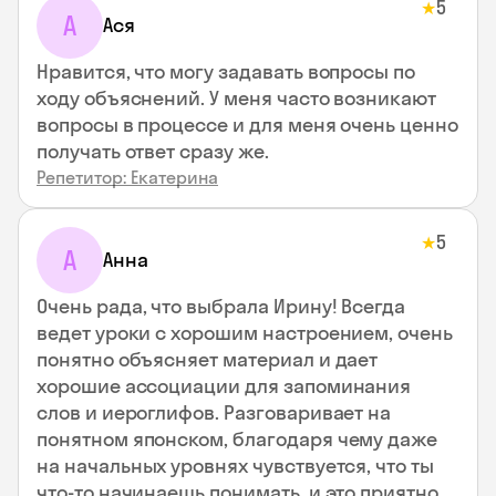
5
★
А
Ася
Нравится, что могу задавать вопросы по
ходу объяснений. У меня часто возникают
вопросы в процессе и для меня очень ценно
получать ответ сразу же.
Репетитор: Екатерина
5
★
А
Анна
Очень рада, что выбрала Ирину! Всегда
ведет уроки с хорошим настроением, очень
понятно объясняет материал и дает
хорошие ассоциации для запоминания
слов и иероглифов. Разговаривает на
понятном японском, благодаря чему даже
на начальных уровнях чувствуется, что ты
что-то начинаешь понимать, и это приятно.