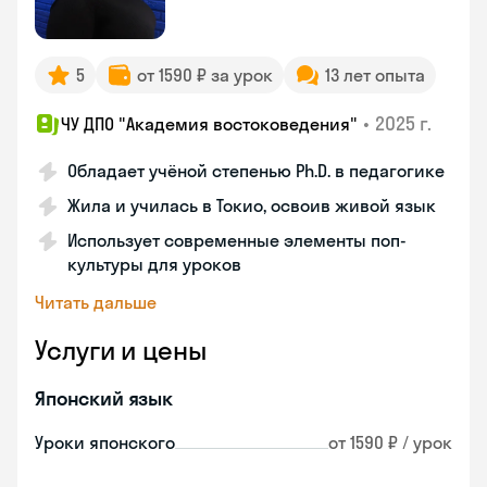
5
от 1590 ₽ за урок
13 лет опыта
•
2025 г.
ЧУ ДПО "Академия востоковедения"
Обладает учёной степенью Ph.D. в педагогике
Жила и училась в Токио, освоив живой язык
Использует современные элементы поп-
культуры для уроков
Читать дальше
Услуги и цены
Японский язык
Уроки японского
от 1590 ₽ / урок