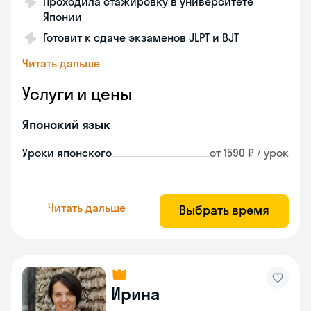
Проходила стажировку в университете
Японии
Готовит к сдаче экзаменов JLPT и BJT
Читать дальше
Услуги и цены
Японский язык
Уроки японского
от 1590 ₽ / урок
Читать дальше
Выбрать время
Ирина