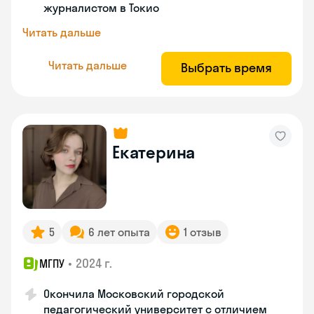
журналистом в Токио
Читать дальше
Читать дальше
Выбрать время
Екатерина
5
6 лет опыта
1 отзыв
•
2024 г.
МГПУ
Окончила Московский городской
педагогический университет с отличием