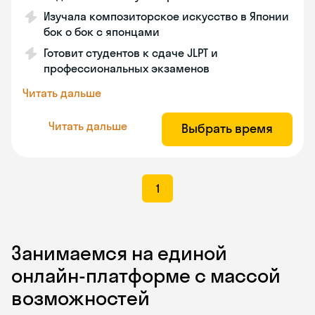
Изучала композиторское искусство в Японии
бок о бок с японцами
Готовит студентов к сдаче JLPT и
профессиональных экзаменов
Читать дальше
Читать дальше
Выбрать время
1
Занимаемся на единой
онлайн-платформе с массой
возможностей