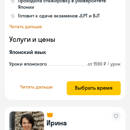
Проходила стажировку в университете
Японии
Готовит к сдаче экзаменов JLPT и BJT
Читать дальше
Услуги и цены
Японский язык
Уроки японского
от 1590 ₽ / урок
Читать дальше
Выбрать время
Ирина