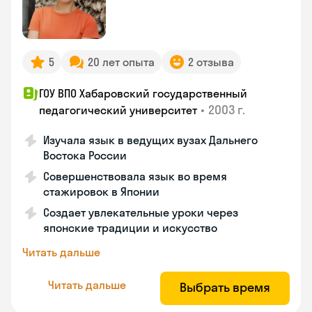
5
20 лет опыта
2 отзыва
ГОУ ВПО Хабаровский государственный
•
2003 г.
педагогический университет
Изучала язык в ведущих вузах Дальнего
Востока России
Совершенствовала язык во время
стажировок в Японии
Создает увлекательные уроки через
японские традиции и искусство
Читать дальше
Читать дальше
Выбрать время