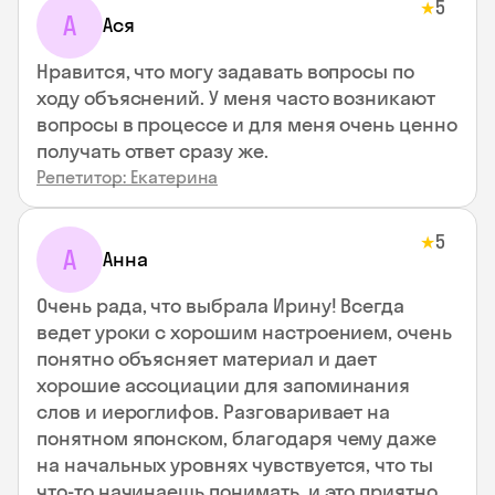
5
★
А
Ася
Нравится, что могу задавать вопросы по
ходу объяснений. У меня часто возникают
вопросы в процессе и для меня очень ценно
получать ответ сразу же.
Репетитор: Екатерина
5
★
А
Анна
Очень рада, что выбрала Ирину! Всегда
ведет уроки с хорошим настроением, очень
понятно объясняет материал и дает
хорошие ассоциации для запоминания
слов и иероглифов. Разговаривает на
понятном японском, благодаря чему даже
на начальных уровнях чувствуется, что ты
что-то начинаешь понимать, и это приятно.