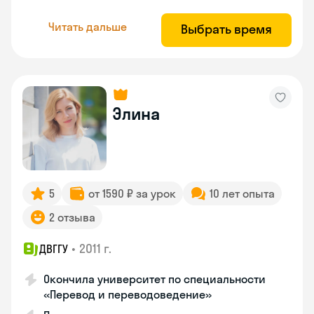
Читать дальше
Выбрать время
Элина
5
от 1590 ₽ за урок
10 лет опыта
2 отзыва
•
2011 г.
ДВГГУ
Окончила университет по специальности
«Перевод и переводоведение»