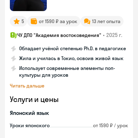
5
от 1590 ₽ за урок
13 лет опыта
•
2025 г.
ЧУ ДПО "Академия востоковедения"
Обладает учёной степенью Ph.D. в педагогике
Жила и училась в Токио, освоив живой язык
Использует современные элементы поп-
культуры для уроков
Читать дальше
Услуги и цены
Японский язык
Уроки японского
от 1590 ₽ / урок