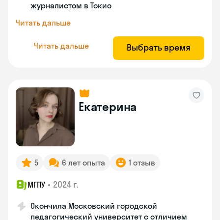
журналистом в Токио
Читать дальше
Читать дальше
Выбрать время
Екатерина
5
6 лет опыта
1 отзыв
•
2024 г.
МГПУ
Окончила Московский городской
педагогический университет с отличием