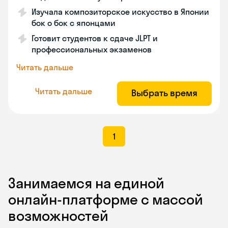
Изучала композиторское искусство в Японии
бок о бок с японцами
Готовит студентов к сдаче JLPT и
профессиональных экзаменов
Читать дальше
Читать дальше
Выбрать время
1
Занимаемся на единой
онлайн-платформе с массой
возможностей