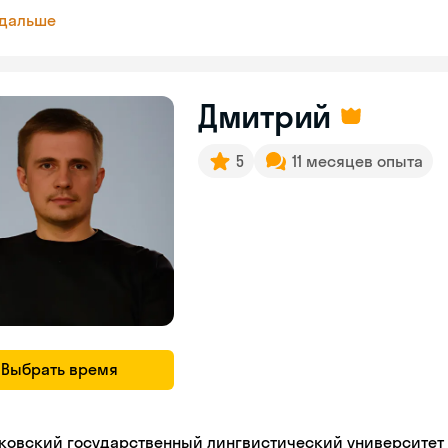
 дальше
Дмитрий
5
11 месяцев опыта
Выбрать время
ковский государственный лингвистический университет