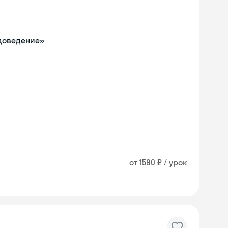
одоведение»
от 1590 ₽ / урок