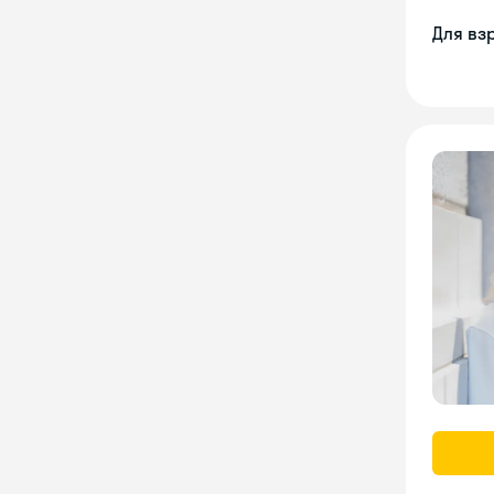
Для вз