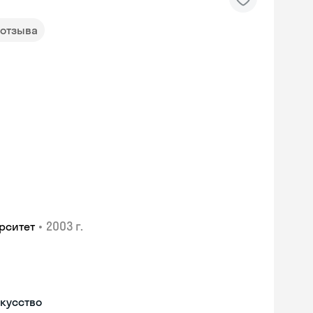
 отзыва
•
2003 г.
рситет
скусство