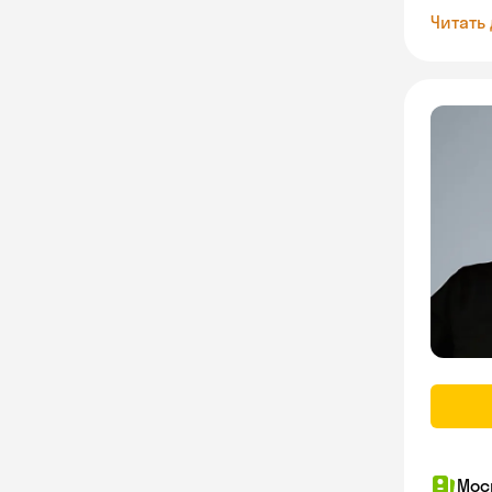
Читать
Мос