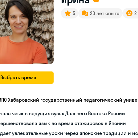
5
20 лет опыта
2
Выбрать время
 ВПО Хабаровский государственный педагогический униве
чала язык в ведущих вузах Дальнего Востока России
вершенствовала язык во время стажировок в Японии
дает увлекательные уроки через японские традиции и и