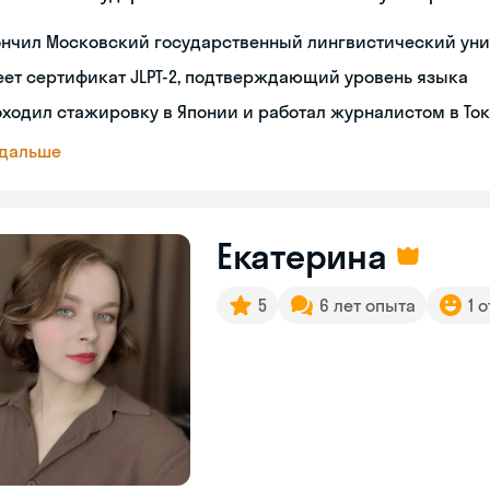
ончил Московский государственный лингвистический уни
ет сертификат JLPT-2, подтверждающий уровень языка
ходил стажировку в Японии и работал журналистом в То
 дальше
Екатерина
5
6 лет опыта
1 