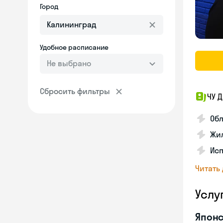
Город
Удобное расписание
Не выбрано
Сбросить фильтры
ЧУ 
Обл
Жил
Исп
Читать
Услу
Японс