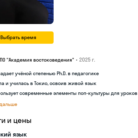
Выбрать время
•
2025 г.
ДПО "Академия востоковедения"
адает учёной степенью Ph.D. в педагогике
а и училась в Токио, освоив живой язык
ользует современные элементы поп-культуры для уроков
 дальше
ги и цены
кий язык