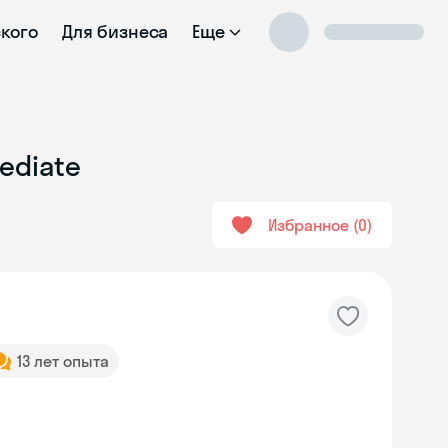
ского
Для бизнеса
Еще
ediate
Избранное
0
13 лет опыта