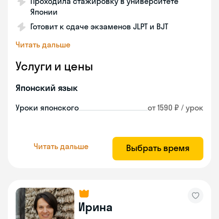
Проходила стажировку в университете
Японии
Готовит к сдаче экзаменов JLPT и BJT
Читать дальше
Услуги и цены
Японский язык
Уроки японского
от 1590 ₽ / урок
Читать дальше
Выбрать время
Ирина