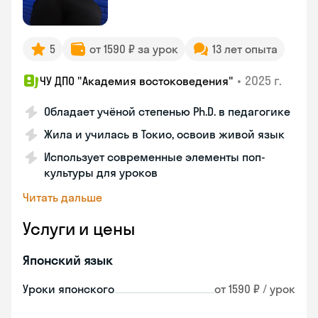
5
от 1590 ₽ за урок
13 лет опыта
•
2025 г.
ЧУ ДПО "Академия востоковедения"
Обладает учёной степенью Ph.D. в педагогике
Жила и училась в Токио, освоив живой язык
Использует современные элементы поп-
культуры для уроков
Читать дальше
Услуги и цены
Японский язык
Уроки японского
от 1590 ₽ / урок