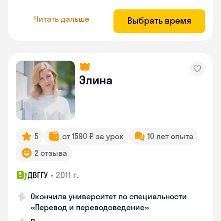
Читать дальше
Выбрать время
Элина
5
от 1590 ₽ за урок
10 лет опыта
2 отзыва
•
2011 г.
ДВГГУ
Окончила университет по специальности
«Перевод и переводоведение»