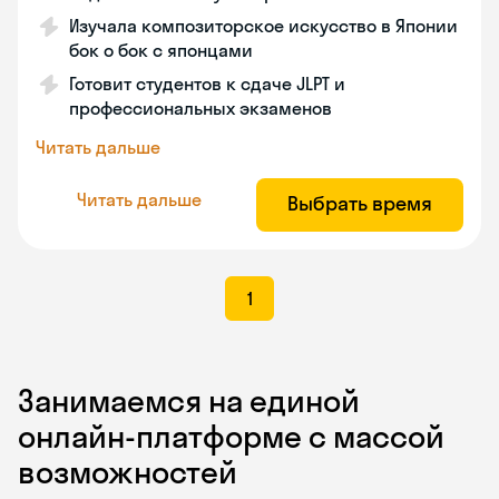
Изучала композиторское искусство в Японии
бок о бок с японцами
Готовит студентов к сдаче JLPT и
профессиональных экзаменов
Читать дальше
Читать дальше
Выбрать время
1
Занимаемся на единой
онлайн-платформе с массой
возможностей