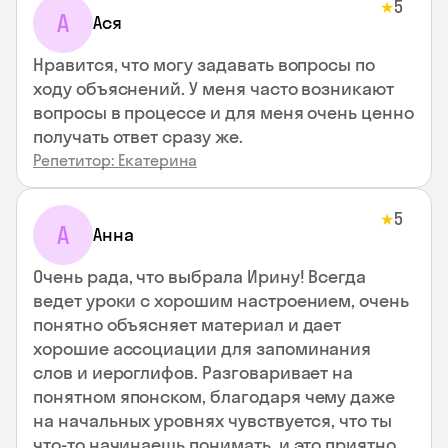
5
★
А
Ася
Нравится, что могу задавать вопросы по
ходу объяснений. У меня часто возникают
вопросы в процессе и для меня очень ценно
получать ответ сразу же.
Репетитор: Екатерина
5
★
А
Анна
Очень рада, что выбрала Ирину! Всегда
ведет уроки с хорошим настроением, очень
понятно объясняет материал и дает
хорошие ассоциации для запоминания
слов и иероглифов. Разговаривает на
понятном японском, благодаря чему даже
на начальных уровнях чувствуется, что ты
что-то начинаешь понимать, и это приятно.