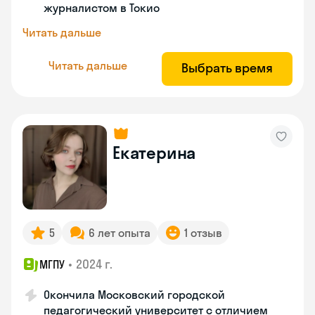
журналистом в Токио
Читать дальше
Читать дальше
Выбрать время
Екатерина
5
6 лет опыта
1 отзыв
•
2024 г.
МГПУ
Окончила Московский городской
педагогический университет с отличием