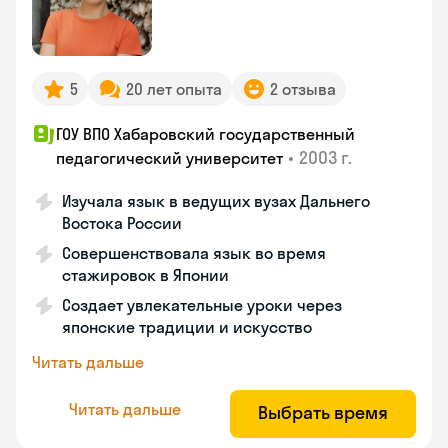
5
20 лет опыта
2 отзыва
ГОУ ВПО Хабаровский государственный
•
2003 г.
педагогический университет
Изучала язык в ведущих вузах Дальнего
Востока России
Совершенствовала язык во время
стажировок в Японии
Создает увлекательные уроки через
японские традиции и искусство
Читать дальше
Читать дальше
Выбрать время