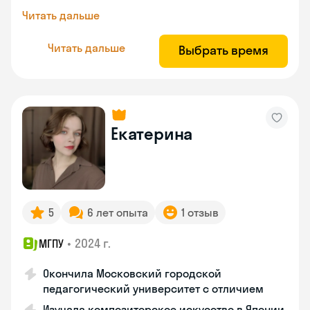
Читать дальше
Читать дальше
Выбрать время
Екатерина
5
6 лет опыта
1 отзыв
•
2024 г.
МГПУ
Окончила Московский городской
педагогический университет с отличием
Изучала композиторское искусство в Японии