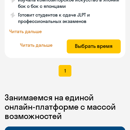
бок о бок с японцами
Готовит студентов к сдаче JLPT и
профессиональных экзаменов
Читать дальше
Читать дальше
Выбрать время
1
Занимаемся на единой
онлайн-платформе с массой
возможностей