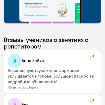
Отзывы учеников о занятиях с
репетитором
5
★
А
Анна Кейян
Наконец чувствую, что информация
уклыдвается в голове! Большое спасибо за
подробные объяснения!
Репетитор: Элина
5
★
А
Ася