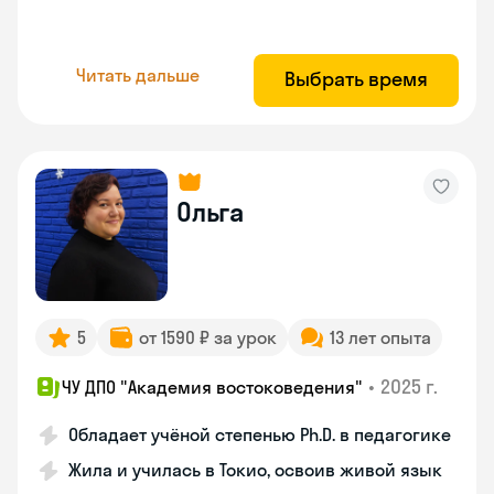
Читать дальше
Выбрать время
Ольга
5
от 1590 ₽ за урок
13 лет опыта
•
2025 г.
ЧУ ДПО "Академия востоковедения"
Обладает учёной степенью Ph.D. в педагогике
Жила и училась в Токио, освоив живой язык