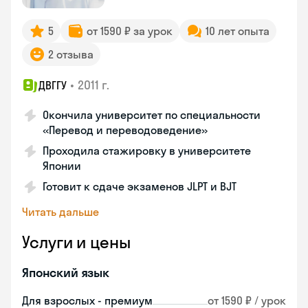
5
от 1590 ₽ за урок
10 лет опыта
2 отзыва
•
2011 г.
ДВГГУ
Окончила университет по специальности
«Перевод и переводоведение»
Проходила стажировку в университете
Японии
Готовит к сдаче экзаменов JLPT и BJT
Читать дальше
Услуги и цены
Японский язык
Для взрослых - премиум
от 1590 ₽ / урок