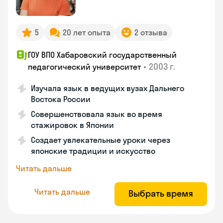
5
20 лет опыта
2 отзыва
ГОУ ВПО Хабаровский государственный
•
2003 г.
педагогический университет
Изучала язык в ведущих вузах Дальнего
Востока России
Совершенствовала язык во время
стажировок в Японии
Создает увлекательные уроки через
японские традиции и искусство
Читать дальше
Читать дальше
Выбрать время