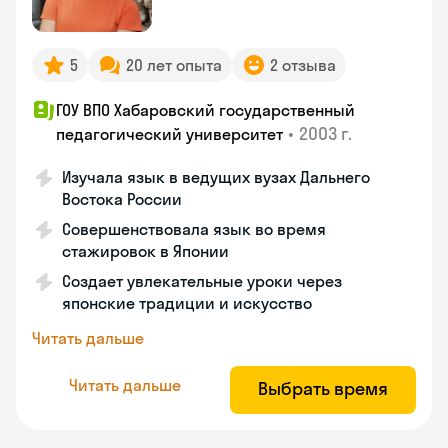
5
20 лет опыта
2 отзыва
ГОУ ВПО Хабаровский государственный
•
2003 г.
педагогический университет
Изучала язык в ведущих вузах Дальнего
Востока России
Совершенствовала язык во время
стажировок в Японии
Создает увлекательные уроки через
японские традиции и искусство
Читать дальше
Читать дальше
Выбрать время