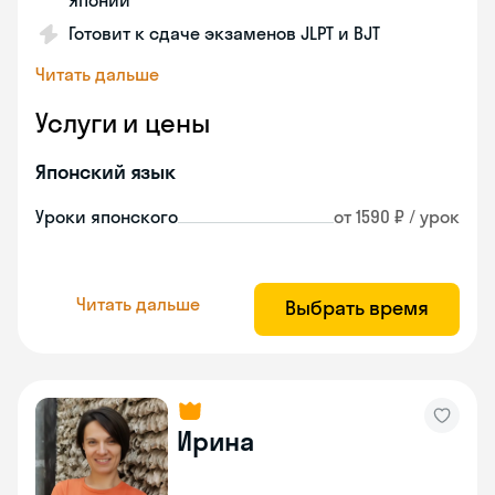
Японии
Готовит к сдаче экзаменов JLPT и BJT
Читать дальше
Услуги и цены
Японский язык
Уроки японского
от 1590 ₽ / урок
Читать дальше
Выбрать время
Ирина