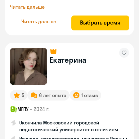
Читать дальше
Читать дальше
Выбрать время
Екатерина
5
6 лет опыта
1 отзыв
•
2024 г.
МГПУ
Окончила Московский городской
педагогический университет с отличием
Изучала композиторское искусство в Японии