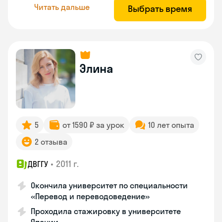
Читать дальше
Выбрать время
Элина
5
от 1590 ₽ за урок
10 лет опыта
2 отзыва
•
2011 г.
ДВГГУ
Окончила университет по специальности
«Перевод и переводоведение»
Проходила стажировку в университете