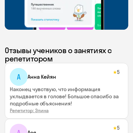
Отзывы учеников о занятиях с
репетитором
5
★
А
Анна Кейян
Наконец чувствую, что информация
уклыдвается в голове! Большое спасибо за
подробные объяснения!
Репетитор: Элина
5
★
А
Ася