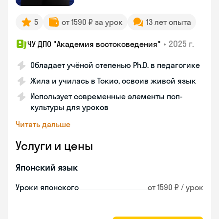
5
от 1590 ₽ за урок
13 лет опыта
•
2025 г.
ЧУ ДПО "Академия востоковедения"
Обладает учёной степенью Ph.D. в педагогике
Жила и училась в Токио, освоив живой язык
Использует современные элементы поп-
культуры для уроков
Читать дальше
Услуги и цены
Японский язык
Уроки японского
от 1590 ₽ / урок