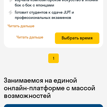
бок о бок с японцами
Готовит студентов к сдаче JLPT и
профессиональных экзаменов
Читать дальше
Читать дальше
Выбрать время
1
Занимаемся на единой
онлайн-платформе с массой
возможностей