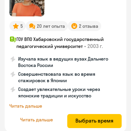
5
20 лет опыта
2 отзыва
ГОУ ВПО Хабаровский государственный
•
2003 г.
педагогический университет
Изучала язык в ведущих вузах Дальнего
Востока России
Совершенствовала язык во время
стажировок в Японии
Создает увлекательные уроки через
японские традиции и искусство
Читать дальше
Читать дальше
Выбрать время