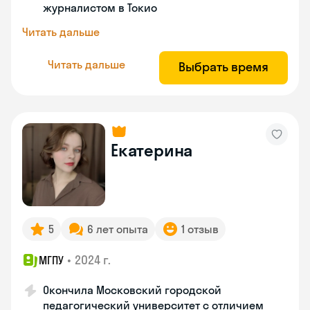
журналистом в Токио
Читать дальше
Читать дальше
Выбрать время
Екатерина
5
6 лет опыта
1 отзыв
•
2024 г.
МГПУ
Окончила Московский городской
педагогический университет с отличием