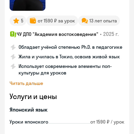
5
от 1590 ₽ за урок
13 лет опыта
•
2025 г.
ЧУ ДПО "Академия востоковедения"
Обладает учёной степенью Ph.D. в педагогике
Жила и училась в Токио, освоив живой язык
Использует современные элементы поп-
культуры для уроков
Читать дальше
Услуги и цены
Японский язык
Уроки японского
от 1590 ₽ / урок