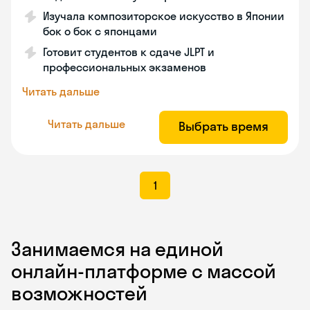
Изучала композиторское искусство в Японии
бок о бок с японцами
Готовит студентов к сдаче JLPT и
профессиональных экзаменов
Читать дальше
Читать дальше
Выбрать время
1
Занимаемся на единой
онлайн-платформе с массой
возможностей