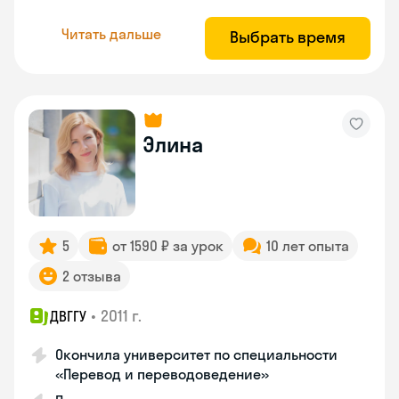
Читать дальше
Выбрать время
Элина
5
от 1590 ₽ за урок
10 лет опыта
2 отзыва
•
2011 г.
ДВГГУ
Окончила университет по специальности
«Перевод и переводоведение»