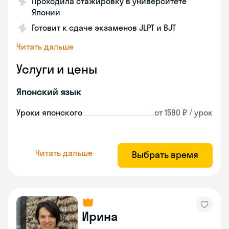
Проходила стажировку в университете
Японии
Готовит к сдаче экзаменов JLPT и BJT
Читать дальше
Услуги и цены
Японский язык
Уроки японского
от 1590 ₽ / урок
Читать дальше
Выбрать время
Ирина