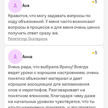
5
★
А
Ася
Нравится, что могу задавать вопросы по
ходу объяснений. У меня часто возникают
вопросы в процессе и для меня очень ценно
получать ответ сразу же.
Репетитор: Екатерина
5
★
А
Анна
Очень рада, что выбрала Ирину! Всегда
ведет уроки с хорошим настроением, очень
понятно объясняет материал и дает
хорошие ассоциации для запоминания
слов и иероглифов. Разговаривает на
понятном японском, благодаря чему даже
на начальных уровнях чувствуется, что ты
что-то начинаешь понимать, и это приятно.