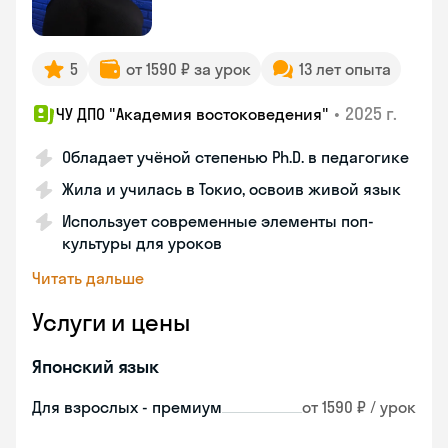
5
от 1590 ₽ за урок
13 лет опыта
•
2025 г.
ЧУ ДПО "Академия востоковедения"
Обладает учёной степенью Ph.D. в педагогике
Жила и училась в Токио, освоив живой язык
Использует современные элементы поп-
культуры для уроков
Читать дальше
Услуги и цены
Японский язык
Для взрослых - премиум
от 1590 ₽ / урок