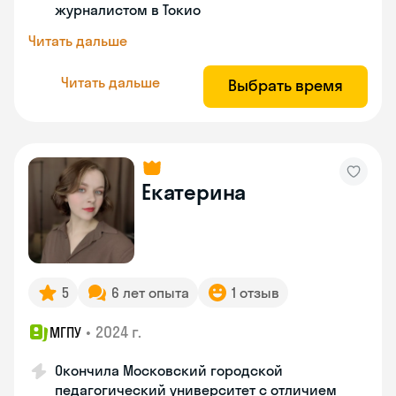
журналистом в Токио
Читать дальше
Читать дальше
Выбрать время
Екатерина
5
6 лет опыта
1 отзыв
•
2024 г.
МГПУ
Окончила Московский городской
педагогический университет с отличием