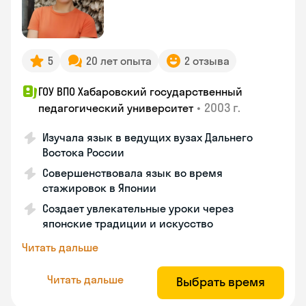
5
20 лет опыта
2 отзыва
ГОУ ВПО Хабаровский государственный
•
2003 г.
педагогический университет
Изучала язык в ведущих вузах Дальнего
Востока России
Совершенствовала язык во время
стажировок в Японии
Создает увлекательные уроки через
японские традиции и искусство
Читать дальше
Читать дальше
Выбрать время