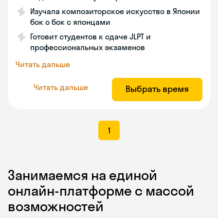
Изучала композиторское искусство в Японии
бок о бок с японцами
Готовит студентов к сдаче JLPT и
профессиональных экзаменов
Читать дальше
Читать дальше
Выбрать время
1
Занимаемся на единой
онлайн-платформе с массой
возможностей