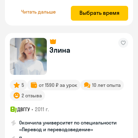
Читать дальше
Выбрать время
Элина
5
от 1590 ₽ за урок
10 лет опыта
2 отзыва
•
2011 г.
ДВГГУ
Окончила университет по специальности
«Перевод и переводоведение»