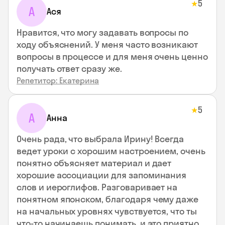
5
★
А
Ася
Нравится, что могу задавать вопросы по
ходу объяснений. У меня часто возникают
вопросы в процессе и для меня очень ценно
получать ответ сразу же.
Репетитор: Екатерина
5
★
А
Анна
Очень рада, что выбрала Ирину! Всегда
ведет уроки с хорошим настроением, очень
понятно объясняет материал и дает
хорошие ассоциации для запоминания
слов и иероглифов. Разговаривает на
понятном японском, благодаря чему даже
на начальных уровнях чувствуется, что ты
что-то начинаешь понимать, и это приятно.