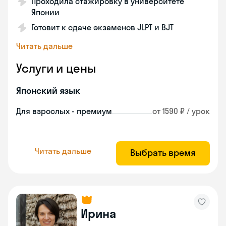
Проходила стажировку в университете
Японии
Готовит к сдаче экзаменов JLPT и BJT
Читать дальше
Услуги и цены
Японский язык
Для взрослых - премиум
от 1590 ₽ / урок
Читать дальше
Выбрать время
Ирина