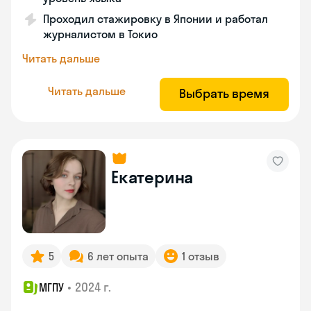
Проходил стажировку в Японии и работал
журналистом в Токио
Читать дальше
Читать дальше
Выбрать время
Екатерина
5
6 лет опыта
1 отзыв
•
2024 г.
МГПУ