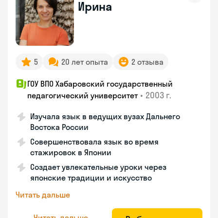
Ирина
5
20 лет опыта
2 отзыва
ГОУ ВПО Хабаровский государственный
•
2003 г.
педагогический университет
Изучала язык в ведущих вузах Дальнего
Востока России
Совершенствовала язык во время
стажировок в Японии
Создает увлекательные уроки через
японские традиции и искусство
Читать дальше
Читать дальше