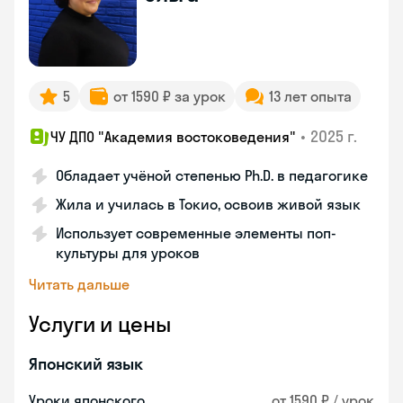
5
от 1590 ₽ за урок
13 лет опыта
•
2025 г.
ЧУ ДПО "Академия востоковедения"
Обладает учёной степенью Ph.D. в педагогике
Жила и училась в Токио, освоив живой язык
Использует современные элементы поп-
культуры для уроков
Читать дальше
Услуги и цены
Японский язык
Уроки японского
от 1590 ₽ / урок