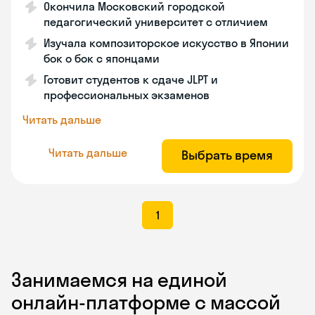
Окончила Московский городской
педагогический университет с отличием
Изучала композиторское искусство в Японии
бок о бок с японцами
Готовит студентов к сдаче JLPT и
профессиональных экзаменов
Читать дальше
Читать дальше
Выбрать время
1
Занимаемся на единой
онлайн-платформе с массой