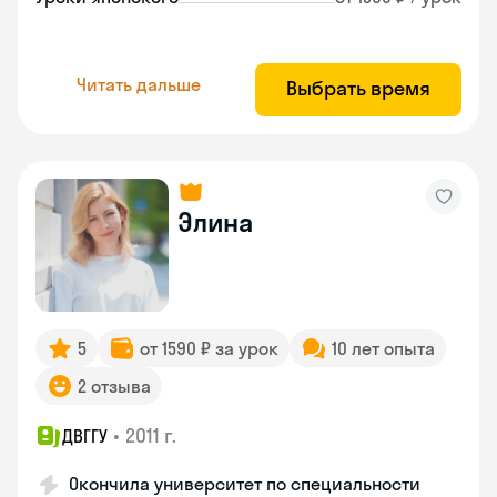
Читать дальше
Выбрать время
Элина
5
от 1590 ₽ за урок
10 лет опыта
2 отзыва
•
2011 г.
ДВГГУ
Окончила университет по специальности