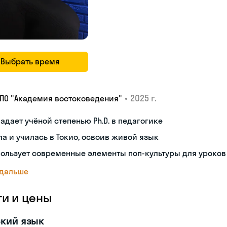
Выбрать время
•
2025 г.
ДПО "Академия востоковедения"
адает учёной степенью Ph.D. в педагогике
а и училась в Токио, освоив живой язык
ользует современные элементы поп-культуры для уроков
 дальше
ги и цены
кий язык