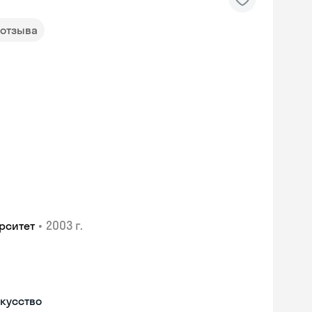
 отзыва
•
2003 г.
рситет
скусство