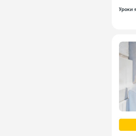
Уроки 