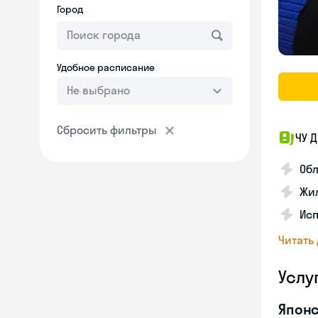
Город
Удобное расписание
Не выбрано
Сбросить фильтры
ЧУ 
Обл
Жил
Исп
Читать
Услу
Японс