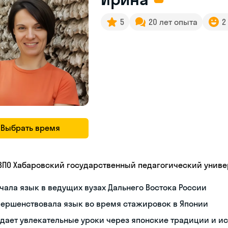
5
20 лет опыта
2
Выбрать время
 ВПО Хабаровский государственный педагогический униве
чала язык в ведущих вузах Дальнего Востока России
вершенствовала язык во время стажировок в Японии
дает увлекательные уроки через японские традиции и и