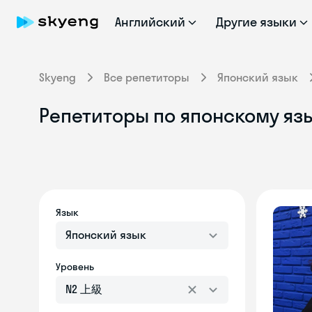
Английский
Другие языки
Skyeng
Все репетиторы
Японский язык
Репетиторы по японскому яз
Язык
Японский язык
Уровень
N2 上級