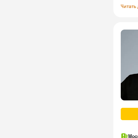
Читать
Мос