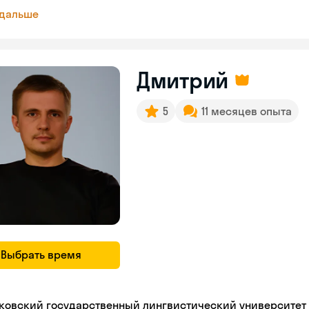
 дальше
Дмитрий
5
11 месяцев опыта
Выбрать время
ковский государственный лингвистический университет