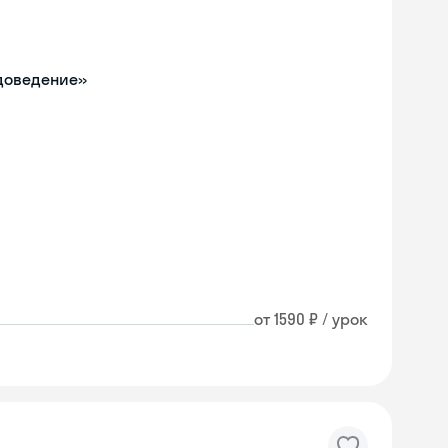
одоведение»
от 1590 ₽ / урок