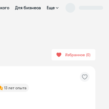
ского
Для бизнеса
Еще
Избранное
0
13 лет опыта