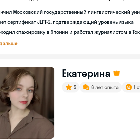
ончил Московский государственный лингвистический уни
ет сертификат JLPT-2, подтверждающий уровень языка
ходил стажировку в Японии и работал журналистом в То
 дальше
Екатерина
5
6 лет опыта
1 