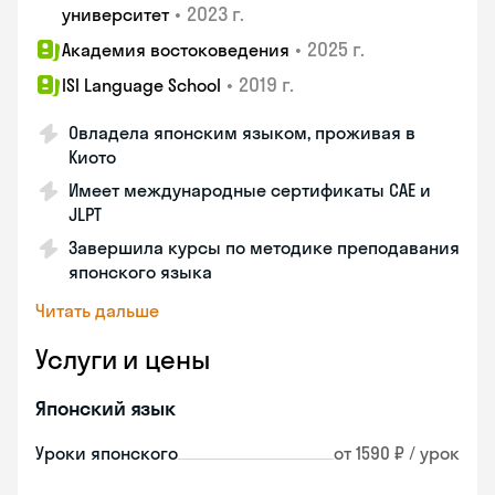
•
2023 г.
университет
•
2025 г.
Академия востоковедения
•
2019 г.
ISI Language School
Овладела японским языком, проживая в
Киото
Имеет международные сертификаты CAE и
JLPT
Завершила курсы по методике преподавания
японского языка
Читать дальше
Услуги и цены
Японский язык
Уроки японского
от 1590 ₽ / урок