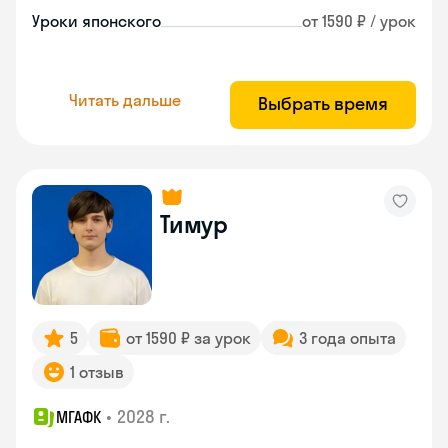
Уроки японского
от 1590 ₽ / урок
Читать дальше
Выбрать время
Тимур
5
от 1590 ₽ за урок
3 года опыта
1 отзыв
•
2028 г.
МГАФК