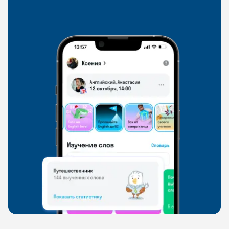
со всего мира, чтобы общаться на английском
свободно