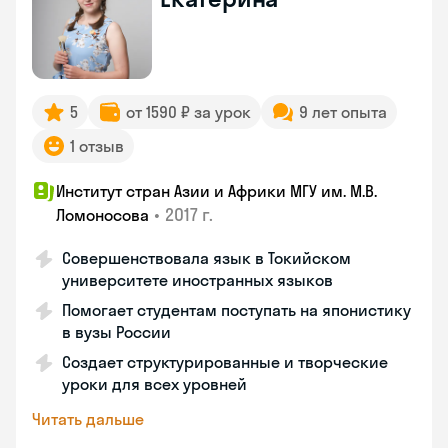
5
от 1590 ₽ за урок
9 лет опыта
1 отзыв
Институт стран Азии и Африки МГУ им. М.В.
•
2017 г.
Ломоносова
Совершенствовала язык в Токийском
университете иностранных языков
Помогает студентам поступать на японистику
в вузы России
Создает структурированные и творческие
уроки для всех уровней
Читать дальше