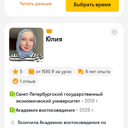
Читать дальше
Выбрать время
Юлия
5
от 1590 ₽ за урок
8 лет опыта
1 отзыв
Санкт-Петербургский государственный
•
2019 г.
экономический университет
•
2026 г.
Академия востоковедения
Окончила Академию востоковедения по