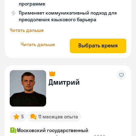
программе
Применяет коммуникативный подход для
преодоления языкового барьера
Читать дальше
Читать дальше
Выбрать время
Дмитрий
5
11 месяцев опыта
Московский государственный