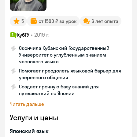
5
от 1590 ₽ за урок
6 лет опыта
•
2019 г.
КубГУ
Окончила Кубанский Государственный
Университет с углубленным знанием
японского языка
Помогает преодолеть языковой барьер для
уверенного общения
Создает прочную базу знаний для
путешествий по Японии
Читать дальше
Услуги и цены
Японский язык