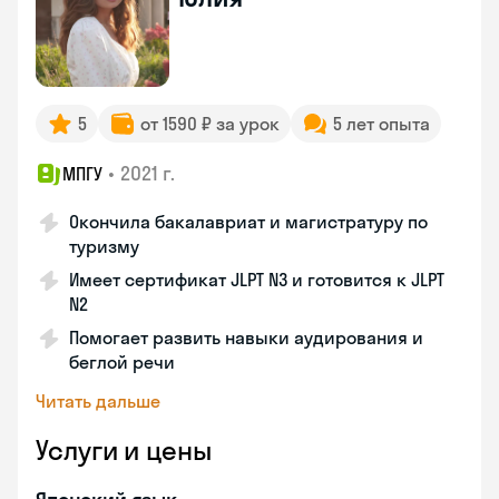
5
от 1590 ₽ за урок
5 лет опыта
•
2021 г.
МПГУ
Окончила бакалавриат и магистратуру по
туризму
Имеет сертификат JLPT N3 и готовится к JLPT
N2
Помогает развить навыки аудирования и
беглой речи
Читать дальше
Услуги и цены