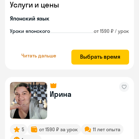
Услуги и цены
Японский язык
Уроки японского
от 1590 ₽ / урок
Читать дальше
Выбрать время
Ирина
5
от 1590 ₽ за урок
11 лет опыта