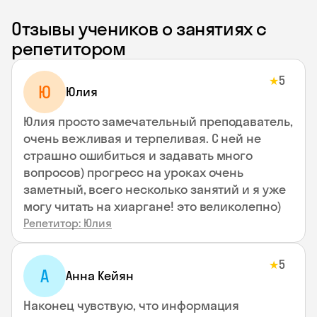
Отзывы учеников о занятиях с
репетитором
5
★
Ю
Юлия
Юлия просто замечательный преподаватель,
очень вежливая и терпеливая. С ней не
страшно ошибиться и задавать много
вопросов) прогресс на уроках очень
заметный, всего несколько занятий и я уже
могу читать на хиаргане! это великолепно)
Репетитор: Юлия
5
★
А
Анна Кейян
Наконец чувствую, что информация