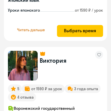
Японский язык
Уроки японского
от 1590 ₽ / урок
Читать дальше
Выбрать время
Виктория
5
от 1590 ₽ за урок
3 года опыта
4 отзыва
Воронежский государственный