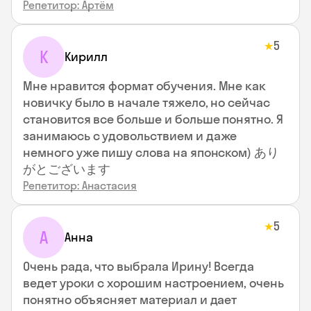
Репетитор: Артём
5
★
К
Кирилл
Мне нравится формат обучения. Мне как
новичку было в начале тяжело, но сейчас
становится все больше и больше понятно. Я
занимаюсь с удовольствием и даже
немного уже пишу слова на японском) あり
がとございます
Репетитор: Анастасия
5
★
А
Анна
Очень рада, что выбрала Ирину! Всегда
ведет уроки с хорошим настроением, очень
понятно объясняет материал и дает