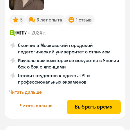
5
6 лет опыта
1 отзыв
•
2024 г.
МГПУ
Окончила Московский городской
педагогический университет с отличием
Изучала композиторское искусство в Японии
бок о бок с японцами
Готовит студентов к сдаче JLPT и
профессиональных экзаменов
Читать дальше
Читать дальше
Выбрать время