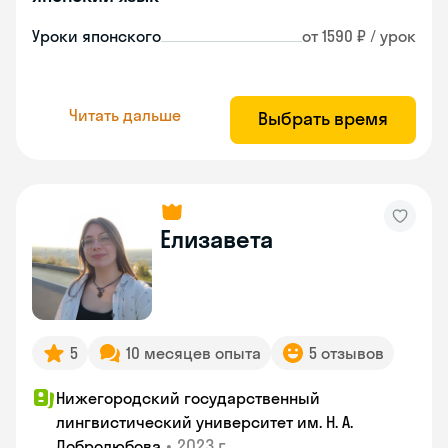
Уроки японского
от 1590 ₽ / урок
Читать дальше
Выбрать время
Елизавета
5
10 месяцев опыта
5 отзывов
Нижегородский государственный
лингвистический университет им. Н. А.
•
2023 г.
Добролюбова