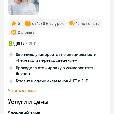
5
от 1590 ₽ за урок
10 лет опыта
2 отзыва
•
2011 г.
ДВГГУ
Окончила университет по специальности
«Перевод и переводоведение»
Проходила стажировку в университете
Японии
Готовит к сдаче экзаменов JLPT и BJT
Читать дальше
Услуги и цены
Японский язык