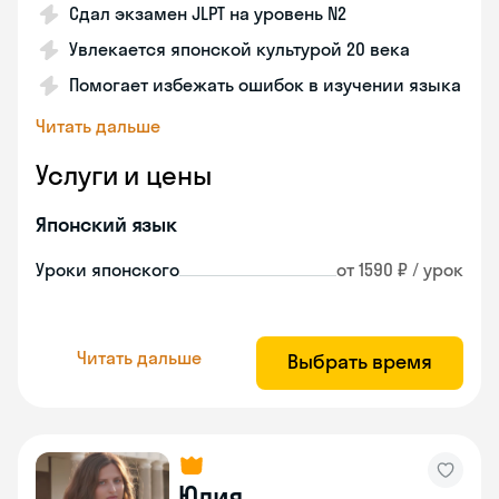
Сдал экзамен JLPT на уровень N2
Увлекается японской культурой 20 века
Помогает избежать ошибок в изучении языка
Читать дальше
Услуги и цены
Японский язык
Уроки японского
от 1590 ₽ / урок
Читать дальше
Выбрать время
Юлия