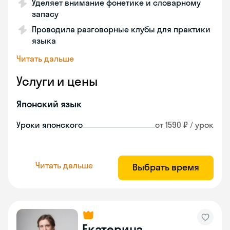
Уделяет внимание фонетике и словарному
запасу
Проводила разговорные клубы для практики
языка
Читать дальше
Услуги и цены
Японский язык
Уроки японского
от 1590 ₽ / урок
Читать дальше
Выбрать время
Екатерина