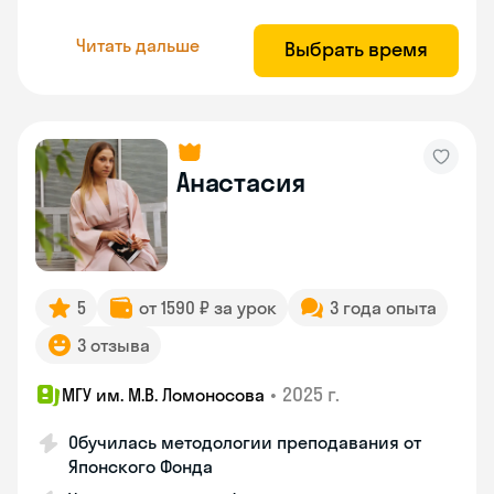
Читать дальше
Выбрать время
Анастасия
5
от 1590 ₽ за урок
3 года опыта
3 отзыва
•
2025 г.
МГУ им. М.В. Ломоносова
Обучилась методологии преподавания от
Японского Фонда