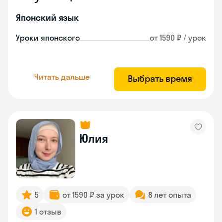
Японский язык
Уроки японского
от 1590 ₽ / урок
Читать дальше
Выбрать время
Юлия
5
от 1590 ₽ за урок
8 лет опыта
1 отзыв