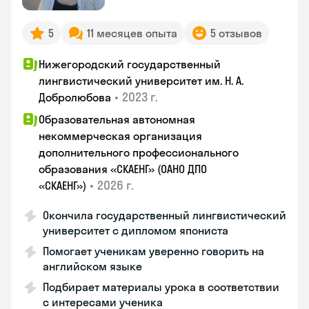
5
11 месяцев опыта
5 отзывов
Нижегородский государственный
лингвистический университет им. Н. А.
•
2023 г.
Добролюбова
Образовательная автономная
некоммерческая организация
дополнительного профессионального
образования «СКАЕНГ» (ОАНО ДПО
•
2026 г.
«СКАЕНГ»)
Окончила государственный лингвистический
университет с дипломом япониста
Помогает ученикам уверенно говорить на
английском языке
Подбирает материалы урока в соответствии
с интересами ученика