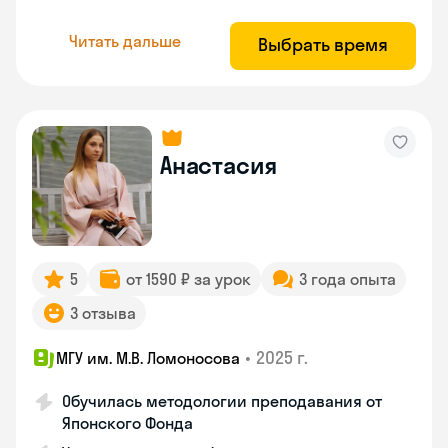
Читать дальше
Выбрать время
Анастасия
5
от 1590 ₽ за урок
3 года опыта
3 отзыва
•
2025 г.
МГУ им. М.В. Ломоносова
Обучилась методологии преподавания от
Японского Фонда