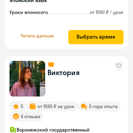
Японский язык
Уроки японского
от 1590 ₽ / урок
Читать дальше
Выбрать время
Виктория
5
от 1590 ₽ за урок
3 года опыта
4 отзыва
Воронежский государственный