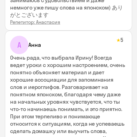
занимаюсь с удовольствием и даже
немного уже пишу слова на японском) あり
がとございます
Репетитор: Анастасия
5
★
А
Анна
Очень рада, что выбрала Ирину! Всегда
ведет уроки с хорошим настроением, очень
понятно объясняет материал и дает
хорошие ассоциации для запоминания
слов и иероглифов. Разговаривает на
понятном японском, благодаря чему даже
на начальных уровнях чувствуется, что ты
что-то начинаешь понимать, и это приятно.
При этом терпеливо и понимающе
относится к ситуациям, когда не успеваешь
сделать домашку или выучить слова,