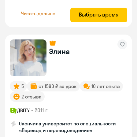
Читать дальше
Выбрать время
Элина
5
от 1590 ₽ за урок
10 лет опыта
2 отзыва
•
2011 г.
ДВГГУ
Окончила университет по специальности
«Перевод и переводоведение»