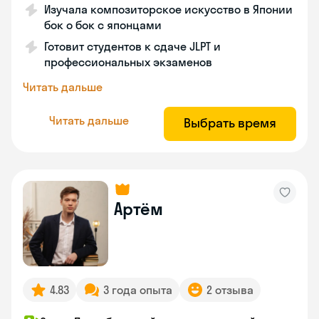
Изучала композиторское искусство в Японии
бок о бок с японцами
Готовит студентов к сдаче JLPT и
профессиональных экзаменов
Читать дальше
Читать дальше
Выбрать время
Артём
4.83
3 года опыта
2 отзыва