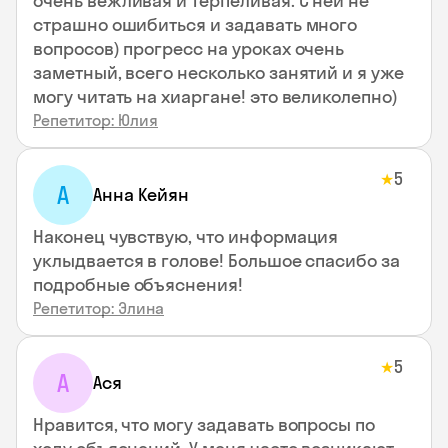
очень вежливая и терпеливая. С ней не
страшно ошибиться и задавать много
вопросов) прогресс на уроках очень
заметный, всего несколько занятий и я уже
могу читать на хиаргане! это великолепно)
Репетитор: Юлия
5
★
А
Анна Кейян
Наконец чувствую, что информация
уклыдвается в голове! Большое спасибо за
подробные объяснения!
Репетитор: Элина
5
★
А
Ася
Нравится, что могу задавать вопросы по