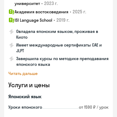
•
2023 г.
университет
•
2025 г.
Академия востоковедения
•
2019 г.
ISI Language School
Овладела японским языком, проживая в
Киото
Имеет международные сертификаты CAE и
JLPT
Завершила курсы по методике преподавания
японского языка
Читать дальше
Услуги и цены
Японский язык
Уроки японского
от 1590 ₽ / урок