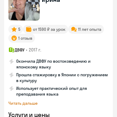
5
от 1590 ₽ за урок
11 лет опыта
1 отзыв
•
2017 г.
ДВФУ
Окончила ДВФУ по востоковедению и
японскому языку
Прошла стажировку в Японии с погружением
в культуру
Использует практический опыт для
преподавания языка
Читать дальше
Услуги и цены