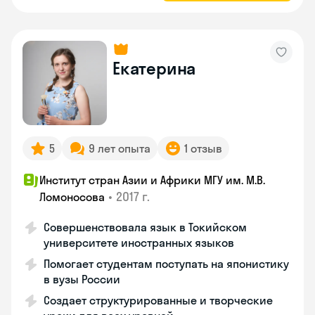
Екатерина
5
9 лет опыта
1 отзыв
Институт стран Азии и Африки МГУ им. М.В.
•
2017 г.
Ломоносова
Совершенствовала язык в Токийском
университете иностранных языков
Помогает студентам поступать на японистику
в вузы России
Создает структурированные и творческие