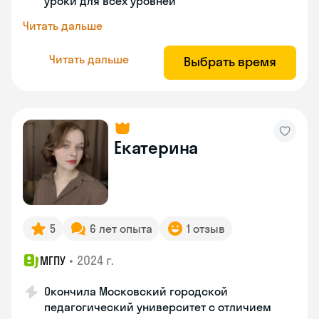
уроки для всех уровней
Читать дальше
Читать дальше
Выбрать время
Екатерина
5
6 лет опыта
1 отзыв
•
2024 г.
МГПУ
Окончила Московский городской
педагогический университет с отличием