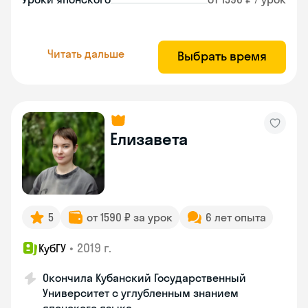
Читать дальше
Выбрать время
Елизавета
5
от 1590 ₽ за урок
6 лет опыта
•
2019 г.
КубГУ
Окончила Кубанский Государственный
Университет с углубленным знанием