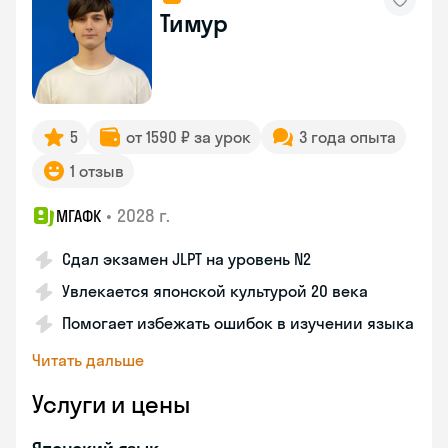
Тимур
5
от 1590 ₽ за урок
3 года опыта
1 отзыв
•
2028 г.
МГАФК
Сдал экзамен JLPT на уровень N2
Увлекается японской культурой 20 века
Помогает избежать ошибок в изучении языка
Читать дальше
Услуги и цены