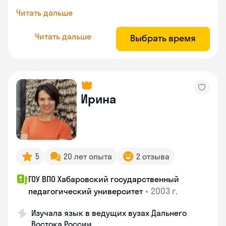
Читать дальше
Читать дальше
Выбрать время
Ирина
5
20 лет опыта
2 отзыва
ГОУ ВПО Хабаровский государственный
•
2003 г.
педагогический университет
Изучала язык в ведущих вузах Дальнего
Востока России