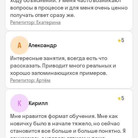
ходу объяснений. У меня часто возникают
вопросы в процессе и для меня очень ценно
получать ответ сразу же.
Репетитор: Екатерина
5
★
А
Александр
Интересные занятия, всегда есть что
рассказать. Приводит много реальных и
хорошо запоминающихся примеров.
Репетитор: Артём
5
★
К
Кирилл
Мне нравится формат обучения. Мне как
новичку было в начале тяжело, но сейчас
становится все больше и больше понятно. Я