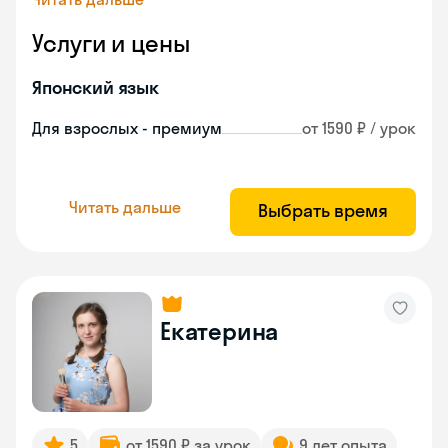
Услуги и цены
Японский язык
Для взрослых - премиум
от 1590 ₽ / урок
Читать дальше
Выбрать время
Екатерина
5
от 1590 ₽ за урок
9 лет опыта