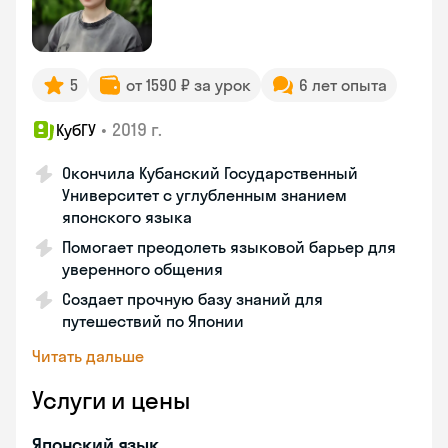
5
от 1590 ₽ за урок
6 лет опыта
•
2019 г.
КубГУ
Окончила Кубанский Государственный
Университет с углубленным знанием
японского языка
Помогает преодолеть языковой барьер для
уверенного общения
Создает прочную базу знаний для
путешествий по Японии
Читать дальше
Услуги и цены
Японский язык