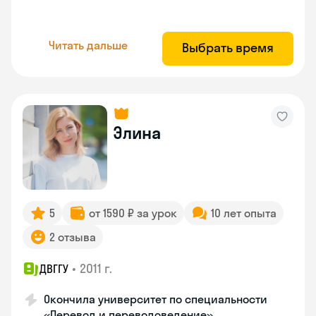
Читать дальше
Выбрать время
Элина
5
от 1590 ₽ за урок
10 лет опыта
2 отзыва
•
2011 г.
ДВГГУ
Окончила университет по специальности
«Перевод и переводоведение»