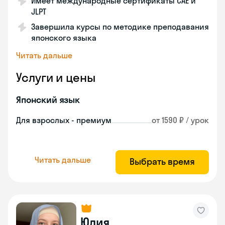
Имеет международные сертификаты CAE и
JLPT
Завершила курсы по методике преподавания
японского языка
Читать дальше
Услуги и цены
Японский язык
Для взрослых - премиум
от 1590 ₽ / урок
Читать дальше
Выбрать время
Юлия