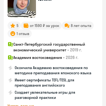
5
от 1590 ₽ за урок
8 лет опыта
1 отзыв
Санкт-Петербургский государственный
•
2019 г.
экономический университет
•
2026 г.
Академия востоковедения
Окончила Академию востоковедения по
методике преподавания японского языка
Имеет сертификаты TEFL/TESL для
преподавания английского
Создает увлекательные игры для
разговорной практики
Читать дальше