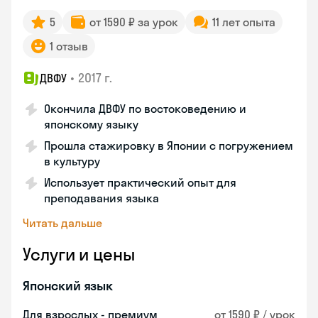
5
от 1590 ₽ за урок
11 лет опыта
1 отзыв
•
2017 г.
ДВФУ
Окончила ДВФУ по востоковедению и
японскому языку
Прошла стажировку в Японии с погружением
в культуру
Использует практический опыт для
преподавания языка
Читать дальше
Услуги и цены
Японский язык
Для взрослых - премиум
от 1590 ₽ / урок