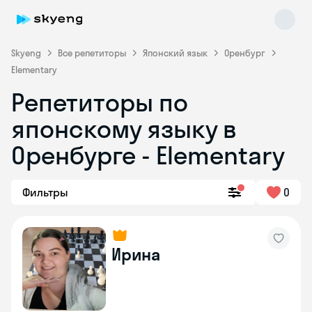
Skyeng
Все репетиторы
Японский язык
Оренбург
Elementary
Репетиторы по
японскому языку в
Оренбурге - Elementary
Skyeng Chat
Фильтры
0
online
Ирина