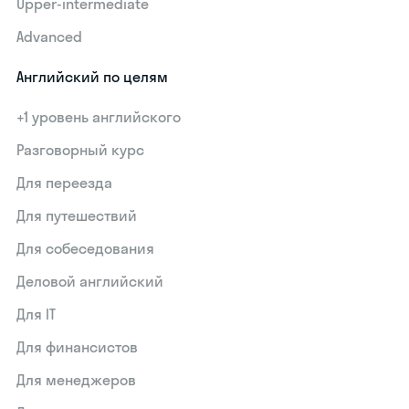
Upper-intermediate
Advanced
Английский по целям
+1 уровень английского
Разговорный курс
Для переезда
Для путешествий
Для собеседования
Деловой английский
Для IT
Для финансистов
Для менеджеров