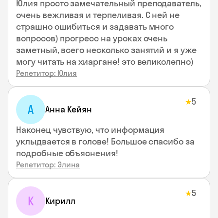
Юлия просто замечательный преподаватель,
очень вежливая и терпеливая. С ней не
страшно ошибиться и задавать много
вопросов) прогресс на уроках очень
заметный, всего несколько занятий и я уже
могу читать на хиаргане! это великолепно)
Репетитор: Юлия
5
★
А
Анна Кейян
Наконец чувствую, что информация
уклыдвается в голове! Большое спасибо за
подробные объяснения!
Репетитор: Элина
5
★
К
Кирилл