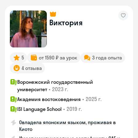
Виктория
5
от 1590 ₽ за урок
3 года опыта
4 отзыва
Воронежский государственный
•
2023 г.
университет
•
2025 г.
Академия востоковедения
•
2019 г.
ISI Language School
Овладела японским языком, проживая в
Киото