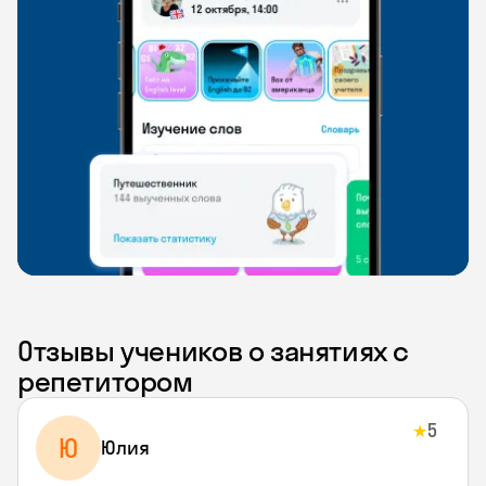
Отзывы учеников о занятиях с
репетитором
5
★
Ю
Юлия