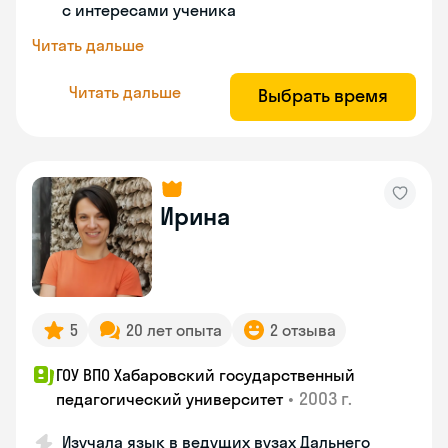
с интересами ученика
Читать дальше
Читать дальше
Выбрать время
Ирина
5
20 лет опыта
2 отзыва
ГОУ ВПО Хабаровский государственный
•
2003 г.
педагогический университет
Изучала язык в ведущих вузах Дальнего