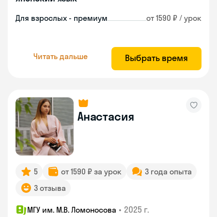
Для взрослых - премиум
от 1590 ₽ / урок
Читать дальше
Выбрать время
Анастасия
5
от 1590 ₽ за урок
3 года опыта
3 отзыва
•
2025 г.
МГУ им. М.В. Ломоносова