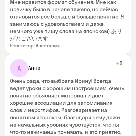
Мне нравится формат обучения. Мне как
новичку было в начале тяжело, но сейчас
становится все больше и больше понятно. Я
занимаюсь с удовольствием и даже
немного уже пишу слова на японском) あり
がとございます
Репетитор: Анастасия
5
★
А
Анна
Очень рада, что выбрала Ирину! Всегда
ведет уроки с хорошим настроением, очень
понятно объясняет материал и дает
хорошие ассоциации для запоминания
слов и иероглифов. Разговаривает на
понятном японском, благодаря чему даже
на начальных уровнях чувствуется, что ты
что-то начинаешь понимать, и это приятно.