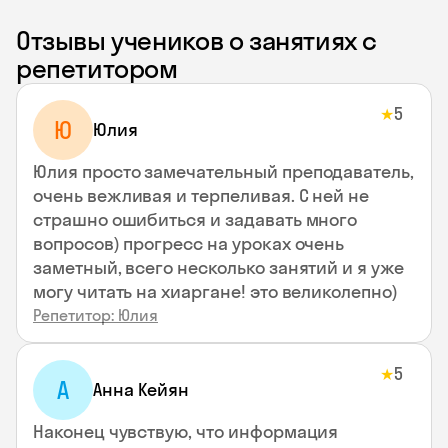
Отзывы учеников о занятиях с
репетитором
5
★
Ю
Юлия
Юлия просто замечательный преподаватель,
очень вежливая и терпеливая. С ней не
страшно ошибиться и задавать много
вопросов) прогресс на уроках очень
заметный, всего несколько занятий и я уже
могу читать на хиаргане! это великолепно)
Репетитор: Юлия
5
★
А
Анна Кейян
Наконец чувствую, что информация