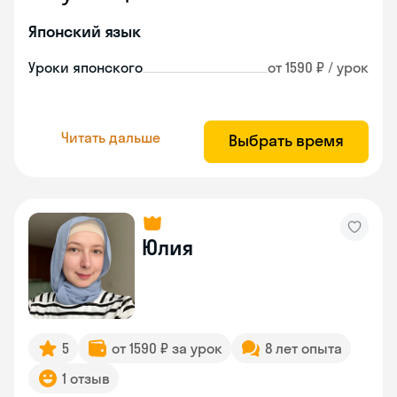
Японский язык
Уроки японского
от 1590 ₽ / урок
Читать дальше
Выбрать время
Юлия
5
от 1590 ₽ за урок
8 лет опыта
1 отзыв