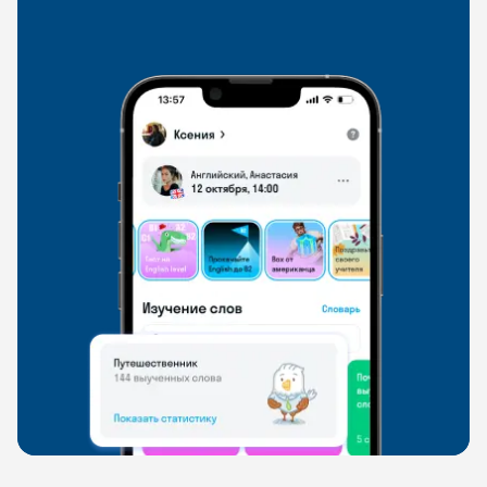
со всего мира, чтобы общаться на английском
свободно