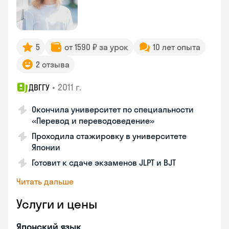
5
от 1590 ₽ за урок
10 лет опыта
2 отзыва
•
2011 г.
ДВГГУ
Окончила университет по специальности
«Перевод и переводоведение»
Проходила стажировку в университете
Японии
Готовит к сдаче экзаменов JLPT и BJT
Читать дальше
Услуги и цены
Японский язык