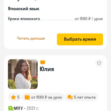
Японский язык
Уроки японского
от 1590 ₽ / урок
Читать дальше
Выбрать время
Юлия
5
от 1590 ₽ за урок
5 лет опыта
•
2021 г.
МПГУ