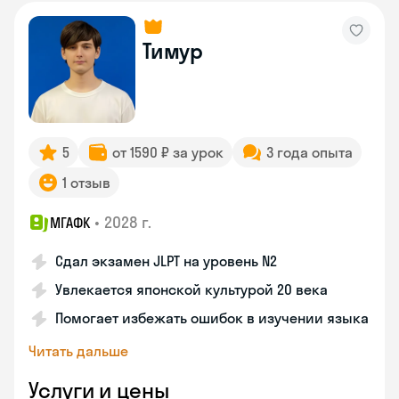
Тимур
5
от 1590 ₽ за урок
3 года опыта
1 отзыв
•
2028 г.
МГАФК
Сдал экзамен JLPT на уровень N2
Увлекается японской культурой 20 века
Помогает избежать ошибок в изучении языка
Читать дальше
Услуги и цены