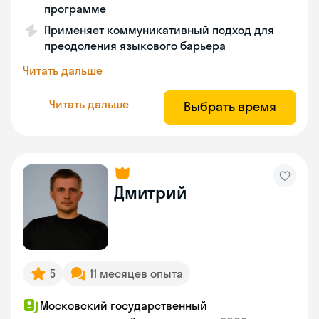
программе
Применяет коммуникативный подход для
преодоления языкового барьера
Читать дальше
Читать дальше
Выбрать время
Дмитрий
5
11 месяцев опыта
Московский государственный