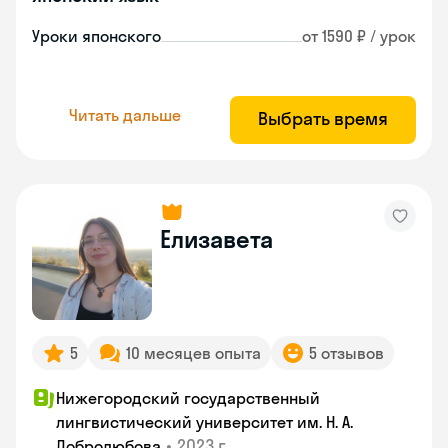
Уроки японского
от 1590 ₽ / урок
Читать дальше
Выбрать время
Елизавета
5
10 месяцев опыта
5 отзывов
Нижегородский государственный
лингвистический университет им. Н. А.
•
2023 г.
Добролюбова