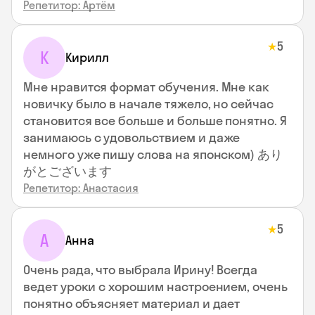
Репетитор: Артём
5
★
К
Кирилл
Мне нравится формат обучения. Мне как
новичку было в начале тяжело, но сейчас
становится все больше и больше понятно. Я
занимаюсь с удовольствием и даже
немного уже пишу слова на японском) あり
がとございます
Репетитор: Анастасия
5
★
А
Анна
Очень рада, что выбрала Ирину! Всегда
ведет уроки с хорошим настроением, очень
понятно объясняет материал и дает