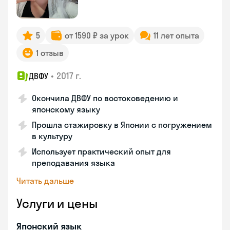
5
от 1590 ₽ за урок
11 лет опыта
1 отзыв
•
2017 г.
ДВФУ
Окончила ДВФУ по востоковедению и
японскому языку
Прошла стажировку в Японии с погружением
в культуру
Использует практический опыт для
преподавания языка
Читать дальше
Услуги и цены
Японский язык