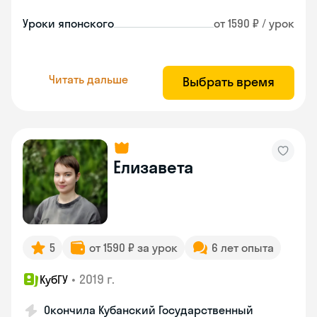
Уроки японского
от 1590 ₽ / урок
Читать дальше
Выбрать время
Елизавета
5
от 1590 ₽ за урок
6 лет опыта
•
2019 г.
КубГУ
Окончила Кубанский Государственный