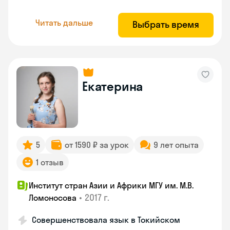
Читать дальше
Выбрать время
Екатерина
5
от 1590 ₽ за урок
9 лет опыта
1 отзыв
Институт стран Азии и Африки МГУ им. М.В.
•
2017 г.
Ломоносова
Совершенствовала язык в Токийском