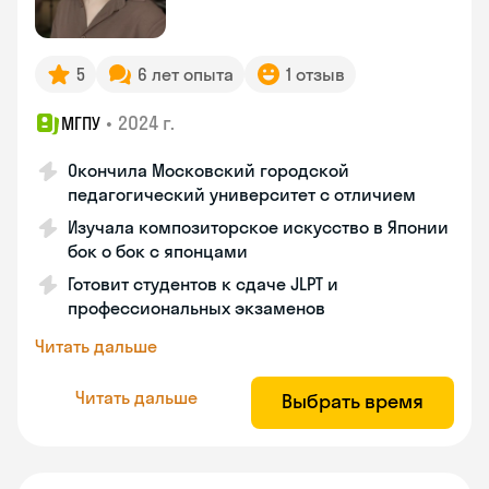
5
6 лет опыта
1 отзыв
•
2024 г.
МГПУ
Окончила Московский городской
педагогический университет с отличием
Изучала композиторское искусство в Японии
бок о бок с японцами
Готовит студентов к сдаче JLPT и
профессиональных экзаменов
Читать дальше
Читать дальше
Выбрать время