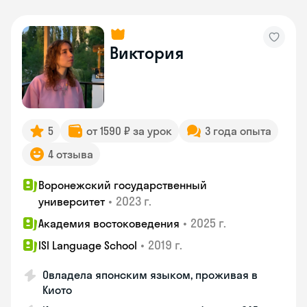
Виктория
5
от 1590 ₽ за урок
3 года опыта
4 отзыва
Воронежский государственный
•
2023 г.
университет
•
2025 г.
Академия востоковедения
•
2019 г.
ISI Language School
Овладела японским языком, проживая в
Киото