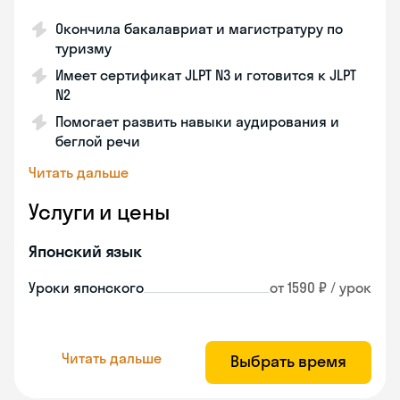
Окончила бакалавриат и магистратуру по
туризму
Имеет сертификат JLPT N3 и готовится к JLPT
N2
Помогает развить навыки аудирования и
беглой речи
Читать дальше
Услуги и цены
Японский язык
Уроки японского
от 1590 ₽ / урок
Читать дальше
Выбрать время