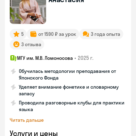
5
от 1590 ₽ за урок
3 года опыта
3 отзыва
•
2025 г.
МГУ им. М.В. Ломоносова
Обучилась методологии преподавания от
Японского Фонда
Уделяет внимание фонетике и словарному
запасу
Проводила разговорные клубы для практики
языка
Читать дальше
Услуги и цены