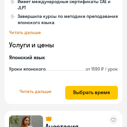
Имеет международные сертификаты CAE и
JLPT
Завершила курсы по методике преподавания
японского языка
Читать дальше
Услуги и цены
Японский язык
Уроки японского
от 1590 ₽ / урок
Читать дальше
Выбрать время
Анастасия