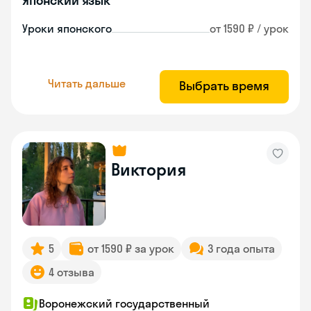
Японский язык
Уроки японского
от 1590 ₽ / урок
Читать дальше
Выбрать время
Виктория
5
от 1590 ₽ за урок
3 года опыта
4 отзыва
Воронежский государственный