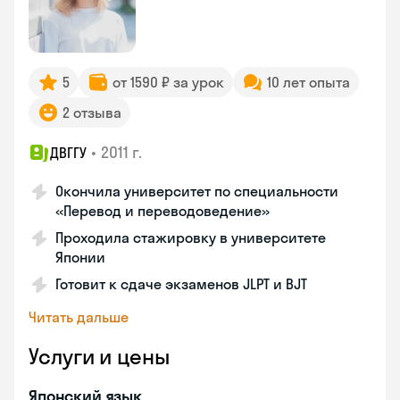
5
от 1590 ₽ за урок
10 лет опыта
2 отзыва
•
2011 г.
ДВГГУ
Окончила университет по специальности
«Перевод и переводоведение»
Проходила стажировку в университете
Японии
Готовит к сдаче экзаменов JLPT и BJT
Читать дальше
Услуги и цены
Японский язык