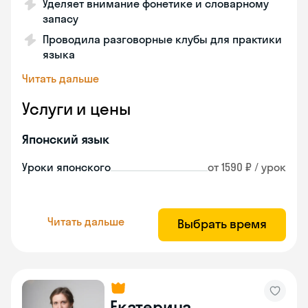
Уделяет внимание фонетике и словарному
запасу
Проводила разговорные клубы для практики
языка
Читать дальше
Услуги и цены
Японский язык
Уроки японского
от 1590 ₽ / урок
Читать дальше
Выбрать время
Екатерина