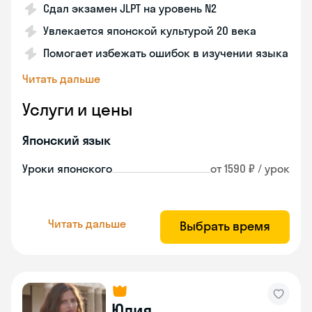
Сдал экзамен JLPT на уровень N2
Увлекается японской культурой 20 века
Помогает избежать ошибок в изучении языка
Читать дальше
Услуги и цены
Японский язык
Уроки японского
от 1590 ₽ / урок
Читать дальше
Выбрать время
Юлия