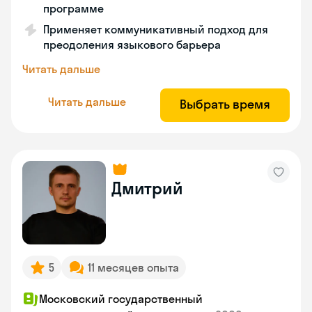
программе
Применяет коммуникативный подход для
преодоления языкового барьера
Читать дальше
Читать дальше
Выбрать время
Дмитрий
5
11 месяцев опыта
Московский государственный