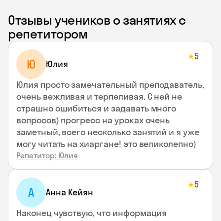
Отзывы учеников о занятиях с
репетитором
5
★
Ю
Юлия
Юлия просто замечательный преподаватель,
очень вежливая и терпеливая. С ней не
страшно ошибиться и задавать много
вопросов) прогресс на уроках очень
заметный, всего несколько занятий и я уже
могу читать на хиаргане! это великолепно)
Репетитор: Юлия
5
★
А
Анна Кейян
Наконец чувствую, что информация