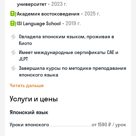
•
2023 г.
университет
•
2025 г.
Академия востоковедения
•
2019 г.
ISI Language School
Овладела японским языком, проживая в
Киото
Имеет международные сертификаты CAE и
JLPT
Завершила курсы по методике преподавания
японского языка
Читать дальше
Услуги и цены
Японский язык
Уроки японского
от 1590 ₽ / урок