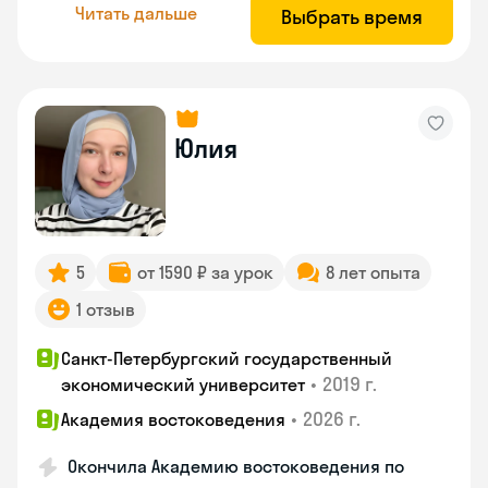
Читать дальше
Выбрать время
Юлия
5
от 1590 ₽ за урок
8 лет опыта
1 отзыв
Санкт-Петербургский государственный
•
2019 г.
экономический университет
•
2026 г.
Академия востоковедения
Окончила Академию востоковедения по