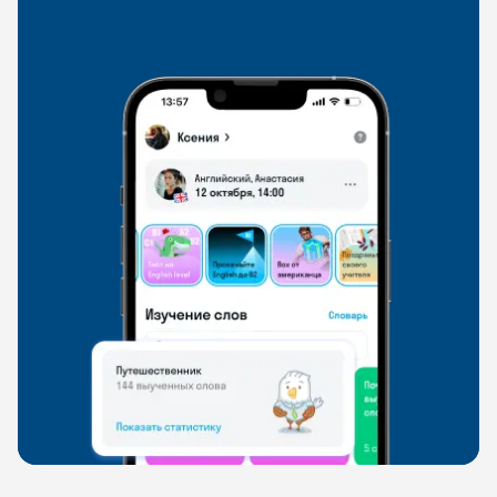
со всего мира, чтобы общаться на английском
свободно