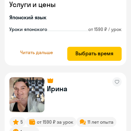
Услуги и цены
Японский язык
Уроки японского
от 1590 ₽ / урок
Читать дальше
Выбрать время
Ирина
5
от 1590 ₽ за урок
11 лет опыта