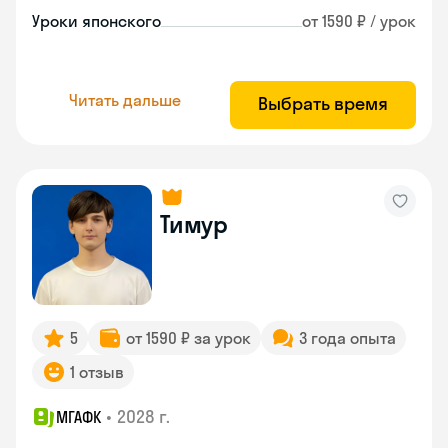
Уроки японского
от 1590 ₽ / урок
Читать дальше
Выбрать время
Тимур
5
от 1590 ₽ за урок
3 года опыта
1 отзыв
•
2028 г.
МГАФК