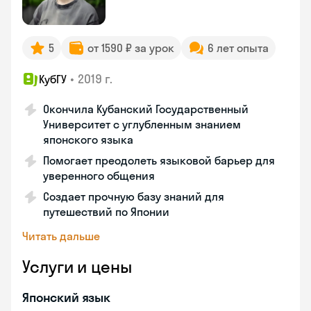
5
от 1590 ₽ за урок
6 лет опыта
•
2019 г.
КубГУ
Окончила Кубанский Государственный
Университет с углубленным знанием
японского языка
Помогает преодолеть языковой барьер для
уверенного общения
Создает прочную базу знаний для
путешествий по Японии
Читать дальше
Услуги и цены
Японский язык