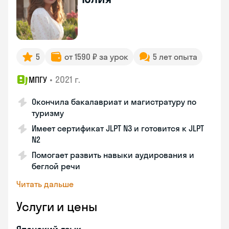
5
от 1590 ₽ за урок
5 лет опыта
•
2021 г.
МПГУ
Окончила бакалавриат и магистратуру по
туризму
Имеет сертификат JLPT N3 и готовится к JLPT
N2
Помогает развить навыки аудирования и
беглой речи
Читать дальше
Услуги и цены