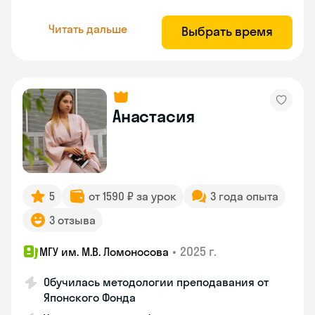
Читать дальше
Выбрать время
Анастасия
5
от 1590 ₽ за урок
3 года опыта
3 отзыва
•
2025 г.
МГУ им. М.В. Ломоносова
Обучилась методологии преподавания от
Японского Фонда