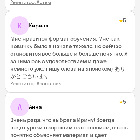
Репетитор: Артём
5
★
К
Кирилл
Мне нравится формат обучения. Мне как
новичку было в начале тяжело, но сейчас
становится все больше и больше понятно. Я
занимаюсь с удовольствием и даже
немного уже пишу слова на японском) あり
がとございます
Репетитор: Анастасия
5
★
А
Анна
Очень рада, что выбрала Ирину! Всегда
ведет уроки с хорошим настроением, очень
понятно объясняет материал и дает