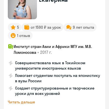
5
от 1590 ₽ за урок
9 лет опыта
1 отзыв
Институт стран Азии и Африки МГУ им. М.В.
•
2017 г.
Ломоносова
Совершенствовала язык в Токийском
университете иностранных языков
Помогает студентам поступать на японистику
в вузы России
Создает структурированные и творческие
уроки для всех уровней
Читать дальше