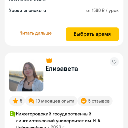
Уроки японского
от 1590 ₽ / урок
Читать дальше
Выбрать время
Елизавета
5
10 месяцев опыта
5 отзывов
Нижегородский государственный
лингвистический университет им. Н. А.
•
2023 г.
Добролюбова