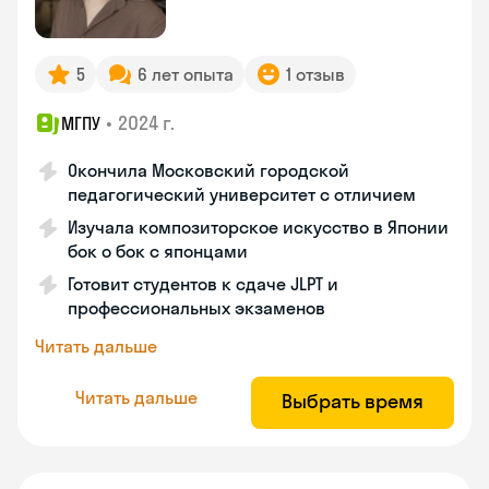
5
6 лет опыта
1 отзыв
•
2024 г.
МГПУ
Окончила Московский городской
педагогический университет с отличием
Изучала композиторское искусство в Японии
бок о бок с японцами
Готовит студентов к сдаче JLPT и
профессиональных экзаменов
Читать дальше
Читать дальше
Выбрать время